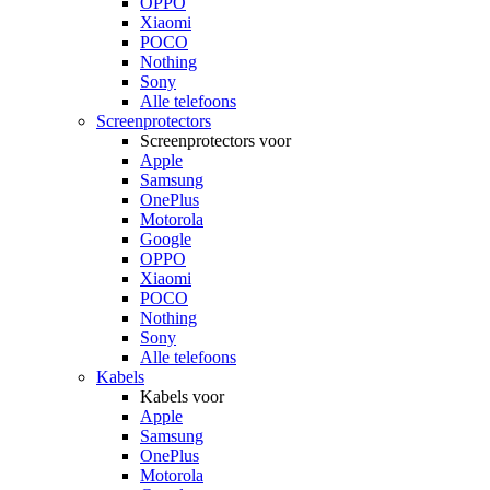
OPPO
Xiaomi
POCO
Nothing
Sony
Alle telefoons
Screenprotectors
Screenprotectors voor
Apple
Samsung
OnePlus
Motorola
Google
OPPO
Xiaomi
POCO
Nothing
Sony
Alle telefoons
Kabels
Kabels voor
Apple
Samsung
OnePlus
Motorola