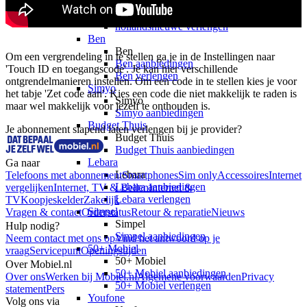
hollandsnieuwe
hollandsnieuwe aanbiedingen
hollandsnieuwe verlengen
Ben
Ben
Om een vergrendeling in te stellen ga je in de Instellingen naar 
Ben aanbiedingen
'Touch ID en toegangscode'. Je kan hier verschillende 
Ben verlengen
ontgrendelmanieren instellen. Om een code in te stellen kies je voor 
Simyo
het tabje 'Zet code aan'. Kies een code die niet makkelijk te raden is 
Simyo
maar wel makkelijk voor jezelf te onthouden is. 
Simyo aanbiedingen
Budget Thuis
Je abonnement slapend laten verlengen bij je provider?
Budget Thuis
Budget Thuis aanbiedingen
Lebara
Ga naar
Lebara
Telefoons met abonnement
Smartphones
Sim only
Accessoires
Internet
Lebara aanbiedingen
vergelijken
Internet, TV & Bellen
Internet &
Lebara verlengen
TV
Koopjeskelder
Zakelijk
Simpel
Vragen & contact
Orderstatus
Retour & reparatie
Nieuws
Simpel
Hulp nodig?
Simpel aanbiedingen
Neem contact met ons op
Vind het antwoord op je
50+ Mobiel
vraag
Servicepunt
Openingstijden
50+ Mobiel
Over Mobiel.nl
50+ Mobiel aanbiedingen
Over ons
Werken bij Mobiel.nl
Algemene voorwaarden
Privacy
50+ Mobiel verlengen
statement
Pers
Youfone
Volg ons via