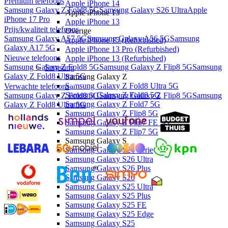
Premium telefoons
Apple iPhone 14
Samsung Galaxy Z Fold8 5G
Samsung Galaxy S26 Ultra
Apple
Apple iPhone 13
iPhone 17 Pro
Apple iPhone 13
Prijs/kwaliteit telefoons
Overige
Samsung Galaxy A57 5G
Samsung Galaxy A56 5G
Samsung
Apple iPhone 15 (Refurbished)
Galaxy A17 5G
Apple iPhone 13 Pro (Refurbished)
Nieuwe telefoons
Apple iPhone 13 (Refurbished)
Samsung Galaxy Z Fold8 5G
Samsung Galaxy Z Flip8 5G
Samsung
Samsung
Galaxy Z Fold8 Ultra 5G
Samsung Galaxy Z
Samsung Galaxy Z Fold8 Ultra 5G
Verwachte telefoons
Samsung Galaxy Z Fold8 5G
Samsung Galaxy Z Fold8 5G
Samsung Galaxy Z Flip8 5G
Samsung
Samsung Galaxy Z Fold7 5G
Galaxy Z Fold8 Ultra 5G
Samsung Galaxy Z Flip8 5G
Samsung Galaxy Z Flip7 FE 5G
Samsung Galaxy Z Flip7 5G
Samsung Galaxy S
Samsung Galaxy S26 Serie
Samsung Galaxy S26 Ultra
Samsung Galaxy S26 Plus
Samsung Galaxy S26
Samsung Galaxy S25 Ultra
Samsung Galaxy S25 Plus
Samsung Galaxy S25 FE
Samsung Galaxy S25 Edge
Samsung Galaxy S25