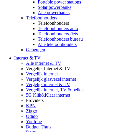
Portable power stations
Solar powerbanks
Alle powerbanks
Telefoonhouders
Telefoonhouders
Telefoonhouders auto
Telefoonhouders fiets
Telefoonhouders bureau
Alle telefoonhouders
Geheugen
Internet & TV
Alle internet & TV
Vergelijk Internet & TV
Vergelijk internet
Vergelijk glasvezel internet
Vergelijk internet & TV
Vergelijk internet, TV & bellen
5G Klik&Klaar internet
Providers
KPN
Ziggo
Odido
Youfone
Budget Thuis