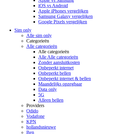
Apple vs Samsung
iOS vs Android
Apple iPhones vergelijken
Samsung Galaxy vergelijken
Google Pixels vergelijken
Sim only
Alle sim only
Categorieën
Alle categorieën
Alle categorieën
Alle Alle categorieën
Zonder aansluitkosten
Onbeperkt internet
Onbeperkt bellen
Onbeperkt internet & bellen
Maandelijks opzegbaar
Data only
5G
Alleen bellen
Providers
Odido
Vodafone
KPN
hollandsnieuwe
Ben