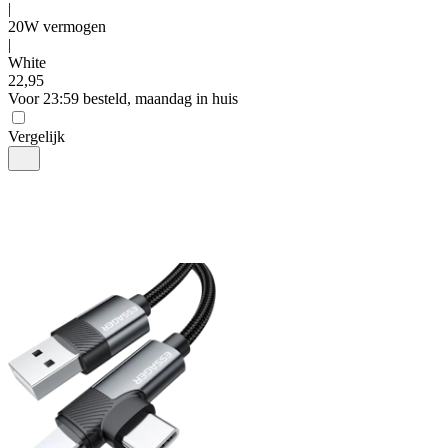
|
20W vermogen
|
White
22
,
95
Voor 23:59 besteld, maandag in huis
Vergelijk