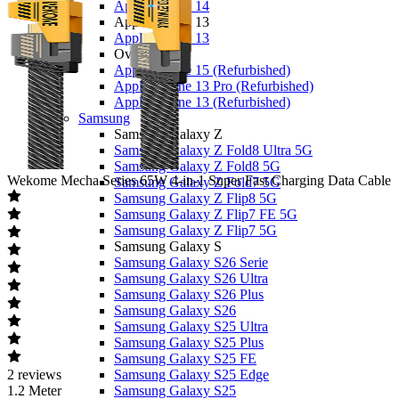
Apple iPhone 14
Apple iPhone 13
Apple iPhone 13
Overige
Apple iPhone 15 (Refurbished)
Apple iPhone 13 Pro (Refurbished)
Apple iPhone 13 (Refurbished)
Samsung
Samsung Galaxy Z
Samsung Galaxy Z Fold8 Ultra 5G
Samsung Galaxy Z Fold8 5G
Wekome
Mecha Series 65W 4-in-1 Super Fast Charging Data Cable
Samsung Galaxy Z Fold7 5G
Samsung Galaxy Z Flip8 5G
Samsung Galaxy Z Flip7 FE 5G
Samsung Galaxy Z Flip7 5G
Samsung Galaxy S
Samsung Galaxy S26 Serie
Samsung Galaxy S26 Ultra
Samsung Galaxy S26 Plus
Samsung Galaxy S26
Samsung Galaxy S25 Ultra
Samsung Galaxy S25 Plus
Samsung Galaxy S25 FE
2
reviews
Samsung Galaxy S25 Edge
1.2 Meter
Samsung Galaxy S25