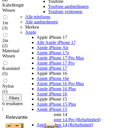
Youfone
Kabellengte
Youfone aanbiedingen
Wissen
Youfone verlengen
Alle telefoons
Alle aanbiedingen
1m
Merken
(
3
)
Apple
Apple iPhone 17
2m
Alle Apple iPhone 17
(
2
)
Apple iPhone Air
Materiaal
Apple iPhone 17e
Wissen
Apple iPhone 17 Pro Max
Apple iPhone 17 Pro
Apple iPhone 17
Kunststof
Apple iPhone 16
(
5
)
Apple iPhone 16e
Apple iPhone 16 Pro Max
Nylon
Apple iPhone 16 Plus
(
1
)
Apple iPhone 16
Filters
Apple iPhone 15
6
resultaten
Apple iPhone 15 Plus
|
Apple iPhone 15
Apple iPhone 14
Apple iPhone 14 Pro (Refurbished)
Apple iPhone 14 (Refurbished)