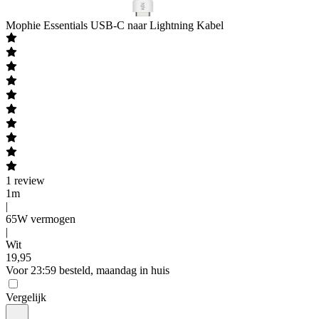
Mophie
Essentials USB-C naar Lightning Kabel
1
review
1m
|
65W vermogen
|
Wit
19
,
95
Voor 23:59 besteld, maandag in huis
Vergelijk