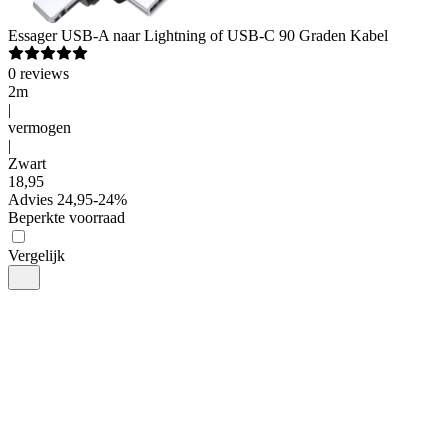
Essager
USB-A naar Lightning of USB-C 90 Graden Kabel
0
reviews
2m
|
vermogen
|
Zwart
18
,
95
Advies
24,95
-
24
%
Beperkte voorraad
Vergelijk