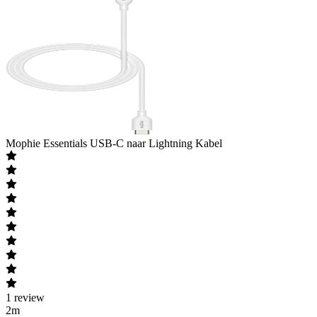
Mophie
Essentials USB-C naar Lightning Kabel
1
review
2m