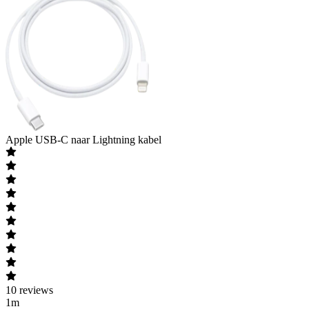
Apple
USB-C naar Lightning kabel
10
reviews
1m