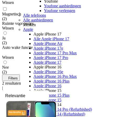
Youfone
Wissen
Youfone aanbiedingen
Youfone verlengen
Magnetisch
Alle telefoons
(
2
)
Alle aanbiedingen
Ruimte voor pasjes
Merken
Wissen
Apple
Apple iPhone 17
Ja
Alle Apple iPhone 17
(
2
)
Apple iPhone Air
Auto wake functie
Apple iPhone 17e
Apple iPhone 17 Pro Max
Wissen
Apple iPhone 17 Pro
Apple iPhone 17
Apple iPhone 16
Nee
Apple iPhone 16e
(
2
)
Apple iPhone 16 Pro Max
Filters
Apple iPhone 16 Plus
2
resultaten
Apple iPhone 16
|
Apple iPhone 15
Apple iPhone 15 Plus
Apple iPhone 15
Apple iPhone 14
Apple iPhone 14 Pro (Refurbished)
Apple iPhone 14 (Refurbished)