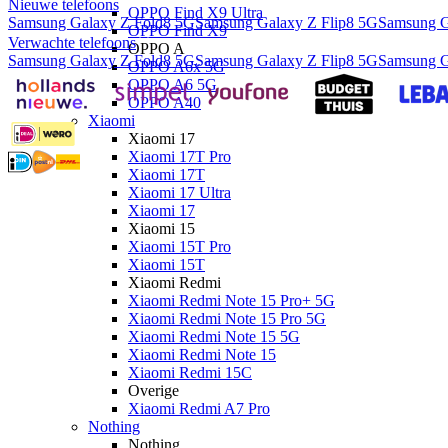
Nieuwe telefoons
OPPO Find X9 Ultra
Samsung Galaxy Z Fold8 5G
Samsung Galaxy Z Flip8 5G
Samsung G
OPPO Find X9
Verwachte telefoons
OPPO A
Samsung Galaxy Z Fold8 5G
Samsung Galaxy Z Flip8 5G
Samsung G
OPPO A6x 5G
OPPO A6 5G
OPPO A40
Xiaomi
Xiaomi 17
Xiaomi 17T Pro
Xiaomi 17T
Xiaomi 17 Ultra
Xiaomi 17
Xiaomi 15
Xiaomi 15T Pro
Xiaomi 15T
Xiaomi Redmi
Xiaomi Redmi Note 15 Pro+ 5G
Xiaomi Redmi Note 15 Pro 5G
Xiaomi Redmi Note 15 5G
Xiaomi Redmi Note 15
Xiaomi Redmi 15C
Overige
Xiaomi Redmi A7 Pro
Nothing
Nothing