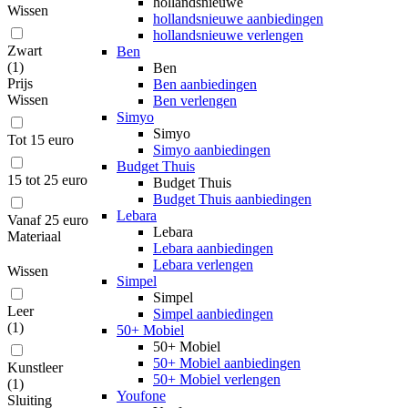
hollandsnieuwe
Wissen
hollandsnieuwe aanbiedingen
hollandsnieuwe verlengen
Zwart
Ben
(
1
)
Ben
Prijs
Ben aanbiedingen
Wissen
Ben verlengen
Simyo
Simyo
Tot 15 euro
Simyo aanbiedingen
Budget Thuis
15 tot 25 euro
Budget Thuis
Budget Thuis aanbiedingen
Lebara
Vanaf 25 euro
Lebara
Materiaal
Lebara aanbiedingen
Lebara verlengen
Wissen
Simpel
Simpel
Leer
Simpel aanbiedingen
(
1
)
50+ Mobiel
50+ Mobiel
50+ Mobiel aanbiedingen
Kunstleer
50+ Mobiel verlengen
(
1
)
Youfone
Sluiting