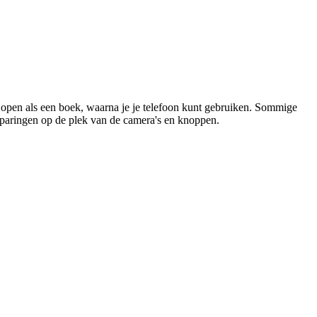
open als een boek, waarna je je telefoon kunt gebruiken. Sommige 
paringen op de plek van de camera's en knoppen.