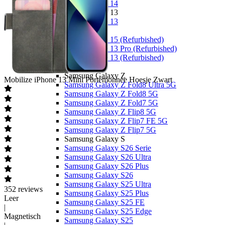
Apple iPhone 14
Apple iPhone 13
Apple iPhone 13
Overige
Apple iPhone 15 (Refurbished)
Apple iPhone 13 Pro (Refurbished)
Apple iPhone 13 (Refurbished)
Samsung
Samsung Galaxy Z
Mobilize
iPhone 13 Mini Portemonnee Hoesje Zwart
Samsung Galaxy Z Fold8 Ultra 5G
Samsung Galaxy Z Fold8 5G
Samsung Galaxy Z Fold7 5G
Samsung Galaxy Z Flip8 5G
Samsung Galaxy Z Flip7 FE 5G
Samsung Galaxy Z Flip7 5G
Samsung Galaxy S
Samsung Galaxy S26 Serie
Samsung Galaxy S26 Ultra
Samsung Galaxy S26 Plus
Samsung Galaxy S26
Samsung Galaxy S25 Ultra
352
reviews
Samsung Galaxy S25 Plus
Leer
Samsung Galaxy S25 FE
|
Samsung Galaxy S25 Edge
Magnetisch
Samsung Galaxy S25