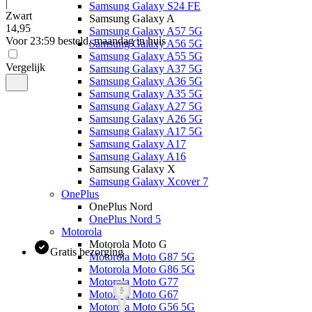
|
Samsung Galaxy S24 FE
Zwart
Samsung Galaxy A
14
,
95
Samsung Galaxy A57 5G
Voor 23:59 besteld, maandag in huis
Samsung Galaxy A56 5G
Samsung Galaxy A55 5G
Vergelijk
Samsung Galaxy A37 5G
Samsung Galaxy A36 5G
Samsung Galaxy A35 5G
Samsung Galaxy A27 5G
Samsung Galaxy A26 5G
Samsung Galaxy A17 5G
Samsung Galaxy A17
Samsung Galaxy A16
Samsung Galaxy X
Samsung Galaxy Xcover 7
OnePlus
OnePlus Nord
OnePlus Nord 5
Motorola
Motorola Moto G
Gratis bezorging
Motorola Moto G87 5G
Motorola Moto G86 5G
Motorola Moto G77
Motorola Moto G67
Motorola Moto G56 5G