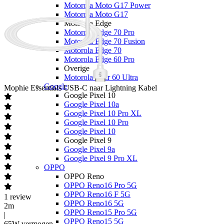
Motorola Moto G17 Power
Motorola Moto G17
Motorola Edge
Motorola Edge 70 Pro
Motorola Edge 70 Fusion
Motorola Edge 70
Motorola Edge 60 Pro
Overige
Motorola Razr 60 Ultra
Google
Mophie
Essentials USB-C naar Lightning Kabel
Google Pixel 10
Google Pixel 10a
Google Pixel 10 Pro XL
Google Pixel 10 Pro
Google Pixel 10
Google Pixel 9
Google Pixel 9a
Google Pixel 9 Pro XL
OPPO
OPPO Reno
OPPO Reno16 Pro 5G
OPPO Reno16 F 5G
1
review
OPPO Reno16 5G
2m
OPPO Reno15 Pro 5G
|
OPPO Reno15 5G
65W vermogen