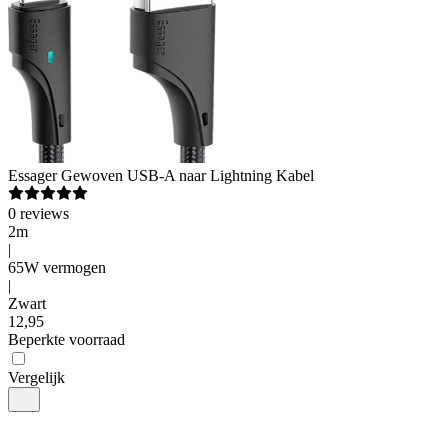
Essager
Gewoven USB-A naar Lightning Kabel
0
reviews
2m
|
65W vermogen
|
Zwart
12
,
95
Beperkte voorraad
Vergelijk