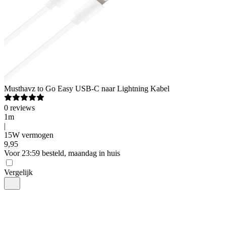
Musthavz
to Go Easy USB-C naar Lightning Kabel
0
reviews
1m
|
15W vermogen
9
,
95
Voor 23:59 besteld, maandag in huis
Vergelijk