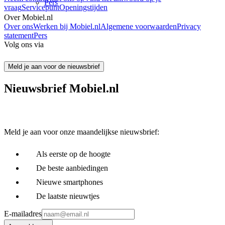
Pers
vraag
Servicepunt
Openingstijden
Over Mobiel.nl
Over ons
Werken bij Mobiel.nl
Algemene voorwaarden
Privacy
statement
Pers
Volg ons via
Meld je aan voor de nieuwsbrief
Nieuwsbrief Mobiel.nl
Meld je aan voor onze maandelijkse nieuwsbrief:
Als eerste op de hoogte
De beste aanbiedingen
Nieuwe smartphones
De laatste nieuwtjes
E-mailadres