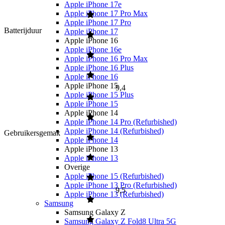
Apple iPhone 17e
Apple iPhone 17 Pro Max
Apple iPhone 17 Pro
Batterijduur
Apple iPhone 17
Apple iPhone 16
Apple iPhone 16e
Apple iPhone 16 Pro Max
Apple iPhone 16 Plus
Apple iPhone 16
Apple iPhone 15
9,4
Apple iPhone 15 Plus
Apple iPhone 15
Apple iPhone 14
Apple iPhone 14 Pro (Refurbished)
Apple iPhone 14 (Refurbished)
Gebruikersgemak
Apple iPhone 14
Apple iPhone 13
Apple iPhone 13
Overige
Apple iPhone 15 (Refurbished)
Apple iPhone 13 Pro (Refurbished)
9,5
Apple iPhone 13 (Refurbished)
Samsung
Samsung Galaxy Z
Samsung Galaxy Z Fold8 Ultra 5G