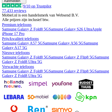
Aanmelden
9
/10 op Trustpilot
77.433
reviews
Mobiel.nl is een handelsmerk van Websend B.V.
Alle prijzen zijn inclusief btw.
Premium telefoons
Samsung Galaxy Z Fold8 5G
Samsung Galaxy S26 Ultra
Apple
iPhone 17 Pro
Prijs/kwaliteit telefoons
Samsung Galaxy A57 5G
Samsung Galaxy A56 5G
Samsung
Galaxy A17 5G
Nieuwe telefoons
Samsung Galaxy Z Fold8 5G
Samsung Galaxy Z Flip8 5G
Samsung
Galaxy Z Fold8 Ultra 5G
Verwachte telefoons
Samsung Galaxy Z Fold8 5G
Samsung Galaxy Z Flip8 5G
Samsung
Galaxy Z Fold8 Ultra 5G