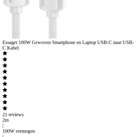
Essager
100W Gewoven Smartphone en Laptop USB-C naar USB-
C Kabel
21
reviews
2m
|
100W vermogen
|