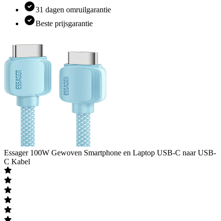
31 dagen omruilgarantie
Beste prijsgarantie
Essager
100W Gewoven Smartphone en Laptop USB-C naar USB-
C Kabel