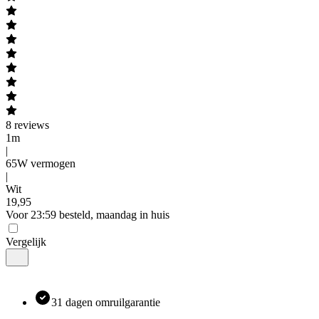
8
reviews
1m
|
65W vermogen
|
Wit
19
,
95
Voor 23:59 besteld, maandag in huis
Vergelijk
31 dagen omruilgarantie