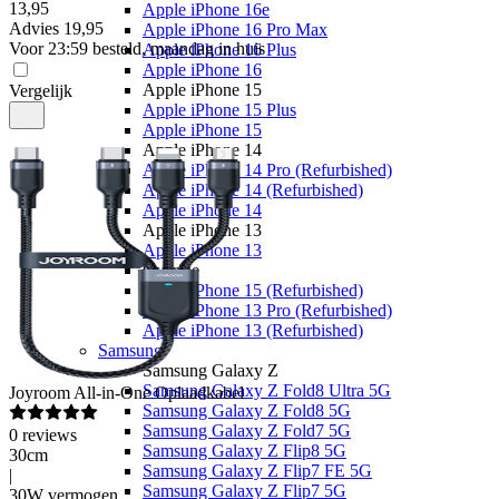
13
,
95
Apple iPhone 16e
Advies
19,95
Apple iPhone 16 Pro Max
Voor 23:59 besteld, maandag in huis
Apple iPhone 16 Plus
Apple iPhone 16
Apple iPhone 15
Vergelijk
Apple iPhone 15 Plus
Apple iPhone 15
Apple iPhone 14
Apple iPhone 14 Pro (Refurbished)
Apple iPhone 14 (Refurbished)
Apple iPhone 14
Apple iPhone 13
Apple iPhone 13
Overige
Apple iPhone 15 (Refurbished)
Apple iPhone 13 Pro (Refurbished)
Apple iPhone 13 (Refurbished)
Samsung
Samsung Galaxy Z
Samsung Galaxy Z Fold8 Ultra 5G
Joyroom
All-in-One Oplaadkabel
Samsung Galaxy Z Fold8 5G
Samsung Galaxy Z Fold7 5G
0
reviews
Samsung Galaxy Z Flip8 5G
30cm
Samsung Galaxy Z Flip7 FE 5G
|
Samsung Galaxy Z Flip7 5G
30W vermogen