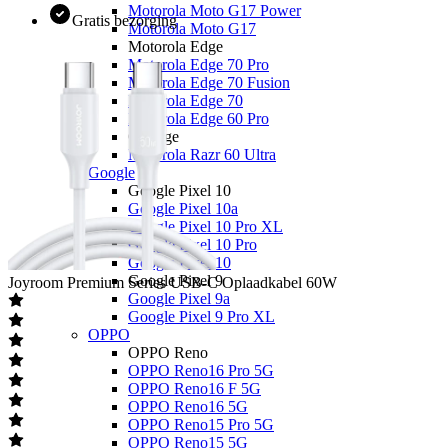
Motorola Moto G17 Power
Gratis bezorging
Motorola Moto G17
Motorola Edge
Motorola Edge 70 Pro
Motorola Edge 70 Fusion
Motorola Edge 70
Motorola Edge 60 Pro
Overige
Motorola Razr 60 Ultra
Google
Google Pixel 10
Google Pixel 10a
Google Pixel 10 Pro XL
Google Pixel 10 Pro
Google Pixel 10
Google Pixel 9
Joyroom
Premium Series USB-C Oplaadkabel 60W
Google Pixel 9a
Google Pixel 9 Pro XL
OPPO
OPPO Reno
OPPO Reno16 Pro 5G
OPPO Reno16 F 5G
OPPO Reno16 5G
OPPO Reno15 Pro 5G
OPPO Reno15 5G