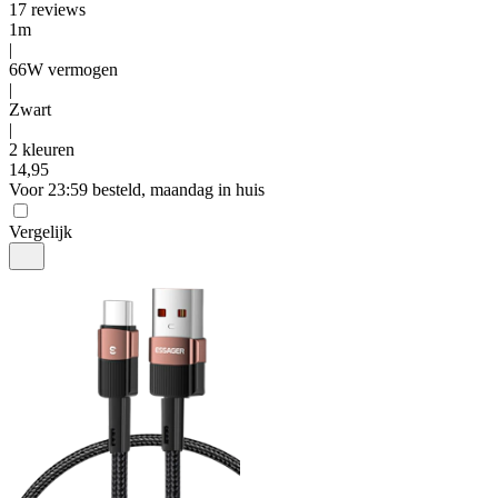
17
reviews
1m
|
66W vermogen
|
Zwart
|
2 kleuren
14
,
95
Voor 23:59 besteld, maandag in huis
Vergelijk