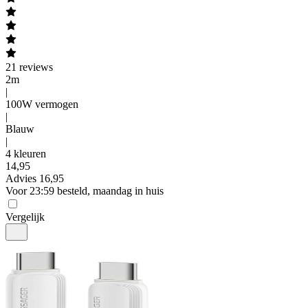
21
reviews
2m
|
100W vermogen
|
Blauw
|
4 kleuren
14
,
95
Advies
16,95
Voor 23:59 besteld, maandag in huis
Vergelijk