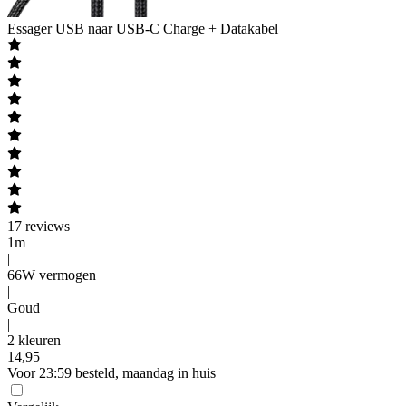
Essager
USB naar USB-C Charge + Datakabel
17
reviews
1m
|
66W vermogen
|
Goud
|
2 kleuren
14
,
95
Voor 23:59 besteld, maandag in huis