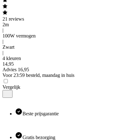
21
reviews
2m
|
100W vermogen
|
Zwart
|
4 kleuren
14
,
95
Advies
16,95
Voor 23:59 besteld, maandag in huis
Vergelijk
Beste prijsgarantie
Gratis bezorging