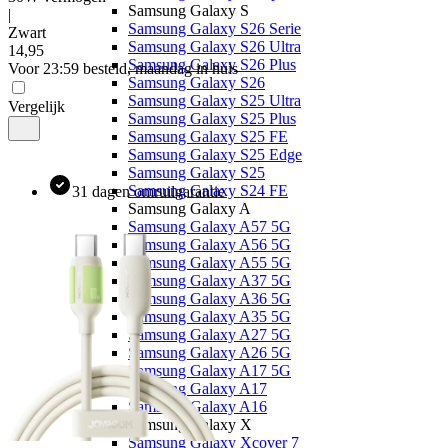
Samsung Galaxy S
|
Samsung Galaxy S26 Serie
Zwart
Samsung Galaxy S26 Ultra
14
,
95
Samsung Galaxy S26 Plus
Voor 23:59 besteld, maandag in huis
Samsung Galaxy S26
Samsung Galaxy S25 Ultra
Vergelijk
Samsung Galaxy S25 Plus
Samsung Galaxy S25 FE
Samsung Galaxy S25 Edge
Samsung Galaxy S25
Samsung Galaxy S24 FE
31 dagen omruilgarantie
Samsung Galaxy A
Samsung Galaxy A57 5G
Samsung Galaxy A56 5G
Samsung Galaxy A55 5G
Samsung Galaxy A37 5G
Samsung Galaxy A36 5G
Samsung Galaxy A35 5G
Samsung Galaxy A27 5G
Samsung Galaxy A26 5G
Samsung Galaxy A17 5G
Samsung Galaxy A17
Samsung Galaxy A16
Samsung Galaxy X
Samsung Galaxy Xcover 7