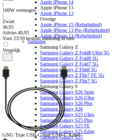
Apple iPhone 14
|
Apple iPhone 13
100W vermogen
Apple iPhone 13
|
Overige
Zwart
Apple iPhone 15 (Refurbished)
36
,
95
Apple iPhone 13 Pro (Refurbished)
Advies
49,95
Apple iPhone 13 (Refurbished)
Voor 23:59 besteld, maandag in huis
Samsung
Samsung Galaxy Z
Vergelijk
Samsung Galaxy Z Fold8 Ultra 5G
Samsung Galaxy Z Fold8 5G
Samsung Galaxy Z Fold7 5G
Samsung Galaxy Z Flip8 5G
Samsung Galaxy Z Flip7 FE 5G
Samsung Galaxy Z Flip7 5G
Samsung Galaxy S
Samsung Galaxy S26 Serie
Samsung Galaxy S26 Ultra
Samsung Galaxy S26 Plus
Samsung Galaxy S26
Samsung Galaxy S25 Ultra
Samsung Galaxy S25 Plus
Samsung Galaxy S25 FE
Samsung Galaxy S25 Edge
GNG
Type USB-C naar USB-C Kabel
Samsung Galaxy S25