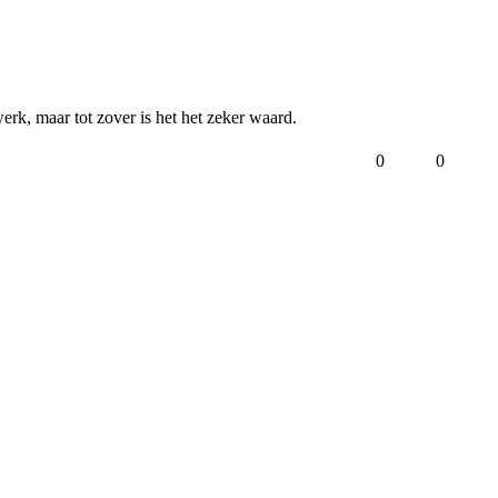
rk, maar tot zover is het het zeker waard. 
0
0