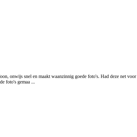
efoon, onwijs snel en maakt waanzinnig goede foto's. Had deze net voor
de foto's gemaa ...