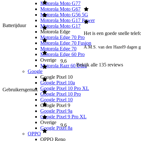
Motorola Moto G77
Motorola Moto G67
Motorola Moto G56 5G
Motorola Moto G17 Power
Batterijduur
Motorola Moto G17
Motorola Edge
Het is een goede snelle tele
Motorola Edge 70 Pro
Motorola Edge 70 Fusion
A.M.S. van den Hazel
9 dagen g
Motorola Edge 70
Motorola Edge 60 Pro
Overige
9,6
Bekijk alle
135
reviews
Motorola Razr 60 Ultra
Google
Google Pixel 10
Google Pixel 10a
Google Pixel 10 Pro XL
Gebruikersgemak
Google Pixel 10 Pro
Google Pixel 10
Google Pixel 9
Google Pixel 9a
Google Pixel 9 Pro XL
Overige
9,6
Google Pixel 8a
OPPO
OPPO Reno