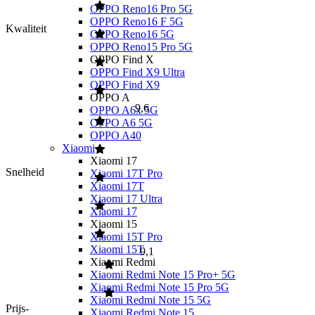
OPPO Reno16 Pro 5G
OPPO Reno16 F 5G
Kwaliteit
OPPO Reno16 5G
OPPO Reno15 Pro 5G
OPPO Find X
OPPO Find X9 Ultra
OPPO Find X9
OPPO A
9,6
OPPO A6x 5G
OPPO A6 5G
OPPO A40
Xiaomi
Xiaomi 17
Snelheid
Xiaomi 17T Pro
Xiaomi 17T
Xiaomi 17 Ultra
Xiaomi 17
Xiaomi 15
Xiaomi 15T Pro
Xiaomi 15T
9,1
Xiaomi Redmi
Xiaomi Redmi Note 15 Pro+ 5G
Xiaomi Redmi Note 15 Pro 5G
Xiaomi Redmi Note 15 5G
Prijs-
Xiaomi Redmi Note 15