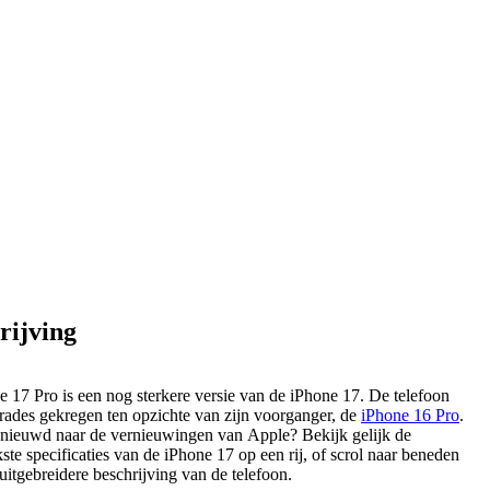
rijving
7 Pro is een nog sterkere versie van de iPhone 17. De telefoon
rades gekregen ten opzichte van zijn voorganger, de
iPhone 16 Pro
.
enieuwd naar de vernieuwingen van Apple? Bekijk gelijk de
kste specificaties van de iPhone 17 op een rij, of scrol naar beneden
uitgebreidere beschrijving van de telefoon.