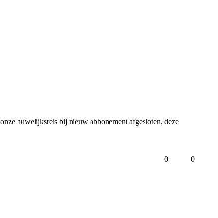
 onze huwelijksreis bij nieuw abbonement afgesloten, deze 
0
0