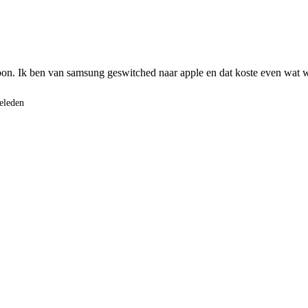
foon. Ik ben van samsung geswitched naar apple en dat koste even wat we
eleden