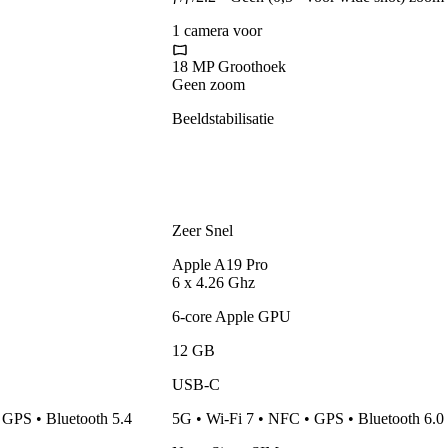
1
camera
voor
18 MP
Groothoek
Geen zoom
Beeldstabilisatie
Zeer Snel
Apple
A19 Pro
6
x
4.26 Ghz
6-core Apple GPU
12 GB
USB-C
 GPS • Bluetooth 5.4
5G • Wi-Fi 7 • NFC • GPS • Bluetooth 6.0