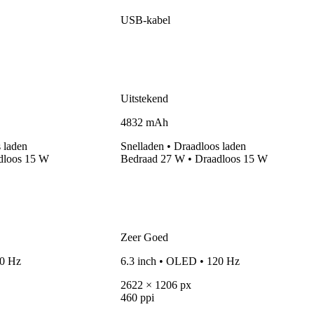
USB-kabel
Uitstekend
4832 mAh
 laden
Snelladen
• Draadloos laden
dloos 15 W
Bedraad
27 W
• Draadloos 15 W
Zeer Goed
20 Hz
6.3 inch • OLED • 120 Hz
2622 × 1206 px
460 ppi