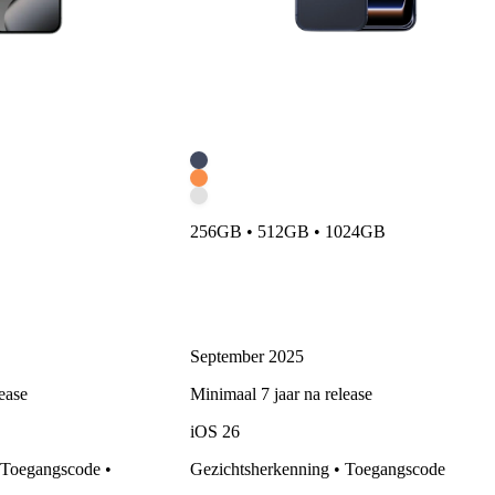
256GB • 512GB • 1024GB
September 2025
ease
Minimaal 7 jaar na release
iOS
26
 Toegangscode •
Gezichtsherkenning • Toegangscode