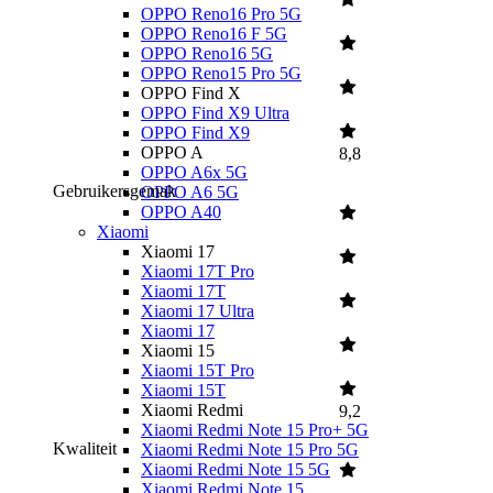
OPPO Reno16 Pro 5G
OPPO Reno16 F 5G
OPPO Reno16 5G
OPPO Reno15 Pro 5G
OPPO Find X
OPPO Find X9 Ultra
OPPO Find X9
OPPO A
8,8
OPPO A6x 5G
Gebruikersgemak
OPPO A6 5G
OPPO A40
Xiaomi
Xiaomi 17
Xiaomi 17T Pro
Xiaomi 17T
Xiaomi 17 Ultra
Xiaomi 17
Xiaomi 15
Xiaomi 15T Pro
Xiaomi 15T
Xiaomi Redmi
9,2
Xiaomi Redmi Note 15 Pro+ 5G
Kwaliteit
Xiaomi Redmi Note 15 Pro 5G
Xiaomi Redmi Note 15 5G
Xiaomi Redmi Note 15