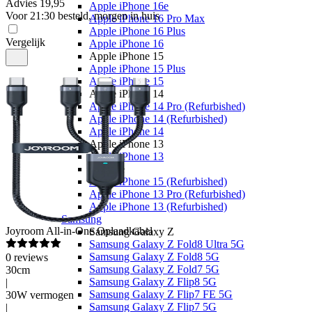
Advies
19,95
Apple iPhone 16e
Voor 21:30 besteld, morgen in huis
Apple iPhone 16 Pro Max
Apple iPhone 16 Plus
Vergelijk
Apple iPhone 16
Apple iPhone 15
Apple iPhone 15 Plus
Apple iPhone 15
Apple iPhone 14
Apple iPhone 14 Pro (Refurbished)
Apple iPhone 14 (Refurbished)
Apple iPhone 14
Apple iPhone 13
Apple iPhone 13
Overige
Apple iPhone 15 (Refurbished)
Apple iPhone 13 Pro (Refurbished)
Apple iPhone 13 (Refurbished)
Samsung
Joyroom
All-in-One Oplaadkabel
Samsung Galaxy Z
Samsung Galaxy Z Fold8 Ultra 5G
Samsung Galaxy Z Fold8 5G
0
reviews
Samsung Galaxy Z Fold7 5G
30cm
Samsung Galaxy Z Flip8 5G
|
Samsung Galaxy Z Flip7 FE 5G
30W vermogen
Samsung Galaxy Z Flip7 5G
|