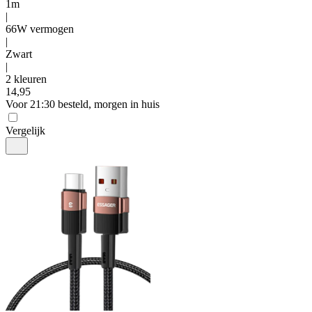
1m
|
66W vermogen
|
Zwart
|
2 kleuren
14
,
95
Voor 21:30 besteld, morgen in huis
Vergelijk