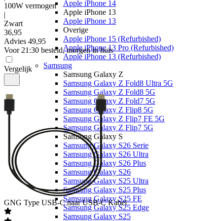
Apple iPhone 14
100W vermogen
Apple iPhone 13
|
Apple iPhone 13
Zwart
Overige
36
,
95
Apple iPhone 15 (Refurbished)
Advies
49,95
Apple iPhone 13 Pro (Refurbished)
Voor 21:30 besteld, morgen in huis
Apple iPhone 13 (Refurbished)
Samsung
Vergelijk
Samsung Galaxy Z
Samsung Galaxy Z Fold8 Ultra 5G
Samsung Galaxy Z Fold8 5G
Samsung Galaxy Z Fold7 5G
Samsung Galaxy Z Flip8 5G
Samsung Galaxy Z Flip7 FE 5G
Samsung Galaxy Z Flip7 5G
Samsung Galaxy S
Samsung Galaxy S26 Serie
Samsung Galaxy S26 Ultra
Samsung Galaxy S26 Plus
Samsung Galaxy S26
Samsung Galaxy S25 Ultra
Samsung Galaxy S25 Plus
Samsung Galaxy S25 FE
GNG
Type USB-C naar USB-C Kabel
Samsung Galaxy S25 Edge
Samsung Galaxy S25