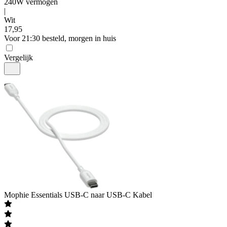
240W vermogen
|
Wit
17
,
95
Voor 21:30 besteld, morgen in huis
Vergelijk
Mophie
Essentials USB-C naar USB-C Kabel