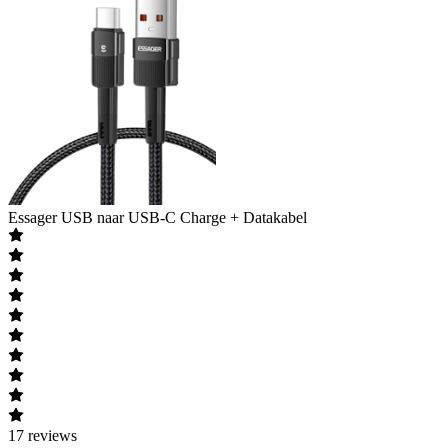
Essager
USB naar USB-C Charge + Datakabel
17
reviews