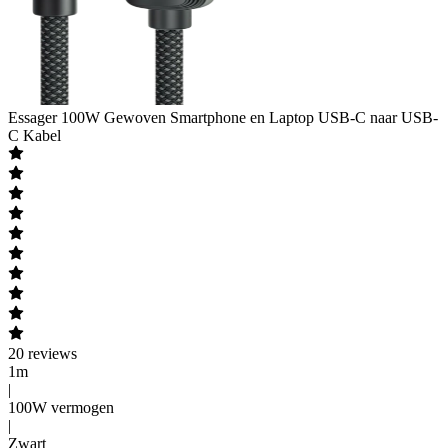
Essager
100W Gewoven Smartphone en Laptop USB-C naar USB-
C Kabel
20
reviews
1m
|
100W vermogen
|
Zwart