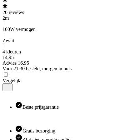
20
reviews
2m
|
100W vermogen
|
Zwart
|
4 kleuren
14
,
95
Advies
16,95
Voor 21:30 besteld, morgen in huis
Vergelijk
Beste prijsgarantie
Gratis bezorging
31 dagen omruilgarantie