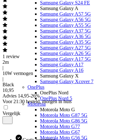
Samsung Galaxy S24 FE
Samsung Galaxy A
Samsung Galaxy A57 5G
Samsung Galaxy A56 5G
Samsung Galaxy A55 5G
Samsung Galaxy A37 5G
Samsung Galaxy A36 5G
Samsung Galaxy A35 5G
Samsung Galaxy A27 5G
Samsung Galaxy A26 5G
1
review
Samsung Galaxy A17 5G
2m
Samsung Galaxy A17
|
Samsung Galaxy A16
10W vermogen
Samsung Galaxy X
|
Samsung Galaxy Xcover 7
Black
OnePlus
10
,
95
OnePlus Nord
Advies
14,95
-
26
%
OnePlus Nord 5
Voor 21:30 besteld, morgen in huis
Motorola
Motorola Moto G
Vergelijk
Motorola Moto G87 5G
Motorola Moto G86 5G
Motorola Moto G77
Motorola Moto G67
Motorola Moto G56 5G
Gratis bezorging