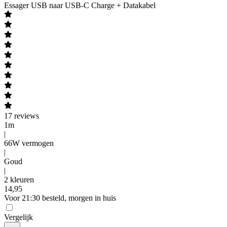
Essager
USB naar USB-C Charge + Datakabel
17
reviews
1m
|
66W vermogen
|
Goud
|
2 kleuren
14
,
95
Voor 21:30 besteld, morgen in huis
Vergelijk