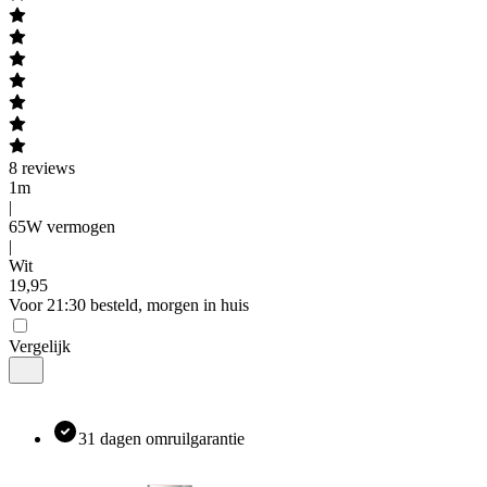
8
reviews
1m
|
65W vermogen
|
Wit
19
,
95
Voor 21:30 besteld, morgen in huis
Vergelijk
31 dagen omruilgarantie