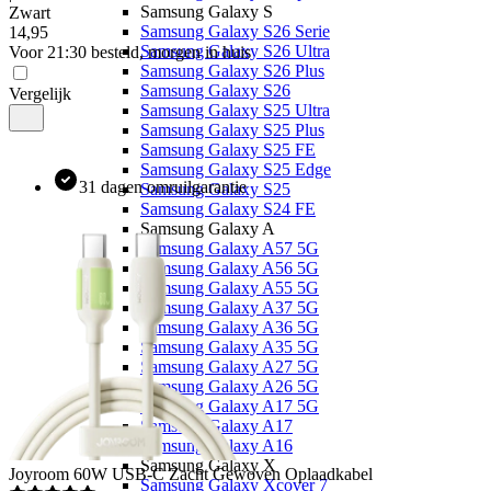
Samsung Galaxy S
Zwart
Samsung Galaxy S26 Serie
14
,
95
Samsung Galaxy S26 Ultra
Voor 21:30 besteld, morgen in huis
Samsung Galaxy S26 Plus
Samsung Galaxy S26
Vergelijk
Samsung Galaxy S25 Ultra
Samsung Galaxy S25 Plus
Samsung Galaxy S25 FE
Samsung Galaxy S25 Edge
31 dagen omruilgarantie
Samsung Galaxy S25
Samsung Galaxy S24 FE
Samsung Galaxy A
Samsung Galaxy A57 5G
Samsung Galaxy A56 5G
Samsung Galaxy A55 5G
Samsung Galaxy A37 5G
Samsung Galaxy A36 5G
Samsung Galaxy A35 5G
Samsung Galaxy A27 5G
Samsung Galaxy A26 5G
Samsung Galaxy A17 5G
Samsung Galaxy A17
Samsung Galaxy A16
Samsung Galaxy X
Joyroom
60W USB-C Zacht Gewoven Oplaadkabel
Samsung Galaxy Xcover 7