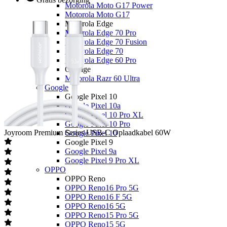
Motorola Moto G17 Power
Motorola Moto G17
Motorola Edge
Motorola Edge 70 Pro
Motorola Edge 70 Fusion
Motorola Edge 70
Motorola Edge 60 Pro
Overige
Motorola Razr 60 Ultra
Google
Google Pixel 10
Google Pixel 10a
Google Pixel 10 Pro XL
Google Pixel 10 Pro
Joyroom
Premium Series USB-C Oplaadkabel 60W
Google Pixel 10
Google Pixel 9
Google Pixel 9a
Google Pixel 9 Pro XL
OPPO
OPPO Reno
OPPO Reno16 Pro 5G
OPPO Reno16 F 5G
OPPO Reno16 5G
OPPO Reno15 Pro 5G
OPPO Reno15 5G