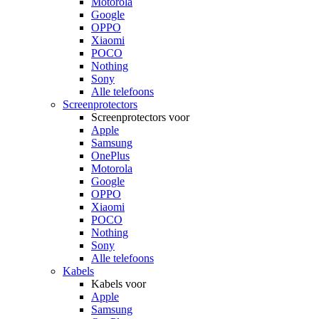
Motorola
Google
OPPO
Xiaomi
POCO
Nothing
Sony
Alle telefoons
Screenprotectors
Screenprotectors voor
Apple
Samsung
OnePlus
Motorola
Google
OPPO
Xiaomi
POCO
Nothing
Sony
Alle telefoons
Kabels
Kabels voor
Apple
Samsung