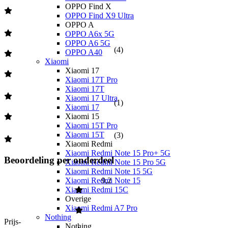
OPPO Find X
OPPO Find X9 Ultra
OPPO A
OPPO A6x 5G
OPPO A6 5G
(
4
)
OPPO A40
Xiaomi
Xiaomi 17
Xiaomi 17T Pro
Xiaomi 17T
Xiaomi 17 Ultra
(
1
)
Xiaomi 17
Xiaomi 15
Xiaomi 15T Pro
Xiaomi 15T
(
3
)
Xiaomi Redmi
Xiaomi Redmi Note 15 Pro+ 5G
Beoordeling per onderdeel
Xiaomi Redmi Note 15 Pro 5G
Xiaomi Redmi Note 15 5G
9,2
Xiaomi Redmi Note 15
Xiaomi Redmi 15C
Overige
Xiaomi Redmi A7 Pro
Nothing
Prijs-
Nothing