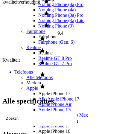
kwaliteitverhouding
Nothing Phone (4a) Pro
Nothing Phone (4a)
Nothing Phone (3a) Pro
Nothing Phone (3a) Lite
Nothing Phone (3)
Fairphone
9,4
Fairphone
Fairphone (Gen. 6)
Realme
Realme
Realme GT 8 Pro
Kwaliteit
Realme GT 7 Pro
Telefoons
Alle telefoons
Merken
Apple
Apple iPhone 17
Alle Apple iPhone 17
Alle specificaties
Apple iPhone Air
Apple iPhone 17e
Apple iPhone 17 Pro Max
Zoeken
Apple iPhone 17 Pro
Apple iPhone 17
Apple iPhone 16