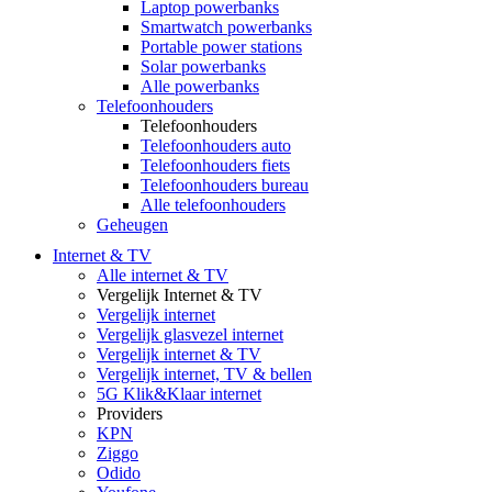
Laptop powerbanks
Smartwatch powerbanks
Portable power stations
Solar powerbanks
Alle powerbanks
Telefoonhouders
Telefoonhouders
Telefoonhouders auto
Telefoonhouders fiets
Telefoonhouders bureau
Alle telefoonhouders
Geheugen
Internet & TV
Alle internet & TV
Vergelijk Internet & TV
Vergelijk internet
Vergelijk glasvezel internet
Vergelijk internet & TV
Vergelijk internet, TV & bellen
5G Klik&Klaar internet
Providers
KPN
Ziggo
Odido