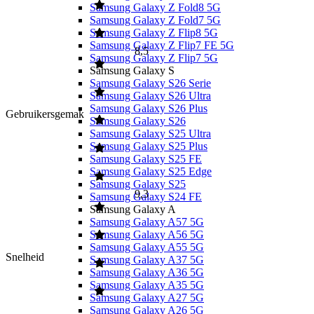
Samsung Galaxy Z Fold8 5G
Samsung Galaxy Z Fold7 5G
Samsung Galaxy Z Flip8 5G
Samsung Galaxy Z Flip7 FE 5G
8,5
Samsung Galaxy Z Flip7 5G
Samsung Galaxy S
Samsung Galaxy S26 Serie
Samsung Galaxy S26 Ultra
Samsung Galaxy S26 Plus
Gebruikersgemak
Samsung Galaxy S26
Samsung Galaxy S25 Ultra
Samsung Galaxy S25 Plus
Samsung Galaxy S25 FE
Samsung Galaxy S25 Edge
Samsung Galaxy S25
9,3
Samsung Galaxy S24 FE
Samsung Galaxy A
Samsung Galaxy A57 5G
Samsung Galaxy A56 5G
Samsung Galaxy A55 5G
Snelheid
Samsung Galaxy A37 5G
Samsung Galaxy A36 5G
Samsung Galaxy A35 5G
Samsung Galaxy A27 5G
Samsung Galaxy A26 5G