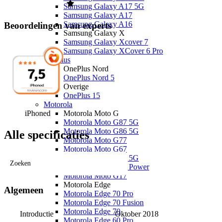
Samsung Galaxy A17 5G
Samsung Galaxy A17
Samsung Galaxy A16
Beoordelingen van experts
Samsung Galaxy X
Samsung Galaxy Xcover 7
Samsung Galaxy XCover 6 Pro
OnePlus
OnePlus Nord
OnePlus Nord 5
Overige
OnePlus 15
Motorola
Motorola Moto G
iPhoned
Motorola Moto G87 5G
Motorola Moto G86 5G
Alle specificaties
Motorola Moto G77
Motorola Moto G67
Motorola Moto G56 5G
Zoeken
Motorola Moto G17 Power
Motorola Moto G17
Motorola Edge
Algemeen
Motorola Edge 70 Pro
Motorola Edge 70 Fusion
Motorola Edge 70
Introductie
Oktober 2018
Motorola Edge 60 Pro