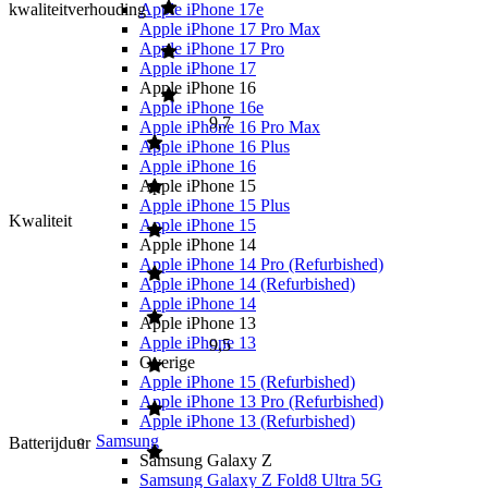
kwaliteitverhouding
Apple iPhone 17e
Apple iPhone 17 Pro Max
Apple iPhone 17 Pro
Apple iPhone 17
Apple iPhone 16
Apple iPhone 16e
9,7
Apple iPhone 16 Pro Max
Apple iPhone 16 Plus
Apple iPhone 16
Apple iPhone 15
Apple iPhone 15 Plus
Kwaliteit
Apple iPhone 15
Apple iPhone 14
Apple iPhone 14 Pro (Refurbished)
Apple iPhone 14 (Refurbished)
Apple iPhone 14
Apple iPhone 13
Apple iPhone 13
9,5
Overige
Apple iPhone 15 (Refurbished)
Apple iPhone 13 Pro (Refurbished)
Apple iPhone 13 (Refurbished)
Samsung
Batterijduur
Samsung Galaxy Z
Samsung Galaxy Z Fold8 Ultra 5G