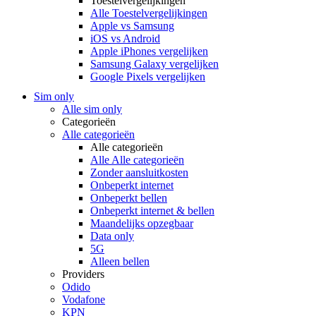
Toestelvergelijkingen
Alle Toestelvergelijkingen
Apple vs Samsung
iOS vs Android
Apple iPhones vergelijken
Samsung Galaxy vergelijken
Google Pixels vergelijken
Sim only
Alle sim only
Categorieën
Alle categorieën
Alle categorieën
Alle Alle categorieën
Zonder aansluitkosten
Onbeperkt internet
Onbeperkt bellen
Onbeperkt internet & bellen
Maandelijks opzegbaar
Data only
5G
Alleen bellen
Providers
Odido
Vodafone
KPN