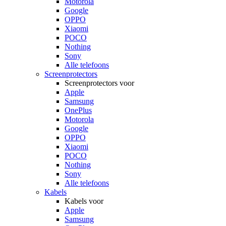
Motorola
Google
OPPO
Xiaomi
POCO
Nothing
Sony
Alle telefoons
Screenprotectors
Screenprotectors voor
Apple
Samsung
OnePlus
Motorola
Google
OPPO
Xiaomi
POCO
Nothing
Sony
Alle telefoons
Kabels
Kabels voor
Apple
Samsung