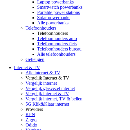
Laptop powerbanks
Smartwatch powerbanks
Portable power stations
Solar powerbanks
Alle powerbanks
Telefoonhouders
Telefoonhouders
Telefoonhouders auto
Telefoonhouders fiets
Telefoonhouders bureau
Alle telefoonhouders
Geheugen
Internet & TV
Alle internet & TV
Vergelijk Internet & TV
Vergelijk internet
Vergelijk glasvezel internet
Vergelijk internet & TV
Vergelijk internet, TV & bellen
5G Klik&Klaar internet
Providers
KPN
Ziggo
Odido