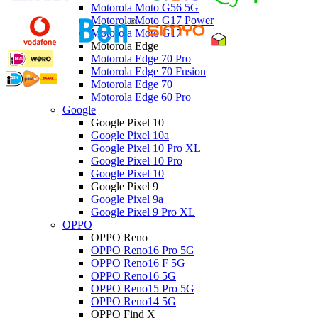
Motorola Moto G56 5G
Motorola Moto G17 Power
Motorola Moto G17
Motorola Edge
Motorola Edge 70 Pro
Motorola Edge 70 Fusion
Motorola Edge 70
Motorola Edge 60 Pro
Google
Google Pixel 10
Google Pixel 10a
Google Pixel 10 Pro XL
Google Pixel 10 Pro
Google Pixel 10
Google Pixel 9
Google Pixel 9a
Google Pixel 9 Pro XL
OPPO
OPPO Reno
OPPO Reno16 Pro 5G
OPPO Reno16 F 5G
OPPO Reno16 5G
OPPO Reno15 Pro 5G
OPPO Reno14 5G
OPPO Find X