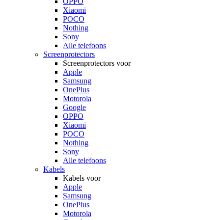
OPPO
Xiaomi
POCO
Nothing
Sony
Alle telefoons
Screenprotectors
Screenprotectors voor
Apple
Samsung
OnePlus
Motorola
Google
OPPO
Xiaomi
POCO
Nothing
Sony
Alle telefoons
Kabels
Kabels voor
Apple
Samsung
OnePlus
Motorola