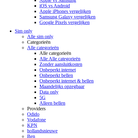
Apple vs Samsung
iOS vs Android
Apple iPhones vergelijken
Samsung Galaxy vergelijken
Google Pixels vergelijken
Sim only
Alle sim only
Categorieën
Alle categorieën
Alle categorieën
Alle Alle categorieën
Zonder aansluitkosten
Onbeperkt internet
Onbeperkt bellen
Onbeperkt internet & bellen
Maandelijks opzegbaar
Data only
5G
Alleen bellen
Providers
Odido
Vodafone
KPN
hollandsnieuwe
Ben