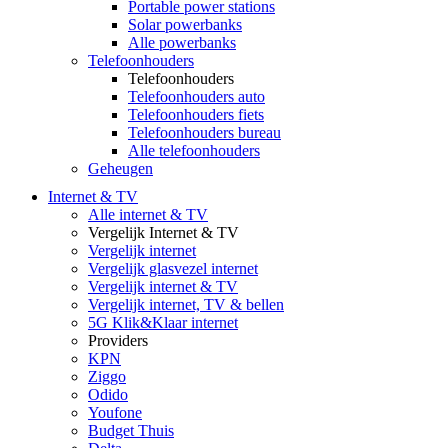
Portable power stations
Solar powerbanks
Alle powerbanks
Telefoonhouders
Telefoonhouders
Telefoonhouders auto
Telefoonhouders fiets
Telefoonhouders bureau
Alle telefoonhouders
Geheugen
Internet & TV
Alle internet & TV
Vergelijk Internet & TV
Vergelijk internet
Vergelijk glasvezel internet
Vergelijk internet & TV
Vergelijk internet, TV & bellen
5G Klik&Klaar internet
Providers
KPN
Ziggo
Odido
Youfone
Budget Thuis