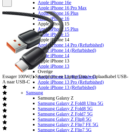
Apple iPhone 16e
Apple iPhone 16 Pro Max
Apple iPhone 16 Plus
Apple iPhone 16
Apple iPhone 15
Apple iPhone 15 Plus
Apple iPhone 15
Apple iPhone 14
Apple iPhone 14 Pro (Refurbished)
Apple iPhone 14 (Refurbished)
Apple iPhone 14
Apple iPhone 13
Apple iPhone 13
Overige
Essager
100W(!) Smartphone en Laptop Data + Oplaadkabel USB-
Apple iPhone 15 (Refurbished)
A naar USB-C
Apple iPhone 13 Pro (Refurbished)
Apple iPhone 13 (Refurbished)
Samsung
Samsung Galaxy Z
Samsung Galaxy Z Fold8 Ultra 5G
Samsung Galaxy Z Fold8 5G
Samsung Galaxy Z Fold7 5G
Samsung Galaxy Z Flip8 5G
Samsung Galaxy Z Flip7 FE 5G
Samsung Galaxy Z Flip7 5G