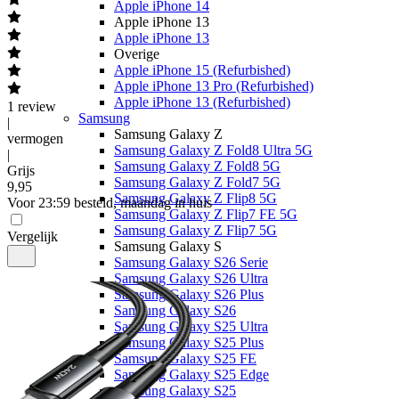
Apple iPhone 14
Apple iPhone 13
Apple iPhone 13
Overige
Apple iPhone 15 (Refurbished)
Apple iPhone 13 Pro (Refurbished)
Apple iPhone 13 (Refurbished)
1
review
Samsung
|
Samsung Galaxy Z
vermogen
Samsung Galaxy Z Fold8 Ultra 5G
|
Samsung Galaxy Z Fold8 5G
Grijs
Samsung Galaxy Z Fold7 5G
9
,
95
Samsung Galaxy Z Flip8 5G
Voor 23:59 besteld, maandag in huis
Samsung Galaxy Z Flip7 FE 5G
Samsung Galaxy Z Flip7 5G
Vergelijk
Samsung Galaxy S
Samsung Galaxy S26 Serie
Samsung Galaxy S26 Ultra
Samsung Galaxy S26 Plus
Samsung Galaxy S26
Samsung Galaxy S25 Ultra
Samsung Galaxy S25 Plus
Samsung Galaxy S25 FE
Samsung Galaxy S25 Edge
Samsung Galaxy S25