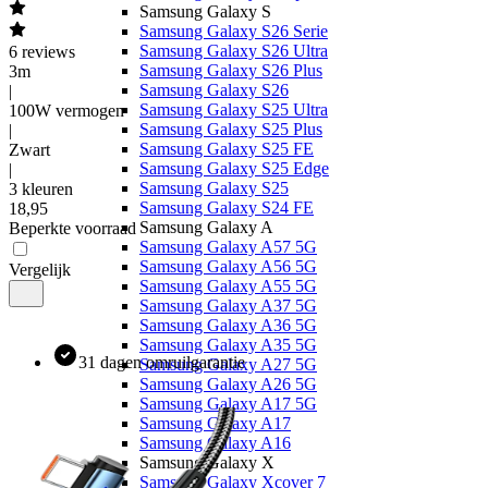
Samsung Galaxy S
Samsung Galaxy S26 Serie
Samsung Galaxy S26 Ultra
6
reviews
Samsung Galaxy S26 Plus
3m
Samsung Galaxy S26
|
Samsung Galaxy S25 Ultra
100W vermogen
Samsung Galaxy S25 Plus
|
Samsung Galaxy S25 FE
Zwart
Samsung Galaxy S25 Edge
|
Samsung Galaxy S25
3 kleuren
Samsung Galaxy S24 FE
18
,
95
Samsung Galaxy A
Beperkte voorraad
Samsung Galaxy A57 5G
Samsung Galaxy A56 5G
Vergelijk
Samsung Galaxy A55 5G
Samsung Galaxy A37 5G
Samsung Galaxy A36 5G
Samsung Galaxy A35 5G
31 dagen omruilgarantie
Samsung Galaxy A27 5G
Samsung Galaxy A26 5G
Samsung Galaxy A17 5G
Samsung Galaxy A17
Samsung Galaxy A16
Samsung Galaxy X
Samsung Galaxy Xcover 7