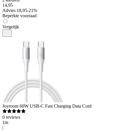
14
,
95
Advies
18,95
-
21
%
Beperkte voorraad
Vergelijk
Joyroom
60W USB-C Fast Charging Data Cord
0
reviews
1m
|