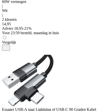
60W vermogen
|
Wit
|
2 kleuren
14
,
95
Advies
18,95
-
21
%
Voor 23:59 besteld, maandag in huis
Vergelijk
Essager
USB-A naar Lightning of USB-C 90 Graden Kabel