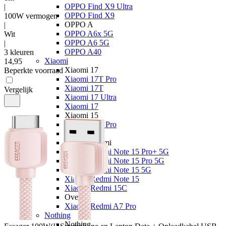
OPPO Find X9 Ultra
|
OPPO Find X9
100W vermogen
OPPO A
|
OPPO A6x 5G
Wit
OPPO A6 5G
|
OPPO A40
3 kleuren
Xiaomi
14
,
95
Xiaomi 17
Beperkte voorraad
Xiaomi 17T Pro
Xiaomi 17T
Vergelijk
Xiaomi 17 Ultra
Xiaomi 17
Xiaomi 15
Xiaomi 15T Pro
Xiaomi 15T
Xiaomi Redmi
Xiaomi Redmi Note 15 Pro+ 5G
Xiaomi Redmi Note 15 Pro 5G
Xiaomi Redmi Note 15 5G
Xiaomi Redmi Note 15
Xiaomi Redmi 15C
Overige
Xiaomi Redmi A7 Pro
Nothing
Nothing