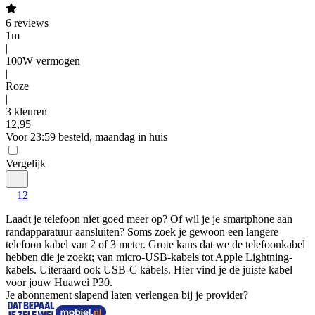
6
reviews
1m
|
100W vermogen
|
Roze
|
3 kleuren
12
,
95
Voor 23:59 besteld, maandag in huis
Vergelijk
1
2
Laadt je telefoon niet goed meer op? Of wil je je smartphone aan 
randapparatuur aansluiten? Soms zoek je gewoon een langere 
telefoon kabel van 2 of 3 meter. Grote kans dat we de telefoonkabel 
hebben die je zoekt; van micro-USB-kabels tot Apple Lightning-
kabels. Uiteraard ook USB-C kabels. Hier vind je de juiste kabel 
voor jouw Huawei P30.
Je abonnement slapend laten verlengen bij je provider?