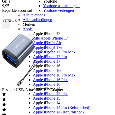
Grijs
Youfone
9
,
95
Youfone aanbiedingen
Beperkte voorraad
Youfone verlengen
Alle telefoons
Alle aanbiedingen
Vergelijk
Merken
Apple
Apple iPhone 17
Alle Apple iPhone 17
Apple iPhone Air
Apple iPhone 17e
Apple iPhone 17 Pro Max
Apple iPhone 17 Pro
Apple iPhone 17
Apple iPhone 16
Apple iPhone 16e
Apple iPhone 16 Pro Max
Apple iPhone 16 Plus
Apple iPhone 16
Apple iPhone 15
Essager
USB-A naar USB-C Adapter
Apple iPhone 15 Plus
Apple iPhone 15
Apple iPhone 14
Apple iPhone 14 Pro (Refurbished)
Apple iPhone 14 (Refurbished)