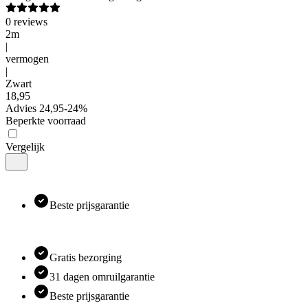
0
reviews
2m
|
vermogen
|
Zwart
18
,
95
Advies
24,95
-
24
%
Beperkte voorraad
Vergelijk
Beste prijsgarantie
Gratis bezorging
31 dagen omruilgarantie
Beste prijsgarantie