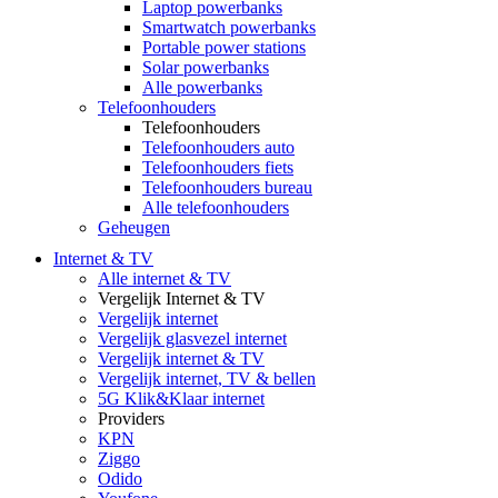
Laptop powerbanks
Smartwatch powerbanks
Portable power stations
Solar powerbanks
Alle powerbanks
Telefoonhouders
Telefoonhouders
Telefoonhouders auto
Telefoonhouders fiets
Telefoonhouders bureau
Alle telefoonhouders
Geheugen
Internet & TV
Alle internet & TV
Vergelijk Internet & TV
Vergelijk internet
Vergelijk glasvezel internet
Vergelijk internet & TV
Vergelijk internet, TV & bellen
5G Klik&Klaar internet
Providers
KPN
Ziggo
Odido