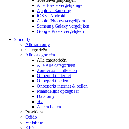
Toestelvergelijkingen
Alle Toestelvergelijkingen
Apple vs Samsung
iOS vs Android
Apple iPhones vergelijken
Samsung Galaxy vergelijken
Google Pixels vergelijken
Sim only
Alle sim only
Categorieën
Alle categorieën
Alle categorieën
Alle Alle categorieën
Zonder aansluitkosten
Onbeperkt internet
Onbeperkt bellen
Onbeperkt internet & bellen
Maandelijks opzegbaar
Data only
5G
Alleen bellen
Providers
Odido
Vodafone
KPN