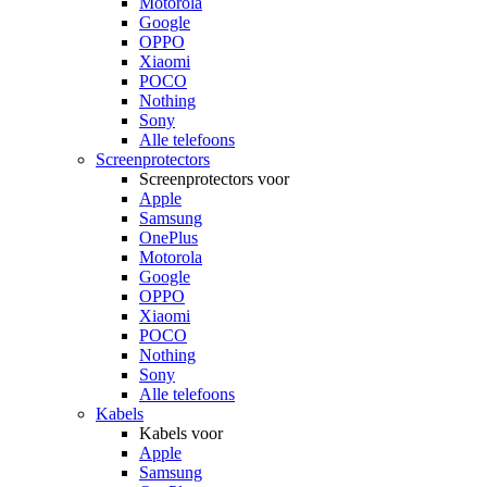
Motorola
Google
OPPO
Xiaomi
POCO
Nothing
Sony
Alle telefoons
Screenprotectors
Screenprotectors voor
Apple
Samsung
OnePlus
Motorola
Google
OPPO
Xiaomi
POCO
Nothing
Sony
Alle telefoons
Kabels
Kabels voor
Apple
Samsung