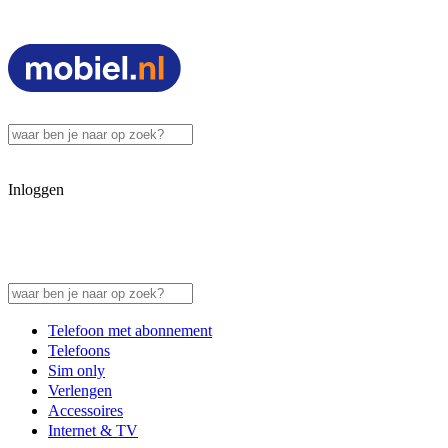
Inloggen
Telefoon met abonnement
Telefoons
Sim only
Verlengen
Accessoires
Internet & TV