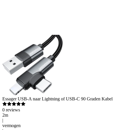
Essager
USB-A naar Lightning of USB-C 90 Graden Kabel
0
reviews
2m
|
vermogen