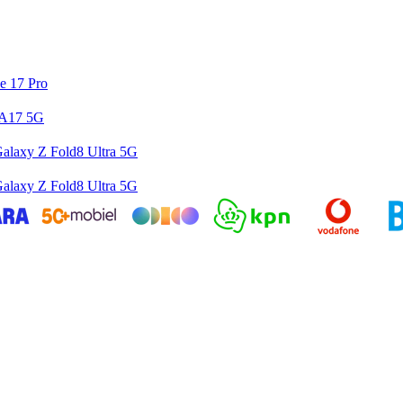
e 17 Pro
 A17 5G
alaxy Z Fold8 Ultra 5G
alaxy Z Fold8 Ultra 5G