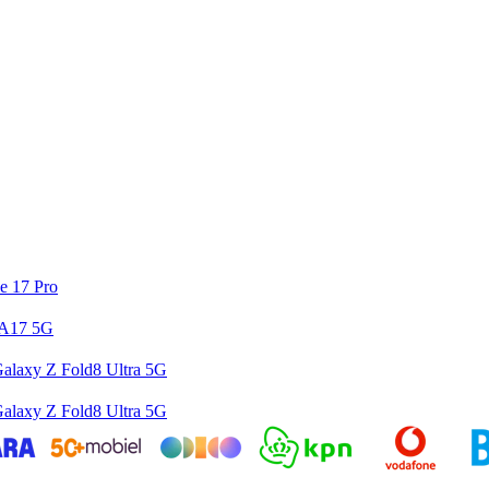
e 17 Pro
 A17 5G
alaxy Z Fold8 Ultra 5G
alaxy Z Fold8 Ultra 5G