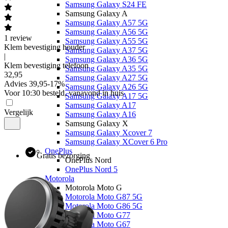
Samsung Galaxy S24 FE
Samsung Galaxy A
Samsung Galaxy A57 5G
Samsung Galaxy A56 5G
1
review
Samsung Galaxy A55 5G
Klem bevestiging houder
Samsung Galaxy A37 5G
|
Samsung Galaxy A36 5G
Klem bevestiging telefoon
Samsung Galaxy A35 5G
32
,
95
Samsung Galaxy A27 5G
Advies
39,95
-
17
%
Samsung Galaxy A26 5G
Voor 10:30 besteld, vanavond in huis
Samsung Galaxy A17 5G
Samsung Galaxy A17
Vergelijk
Samsung Galaxy A16
Samsung Galaxy X
Samsung Galaxy Xcover 7
Samsung Galaxy XCover 6 Pro
OnePlus
Gratis bezorging
OnePlus Nord
OnePlus Nord 5
Motorola
Motorola Moto G
Motorola Moto G87 5G
Motorola Moto G86 5G
Motorola Moto G77
Motorola Moto G67