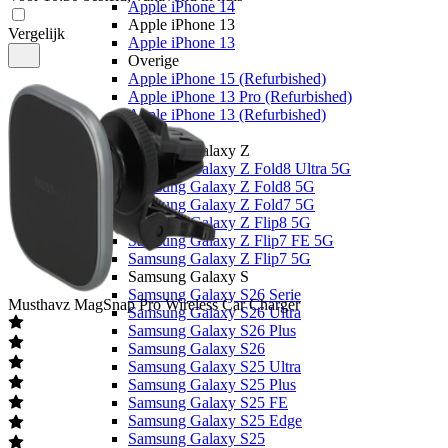
Apple iPhone 14
Apple iPhone 13
Vergelijk
Apple iPhone 13
Overige
Apple iPhone 15 (Refurbished)
Apple iPhone 13 Pro (Refurbished)
Apple iPhone 13 (Refurbished)
Samsung
Samsung Galaxy Z
Samsung Galaxy Z Fold8 Ultra 5G
Samsung Galaxy Z Fold8 5G
Samsung Galaxy Z Fold7 5G
Samsung Galaxy Z Flip8 5G
Samsung Galaxy Z Flip7 FE 5G
Samsung Galaxy Z Flip7 5G
Samsung Galaxy S
Samsung Galaxy S26 Serie
Musthavz
MagSnap Pro Wireless Car Charger
Samsung Galaxy S26 Ultra
Samsung Galaxy S26 Plus
Samsung Galaxy S26
Samsung Galaxy S25 Ultra
Samsung Galaxy S25 Plus
Samsung Galaxy S25 FE
Samsung Galaxy S25 Edge
Samsung Galaxy S25