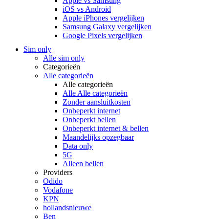
Apple vs Samsung
iOS vs Android
Apple iPhones vergelijken
Samsung Galaxy vergelijken
Google Pixels vergelijken
Sim only
Alle sim only
Categorieën
Alle categorieën
Alle categorieën
Alle Alle categorieën
Zonder aansluitkosten
Onbeperkt internet
Onbeperkt bellen
Onbeperkt internet & bellen
Maandelijks opzegbaar
Data only
5G
Alleen bellen
Providers
Odido
Vodafone
KPN
hollandsnieuwe
Ben