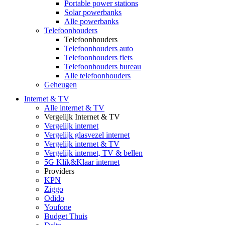
Portable power stations
Solar powerbanks
Alle powerbanks
Telefoonhouders
Telefoonhouders
Telefoonhouders auto
Telefoonhouders fiets
Telefoonhouders bureau
Alle telefoonhouders
Geheugen
Internet & TV
Alle internet & TV
Vergelijk Internet & TV
Vergelijk internet
Vergelijk glasvezel internet
Vergelijk internet & TV
Vergelijk internet, TV & bellen
5G Klik&Klaar internet
Providers
KPN
Ziggo
Odido
Youfone
Budget Thuis