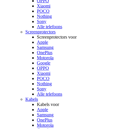
OPPO
Xiaomi
POCO
Nothing
Sony
Alle telefoons
Screenprotectors
Screenprotectors voor
Apple
Samsung
OnePlus
Motorola
Google
OPPO
Xiaomi
POCO
Nothing
Sony
Alle telefoons
Kabels
Kabels voor
Apple
Samsung
OnePlus
Motorola