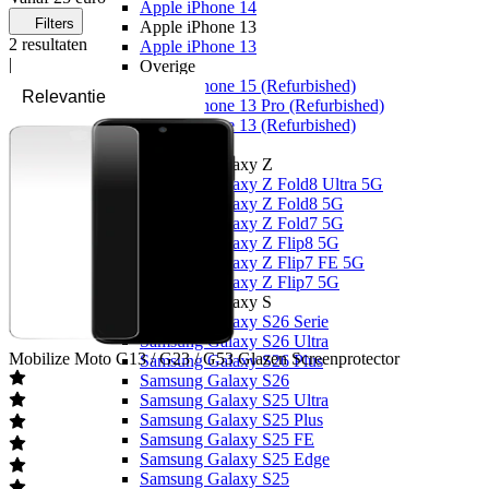
Apple iPhone 14
Filters
Apple iPhone 13
2
resultaten
Apple iPhone 13
|
Overige
Apple iPhone 15 (Refurbished)
Apple iPhone 13 Pro (Refurbished)
Apple iPhone 13 (Refurbished)
Samsung
Samsung Galaxy Z
Samsung Galaxy Z Fold8 Ultra 5G
Samsung Galaxy Z Fold8 5G
Samsung Galaxy Z Fold7 5G
Samsung Galaxy Z Flip8 5G
Samsung Galaxy Z Flip7 FE 5G
Samsung Galaxy Z Flip7 5G
Samsung Galaxy S
Samsung Galaxy S26 Serie
Samsung Galaxy S26 Ultra
Mobilize
Moto G13 / G23 / G53 Glazen Screenprotector
Samsung Galaxy S26 Plus
Samsung Galaxy S26
Samsung Galaxy S25 Ultra
Samsung Galaxy S25 Plus
Samsung Galaxy S25 FE
Samsung Galaxy S25 Edge
Samsung Galaxy S25