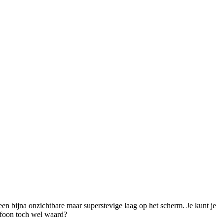
een bijna onzichtbare maar superstevige laag op het scherm. Je kunt je 
efoon toch wel waard? 