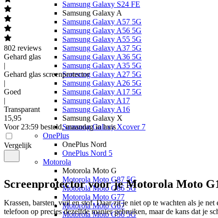
Samsung Galaxy S24 FE
Samsung Galaxy A
Samsung Galaxy A57 5G
Samsung Galaxy A56 5G
Samsung Galaxy A55 5G
802
reviews
Samsung Galaxy A37 5G
Gehard glas
Samsung Galaxy A36 5G
|
Samsung Galaxy A35 5G
Gehard glas screenprotector
Samsung Galaxy A27 5G
|
Samsung Galaxy A26 5G
Goed
Samsung Galaxy A17 5G
|
Samsung Galaxy A17
Transparant
Samsung Galaxy A16
15
,
95
Samsung Galaxy X
Voor 23:59 besteld, maandag in huis
Samsung Galaxy Xcover 7
OnePlus
OnePlus Nord
Vergelijk
OnePlus Nord 5
Motorola
Motorola Moto G
Motorola Moto G87 5G
Screenprotector voor je Motorola Moto G
Motorola Moto G86 5G
Motorola Moto G77
Krassen, barsten, vuil en stof. Daar zit je niet op te wachten als je net
Motorola Moto G67
telefoon op precies dezelfde manier gebruiken, maar de kans dat je s
Motorola Moto G56 5G