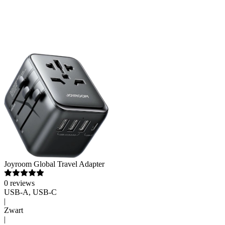
Joyroom
Global Travel Adapter
0
reviews
USB-A, USB-C
|
Zwart
|