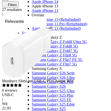
Apple iPhone 14
Filters
Apple iPhone 13
27
resultaten
Apple iPhone 13
|
Overige
Apple iPhone 15 (Refurbished)
Apple iPhone 13 Pro (Refurbished)
Apple iPhone 13 (Refurbished)
Samsung
Samsung Galaxy Z
Samsung Galaxy Z Fold8 Ultra 5G
Samsung Galaxy Z Fold8 5G
Samsung Galaxy Z Fold7 5G
Samsung Galaxy Z Flip8 5G
Samsung Galaxy Z Flip7 FE 5G
Samsung Galaxy Z Flip7 5G
Samsung Galaxy S
Samsung Galaxy S26 Serie
Samsung Galaxy S26 Ultra
Musthavz
SlimLine USB-C PD Charger 30W
Samsung Galaxy S26 Plus
Samsung Galaxy S26
0
reviews
Samsung Galaxy S25 Ultra
USB-C
Samsung Galaxy S25 Plus
|
Samsung Galaxy S25 FE
Wit
Samsung Galaxy S25 Edge
21
,
95
Samsung Galaxy S25