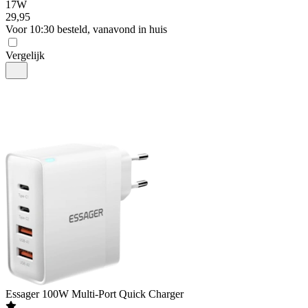
17W
29
,
95
Voor 10:30 besteld, vanavond in huis
Vergelijk
Essager
100W Multi-Port Quick Charger