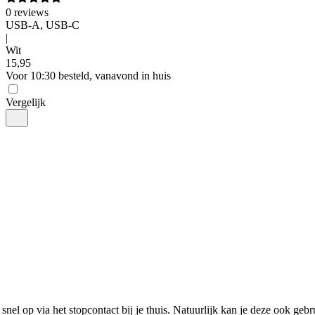
0
reviews
USB-A, USB-C
|
Wit
15
,
95
Voor 10:30 besteld, vanavond in huis
Vergelijk
snel op via het stopcontact bij je thuis. Natuurlijk kan je deze ook gebr