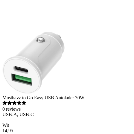
Musthavz
to Go Easy USB Autolader 30W
0
reviews
USB-A, USB-C
|
Wit
14
,
95