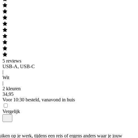
5
reviews
USB-A, USB-C
|
Wit
|
2 kleuren
34
,
95
Voor 10:30 besteld, vanavond in huis
Vergelijk
uiken op je werk, tijdens een reis of ergens anders waar je jouw 