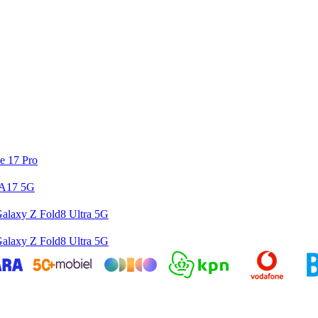
e 17 Pro
 A17 5G
alaxy Z Fold8 Ultra 5G
alaxy Z Fold8 Ultra 5G