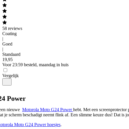
58
reviews
Coating
|
Goed
|
Standaard
19
,
95
Voor 23:59 besteld, maandag in huis
Vergelijk
24 Power
 een nieuwe  
Motorola Moto G24 Power 
hebt. Met een screenprotector p
dat je scherm beschadigt neemt flink af. Een slimme keuze dus! Dat is 
otorola Moto G24 Power hoesjes
.