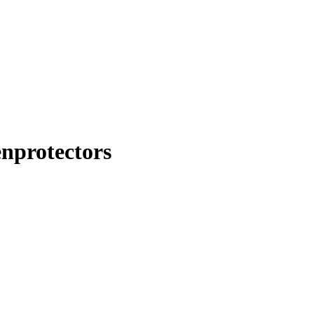
nprotectors