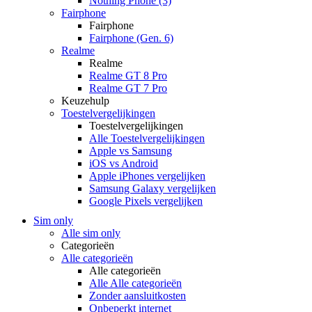
Nothing Phone (3)
Fairphone
Fairphone
Fairphone (Gen. 6)
Realme
Realme
Realme GT 8 Pro
Realme GT 7 Pro
Keuzehulp
Toestelvergelijkingen
Toestelvergelijkingen
Alle Toestelvergelijkingen
Apple vs Samsung
iOS vs Android
Apple iPhones vergelijken
Samsung Galaxy vergelijken
Google Pixels vergelijken
Sim only
Alle sim only
Categorieën
Alle categorieën
Alle categorieën
Alle Alle categorieën
Zonder aansluitkosten
Onbeperkt internet