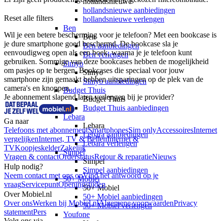
hollandsnieuwe
hollandsnieuwe aanbiedingen
Reset alle filters
hollandsnieuwe verlengen
Ben
Wil je een betere bescherming voor je telefoon? Met een bookcase is 
Ben
je dure smartphone goed beschermd. De bookcase sla je 
Ben aanbiedingen
eenvoudigweg open als een boek, waarna je je telefoon kunt 
Ben verlengen
gebruiken. Sommige van deze bookcases hebben de mogelijkheid 
Simyo
om pasjes op te bergen. Bookcases die speciaal voor jouw 
Simyo
smartphone zijn gemaakt hebben uitsparingen op de plek van de 
Simyo aanbiedingen
camera's en knoppen.
Budget Thuis
Je abonnement slapend laten verlengen bij je provider?
Budget Thuis
Budget Thuis aanbiedingen
Lebara
Ga naar
Lebara
Telefoons met abonnement
Smartphones
Sim only
Accessoires
Internet
Lebara aanbiedingen
vergelijken
Internet, TV & Bellen
Internet &
Lebara verlengen
TV
Koopjeskelder
Zakelijk
Simpel
Vragen & contact
Orderstatus
Retour & reparatie
Nieuws
Simpel
Hulp nodig?
Simpel aanbiedingen
Neem contact met ons op
Vind het antwoord op je
50+ Mobiel
vraag
Servicepunt
Openingstijden
50+ Mobiel
Over Mobiel.nl
50+ Mobiel aanbiedingen
Over ons
Werken bij Mobiel.nl
Algemene voorwaarden
Privacy
50+ Mobiel verlengen
statement
Pers
Youfone
Volg ons via