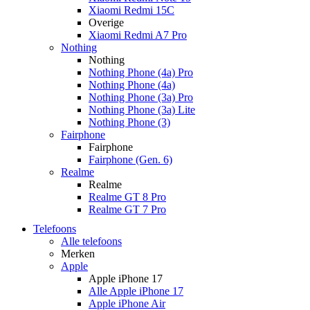
Xiaomi Redmi 15C
Overige
Xiaomi Redmi A7 Pro
Nothing
Nothing
Nothing Phone (4a) Pro
Nothing Phone (4a)
Nothing Phone (3a) Pro
Nothing Phone (3a) Lite
Nothing Phone (3)
Fairphone
Fairphone
Fairphone (Gen. 6)
Realme
Realme
Realme GT 8 Pro
Realme GT 7 Pro
Telefoons
Alle telefoons
Merken
Apple
Apple iPhone 17
Alle Apple iPhone 17
Apple iPhone Air