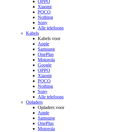
OPPO
Xiaomi
POCO
Nothing
Sony
Alle telefoons
Kabels
Kabels voor
Apple
Samsung
OnePlus
Motorola
Google
OPPO
Xiaomi
POCO
Nothing
Sony
Alle telefoons
Opladers
Opladers voor
Apple
Samsung
OnePlus
Motorola