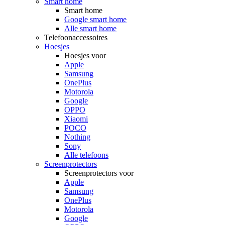
Smart home
Smart home
Google smart home
Alle smart home
Telefoonaccessoires
Hoesjes
Hoesjes voor
Apple
Samsung
OnePlus
Motorola
Google
OPPO
Xiaomi
POCO
Nothing
Sony
Alle telefoons
Screenprotectors
Screenprotectors voor
Apple
Samsung
OnePlus
Motorola
Google