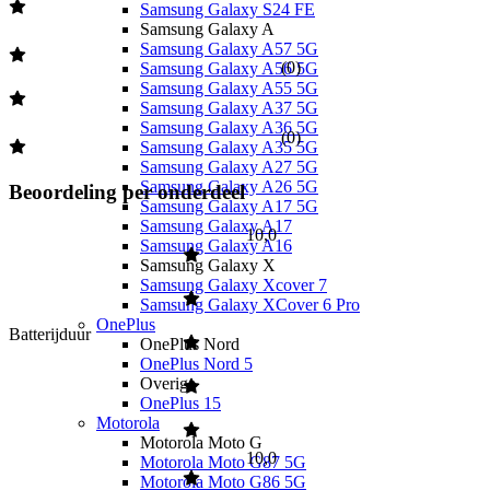
Samsung Galaxy S24 FE
Samsung Galaxy A
Samsung Galaxy A57 5G
(
0
)
Samsung Galaxy A56 5G
Samsung Galaxy A55 5G
Samsung Galaxy A37 5G
Samsung Galaxy A36 5G
(
0
)
Samsung Galaxy A35 5G
Samsung Galaxy A27 5G
Samsung Galaxy A26 5G
Beoordeling per onderdeel
Samsung Galaxy A17 5G
Samsung Galaxy A17
10,0
Samsung Galaxy A16
Samsung Galaxy X
Samsung Galaxy Xcover 7
Samsung Galaxy XCover 6 Pro
OnePlus
Batterijduur
OnePlus Nord
OnePlus Nord 5
Overige
OnePlus 15
Motorola
Motorola Moto G
10,0
Motorola Moto G87 5G
Motorola Moto G86 5G