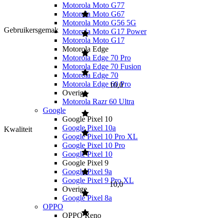
Motorola Moto G77
Motorola Moto G67
Motorola Moto G56 5G
Gebruikersgemak
Motorola Moto G17 Power
Motorola Moto G17
Motorola Edge
Motorola Edge 70 Pro
Motorola Edge 70 Fusion
Motorola Edge 70
Motorola Edge 60 Pro
10,0
Overige
Motorola Razr 60 Ultra
Google
Google Pixel 10
Google Pixel 10a
Kwaliteit
Google Pixel 10 Pro XL
Google Pixel 10 Pro
Google Pixel 10
Google Pixel 9
Google Pixel 9a
Google Pixel 9 Pro XL
10,0
Overige
Google Pixel 8a
OPPO
OPPO Reno