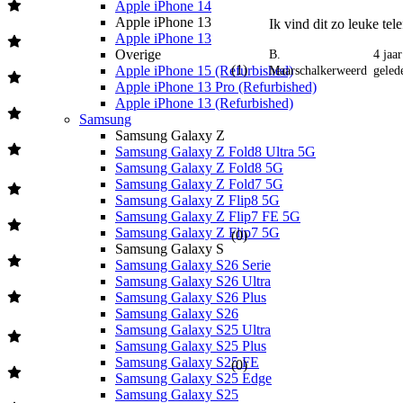
Apple iPhone 14
Apple iPhone 13
Ik vind dit zo leuke tel
Apple iPhone 13
Overige
B.
4 jaar
(
1
)
Apple iPhone 15 (Refurbished)
Maarschalkerweerd
geled
Apple iPhone 13 Pro (Refurbished)
Apple iPhone 13 (Refurbished)
Samsung
Samsung Galaxy Z
Samsung Galaxy Z Fold8 Ultra 5G
Samsung Galaxy Z Fold8 5G
Samsung Galaxy Z Fold7 5G
Samsung Galaxy Z Flip8 5G
Samsung Galaxy Z Flip7 FE 5G
Samsung Galaxy Z Flip7 5G
(
0
)
Samsung Galaxy S
Samsung Galaxy S26 Serie
Samsung Galaxy S26 Ultra
Samsung Galaxy S26 Plus
Samsung Galaxy S26
Samsung Galaxy S25 Ultra
Samsung Galaxy S25 Plus
Samsung Galaxy S25 FE
(
0
)
Samsung Galaxy S25 Edge
Samsung Galaxy S25