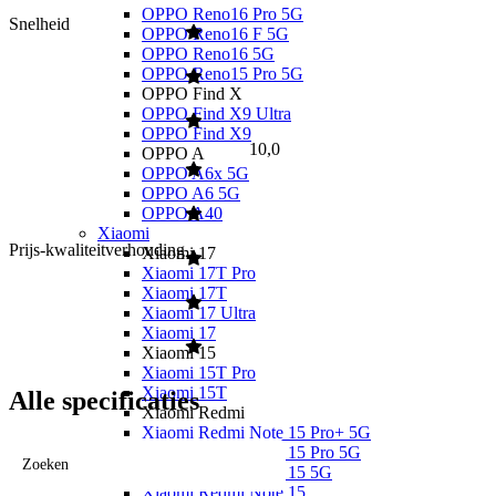
OPPO Reno16 Pro 5G
Snelheid
OPPO Reno16 F 5G
OPPO Reno16 5G
OPPO Reno15 Pro 5G
OPPO Find X
OPPO Find X9 Ultra
OPPO Find X9
10,0
OPPO A
OPPO A6x 5G
OPPO A6 5G
OPPO A40
Xiaomi
Prijs-kwaliteitverhouding
Xiaomi 17
Xiaomi 17T Pro
Xiaomi 17T
Xiaomi 17 Ultra
Xiaomi 17
Xiaomi 15
Xiaomi 15T Pro
Xiaomi 15T
Alle specificaties
Xiaomi Redmi
Xiaomi Redmi Note 15 Pro+ 5G
Xiaomi Redmi Note 15 Pro 5G
Zoeken
Xiaomi Redmi Note 15 5G
Xiaomi Redmi Note 15