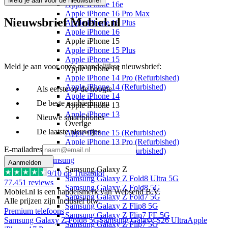
Meld je aan voor de nieuwsbrief
Apple iPhone 16e
Apple iPhone 16 Pro Max
Nieuwsbrief Mobiel.nl
Apple iPhone 16 Plus
Apple iPhone 16
Apple iPhone 15
Apple iPhone 15 Plus
Apple iPhone 15
Meld je aan voor onze maandelijkse nieuwsbrief:
Apple iPhone 14
Apple iPhone 14 Pro (Refurbished)
Apple iPhone 14 (Refurbished)
Als eerste op de hoogte
Apple iPhone 14
De beste aanbiedingen
Apple iPhone 13
Apple iPhone 13
Nieuwe smartphones
Overige
De laatste nieuwtjes
Apple iPhone 15 (Refurbished)
Apple iPhone 13 Pro (Refurbished)
E-mailadres
Apple iPhone 13 (Refurbished)
Samsung
Aanmelden
Samsung Galaxy Z
9
/10 op Trustpilot
Samsung Galaxy Z Fold8 Ultra 5G
77.451
reviews
Samsung Galaxy Z Fold8 5G
Mobiel.nl is een handelsmerk van Websend B.V.
Samsung Galaxy Z Fold7 5G
Alle prijzen zijn inclusief btw.
Samsung Galaxy Z Flip8 5G
Premium telefoons
Samsung Galaxy Z Flip7 FE 5G
Samsung Galaxy Z Fold8 5G
Samsung Galaxy S26 Ultra
Apple
Samsung Galaxy Z Flip7 5G