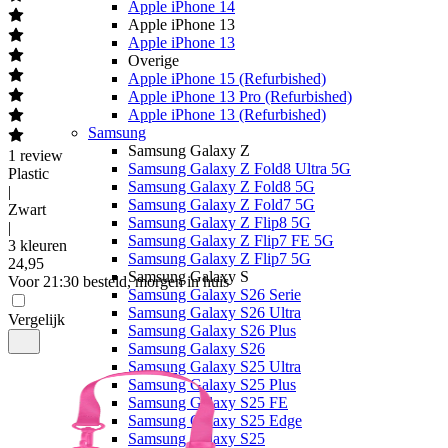
Apple iPhone 14
Apple iPhone 13
Apple iPhone 13
Overige
Apple iPhone 15 (Refurbished)
Apple iPhone 13 Pro (Refurbished)
Apple iPhone 13 (Refurbished)
Samsung
Samsung Galaxy Z
1
review
Samsung Galaxy Z Fold8 Ultra 5G
Plastic
Samsung Galaxy Z Fold8 5G
|
Samsung Galaxy Z Fold7 5G
Zwart
Samsung Galaxy Z Flip8 5G
|
Samsung Galaxy Z Flip7 FE 5G
3 kleuren
Samsung Galaxy Z Flip7 5G
24
,
95
Samsung Galaxy S
Voor 21:30 besteld, morgen in huis
Samsung Galaxy S26 Serie
Samsung Galaxy S26 Ultra
Vergelijk
Samsung Galaxy S26 Plus
Samsung Galaxy S26
Samsung Galaxy S25 Ultra
Samsung Galaxy S25 Plus
Samsung Galaxy S25 FE
Samsung Galaxy S25 Edge
Samsung Galaxy S25