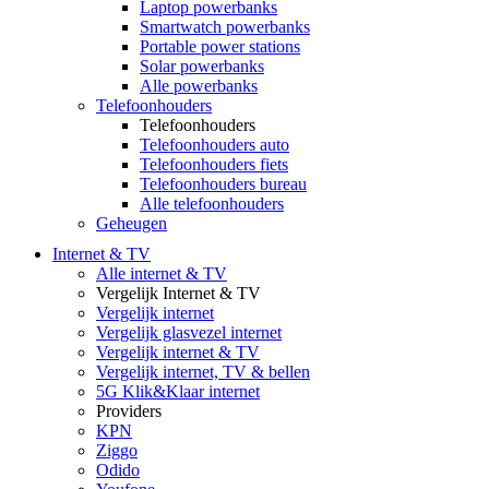
Laptop powerbanks
Smartwatch powerbanks
Portable power stations
Solar powerbanks
Alle powerbanks
Telefoonhouders
Telefoonhouders
Telefoonhouders auto
Telefoonhouders fiets
Telefoonhouders bureau
Alle telefoonhouders
Geheugen
Internet & TV
Alle internet & TV
Vergelijk Internet & TV
Vergelijk internet
Vergelijk glasvezel internet
Vergelijk internet & TV
Vergelijk internet, TV & bellen
5G Klik&Klaar internet
Providers
KPN
Ziggo
Odido