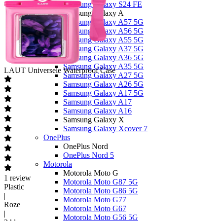
Samsung Galaxy S24 FE
Samsung Galaxy A
Samsung Galaxy A57 5G
Samsung Galaxy A56 5G
Samsung Galaxy A55 5G
Samsung Galaxy A37 5G
Samsung Galaxy A36 5G
Samsung Galaxy A35 5G
LAUT
Universele Waterproof Case
Samsung Galaxy A27 5G
Samsung Galaxy A26 5G
Samsung Galaxy A17 5G
Samsung Galaxy A17
Samsung Galaxy A16
Samsung Galaxy X
Samsung Galaxy Xcover 7
OnePlus
OnePlus Nord
OnePlus Nord 5
Motorola
Motorola Moto G
1
review
Motorola Moto G87 5G
Plastic
Motorola Moto G86 5G
|
Motorola Moto G77
Roze
Motorola Moto G67
|
Motorola Moto G56 5G