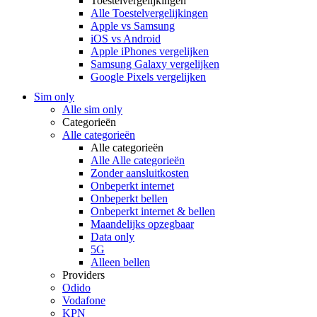
Toestelvergelijkingen
Alle Toestelvergelijkingen
Apple vs Samsung
iOS vs Android
Apple iPhones vergelijken
Samsung Galaxy vergelijken
Google Pixels vergelijken
Sim only
Alle sim only
Categorieën
Alle categorieën
Alle categorieën
Alle Alle categorieën
Zonder aansluitkosten
Onbeperkt internet
Onbeperkt bellen
Onbeperkt internet & bellen
Maandelijks opzegbaar
Data only
5G
Alleen bellen
Providers
Odido
Vodafone
KPN