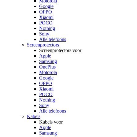
Motorola
Google
OPPO
Xiaomi
POCO
Nothing
Sony
Alle telefoons
Screenprotectors
Screenprotectors voor
Apple
Samsung
OnePlus
Motorola
Google
OPPO
Xiaomi
POCO
Nothing
Sony
Alle telefoons
Kabels
Kabels voor
Apple
Samsung