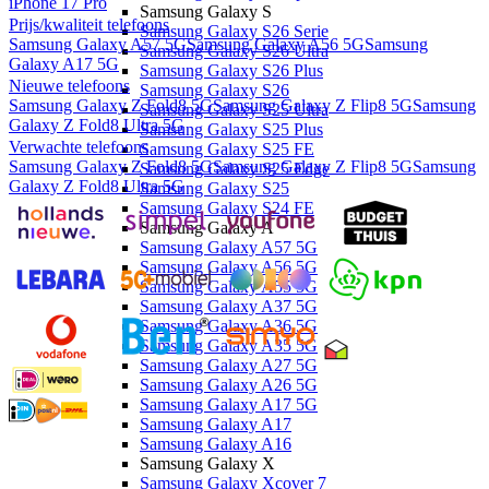
iPhone 17 Pro
Samsung Galaxy S
Prijs/kwaliteit telefoons
Samsung Galaxy S26 Serie
Samsung Galaxy A57 5G
Samsung Galaxy A56 5G
Samsung
Samsung Galaxy S26 Ultra
Galaxy A17 5G
Samsung Galaxy S26 Plus
Nieuwe telefoons
Samsung Galaxy S26
Samsung Galaxy Z Fold8 5G
Samsung Galaxy Z Flip8 5G
Samsung
Samsung Galaxy S25 Ultra
Galaxy Z Fold8 Ultra 5G
Samsung Galaxy S25 Plus
Verwachte telefoons
Samsung Galaxy S25 FE
Samsung Galaxy Z Fold8 5G
Samsung Galaxy Z Flip8 5G
Samsung
Samsung Galaxy S25 Edge
Galaxy Z Fold8 Ultra 5G
Samsung Galaxy S25
Samsung Galaxy S24 FE
Samsung Galaxy A
Samsung Galaxy A57 5G
Samsung Galaxy A56 5G
Samsung Galaxy A55 5G
Samsung Galaxy A37 5G
Samsung Galaxy A36 5G
Samsung Galaxy A35 5G
Samsung Galaxy A27 5G
Samsung Galaxy A26 5G
Samsung Galaxy A17 5G
Samsung Galaxy A17
Samsung Galaxy A16
Samsung Galaxy X
Samsung Galaxy Xcover 7