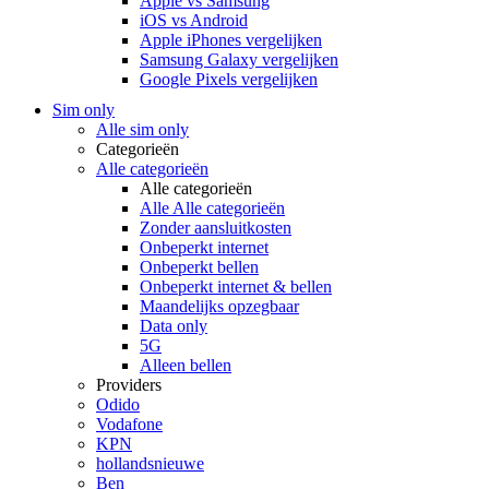
Apple vs Samsung
iOS vs Android
Apple iPhones vergelijken
Samsung Galaxy vergelijken
Google Pixels vergelijken
Sim only
Alle sim only
Categorieën
Alle categorieën
Alle categorieën
Alle Alle categorieën
Zonder aansluitkosten
Onbeperkt internet
Onbeperkt bellen
Onbeperkt internet & bellen
Maandelijks opzegbaar
Data only
5G
Alleen bellen
Providers
Odido
Vodafone
KPN
hollandsnieuwe
Ben