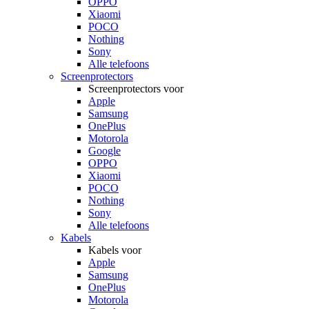
OPPO
Xiaomi
POCO
Nothing
Sony
Alle telefoons
Screenprotectors
Screenprotectors voor
Apple
Samsung
OnePlus
Motorola
Google
OPPO
Xiaomi
POCO
Nothing
Sony
Alle telefoons
Kabels
Kabels voor
Apple
Samsung
OnePlus
Motorola