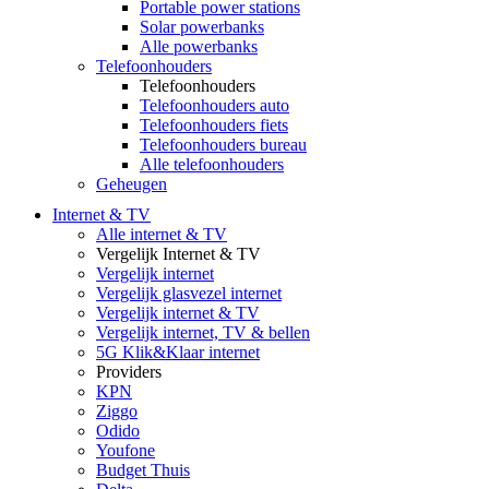
Portable power stations
Solar powerbanks
Alle powerbanks
Telefoonhouders
Telefoonhouders
Telefoonhouders auto
Telefoonhouders fiets
Telefoonhouders bureau
Alle telefoonhouders
Geheugen
Internet & TV
Alle internet & TV
Vergelijk Internet & TV
Vergelijk internet
Vergelijk glasvezel internet
Vergelijk internet & TV
Vergelijk internet, TV & bellen
5G Klik&Klaar internet
Providers
KPN
Ziggo
Odido
Youfone
Budget Thuis