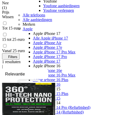
Youfone
Nee
Youfone aanbiedingen
(
1
)
Youfone verlengen
Prijs
Alle telefoons
Wissen
Alle aanbiedingen
Merken
Tot 15 euro
Apple
Apple iPhone 17
Alle Apple iPhone 17
15 tot 25 euro
Apple iPhone Air
Apple iPhone 17e
Vanaf 25 euro
Apple iPhone 17 Pro Max
Apple iPhone 17 Pro
Filters
Apple iPhone 17
1
resultaten
Apple iPhone 16
|
Apple iPhone 16e
Apple iPhone 16 Pro Max
Apple iPhone 16 Plus
Apple iPhone 16
Apple iPhone 15
Apple iPhone 15 Plus
Apple iPhone 15
Apple iPhone 14
Apple iPhone 14 Pro (Refurbished)
Apple iPhone 14 (Refurbished)