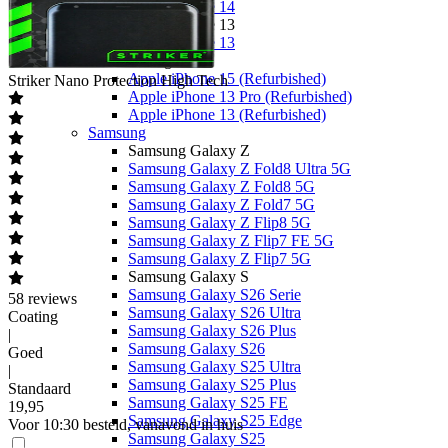
Apple iPhone 14
Apple iPhone 13
Apple iPhone 13
Overige
Apple iPhone 15 (Refurbished)
Striker
Nano Protection High Tech
Apple iPhone 13 Pro (Refurbished)
Apple iPhone 13 (Refurbished)
Samsung
Samsung Galaxy Z
Samsung Galaxy Z Fold8 Ultra 5G
Samsung Galaxy Z Fold8 5G
Samsung Galaxy Z Fold7 5G
Samsung Galaxy Z Flip8 5G
Samsung Galaxy Z Flip7 FE 5G
Samsung Galaxy Z Flip7 5G
Samsung Galaxy S
Samsung Galaxy S26 Serie
58
reviews
Samsung Galaxy S26 Ultra
Coating
Samsung Galaxy S26 Plus
|
Samsung Galaxy S26
Goed
Samsung Galaxy S25 Ultra
|
Samsung Galaxy S25 Plus
Standaard
Samsung Galaxy S25 FE
19
,
95
Samsung Galaxy S25 Edge
Voor 10:30 besteld, vanavond in huis
Samsung Galaxy S25