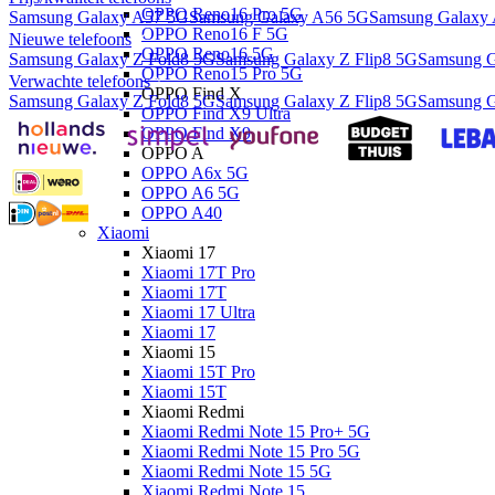
OPPO Reno16 Pro 5G
Samsung Galaxy A57 5G
Samsung Galaxy A56 5G
Samsung Galaxy
OPPO Reno16 F 5G
Nieuwe telefoons
OPPO Reno16 5G
Samsung Galaxy Z Fold8 5G
Samsung Galaxy Z Flip8 5G
Samsung G
OPPO Reno15 Pro 5G
Verwachte telefoons
OPPO Find X
Samsung Galaxy Z Fold8 5G
Samsung Galaxy Z Flip8 5G
Samsung G
OPPO Find X9 Ultra
OPPO Find X9
OPPO A
OPPO A6x 5G
OPPO A6 5G
OPPO A40
Xiaomi
Xiaomi 17
Xiaomi 17T Pro
Xiaomi 17T
Xiaomi 17 Ultra
Xiaomi 17
Xiaomi 15
Xiaomi 15T Pro
Xiaomi 15T
Xiaomi Redmi
Xiaomi Redmi Note 15 Pro+ 5G
Xiaomi Redmi Note 15 Pro 5G
Xiaomi Redmi Note 15 5G
Xiaomi Redmi Note 15