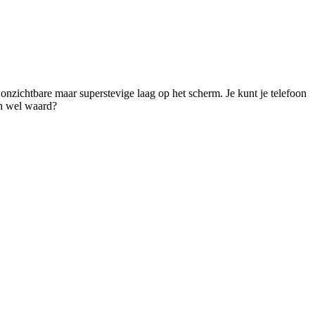
 onzichtbare maar superstevige laag op het scherm. Je kunt je telefoon 
ch wel waard? 