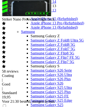
Apple iPhone 14
Apple iPhone 13
Apple iPhone 13
Overige
Apple iPhone 15 (Refurbished)
Striker
Nano Protection High Tech
Apple iPhone 13 Pro (Refurbished)
Apple iPhone 13 (Refurbished)
Samsung
Samsung Galaxy Z
Samsung Galaxy Z Fold8 Ultra 5G
Samsung Galaxy Z Fold8 5G
Samsung Galaxy Z Fold7 5G
Samsung Galaxy Z Flip8 5G
Samsung Galaxy Z Flip7 FE 5G
Samsung Galaxy Z Flip7 5G
Samsung Galaxy S
Samsung Galaxy S26 Serie
58
reviews
Samsung Galaxy S26 Ultra
Coating
Samsung Galaxy S26 Plus
|
Samsung Galaxy S26
Goed
Samsung Galaxy S25 Ultra
|
Samsung Galaxy S25 Plus
Standaard
Samsung Galaxy S25 FE
19
,
95
Samsung Galaxy S25 Edge
Voor 21:30 besteld, morgen in huis
Samsung Galaxy S25