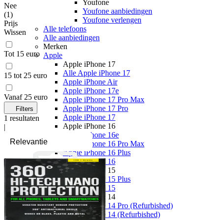
Youfone
Nee
Youfone aanbiedingen
(
1
)
Youfone verlengen
Prijs
Alle telefoons
Wissen
Alle aanbiedingen
Merken
Tot 15 euro
Apple
Apple iPhone 17
Alle Apple iPhone 17
15 tot 25 euro
Apple iPhone Air
Apple iPhone 17e
Vanaf 25 euro
Apple iPhone 17 Pro Max
Apple iPhone 17 Pro
Filters
Apple iPhone 17
1
resultaten
Apple iPhone 16
|
Apple iPhone 16e
Apple iPhone 16 Pro Max
Apple iPhone 16 Plus
Apple iPhone 16
Apple iPhone 15
Apple iPhone 15 Plus
Apple iPhone 15
Apple iPhone 14
Apple iPhone 14 Pro (Refurbished)
Apple iPhone 14 (Refurbished)