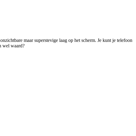
 onzichtbare maar superstevige laag op het scherm. Je kunt je telefoon 
ch wel waard? 