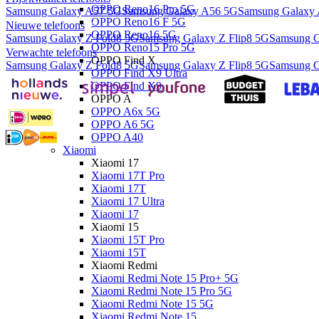
OPPO Reno16 Pro 5G
Samsung Galaxy A57 5G
Samsung Galaxy A56 5G
Samsung Galaxy
OPPO Reno16 F 5G
Nieuwe telefoons
OPPO Reno16 5G
Samsung Galaxy Z Fold8 5G
Samsung Galaxy Z Flip8 5G
Samsung G
OPPO Reno15 Pro 5G
Verwachte telefoons
OPPO Find X
Samsung Galaxy Z Fold8 5G
Samsung Galaxy Z Flip8 5G
Samsung G
OPPO Find X9 Ultra
OPPO Find X9
OPPO A
OPPO A6x 5G
OPPO A6 5G
OPPO A40
Xiaomi
Xiaomi 17
Xiaomi 17T Pro
Xiaomi 17T
Xiaomi 17 Ultra
Xiaomi 17
Xiaomi 15
Xiaomi 15T Pro
Xiaomi 15T
Xiaomi Redmi
Xiaomi Redmi Note 15 Pro+ 5G
Xiaomi Redmi Note 15 Pro 5G
Xiaomi Redmi Note 15 5G
Xiaomi Redmi Note 15