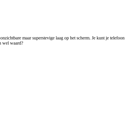
 onzichtbare maar superstevige laag op het scherm. Je kunt je telefoon 
ch wel waard? 