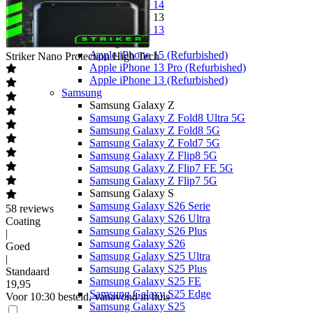
Apple iPhone 14
Apple iPhone 13
Apple iPhone 13
Overige
Apple iPhone 15 (Refurbished)
Striker
Nano Protection High Tech
Apple iPhone 13 Pro (Refurbished)
Apple iPhone 13 (Refurbished)
Samsung
Samsung Galaxy Z
Samsung Galaxy Z Fold8 Ultra 5G
Samsung Galaxy Z Fold8 5G
Samsung Galaxy Z Fold7 5G
Samsung Galaxy Z Flip8 5G
Samsung Galaxy Z Flip7 FE 5G
Samsung Galaxy Z Flip7 5G
Samsung Galaxy S
Samsung Galaxy S26 Serie
58
reviews
Samsung Galaxy S26 Ultra
Coating
Samsung Galaxy S26 Plus
|
Samsung Galaxy S26
Goed
Samsung Galaxy S25 Ultra
|
Samsung Galaxy S25 Plus
Standaard
Samsung Galaxy S25 FE
19
,
95
Samsung Galaxy S25 Edge
Voor 10:30 besteld, vanavond in huis
Samsung Galaxy S25