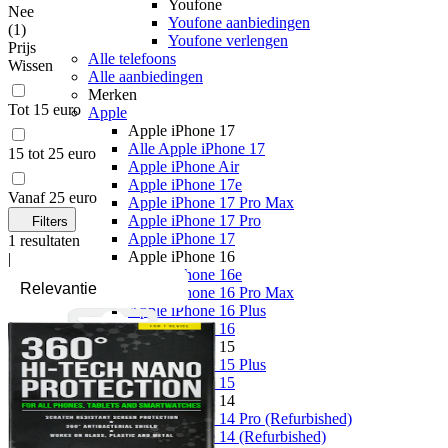
Youfone
Nee
Youfone aanbiedingen
(
1
)
Youfone verlengen
Prijs
Alle telefoons
Wissen
Alle aanbiedingen
Merken
Tot 15 euro
Apple
Apple iPhone 17
Alle Apple iPhone 17
15 tot 25 euro
Apple iPhone Air
Apple iPhone 17e
Vanaf 25 euro
Apple iPhone 17 Pro Max
Apple iPhone 17 Pro
Filters
Apple iPhone 17
1
resultaten
Apple iPhone 16
|
Apple iPhone 16e
Apple iPhone 16 Pro Max
Apple iPhone 16 Plus
Apple iPhone 16
Apple iPhone 15
Apple iPhone 15 Plus
Apple iPhone 15
Apple iPhone 14
Apple iPhone 14 Pro (Refurbished)
Apple iPhone 14 (Refurbished)