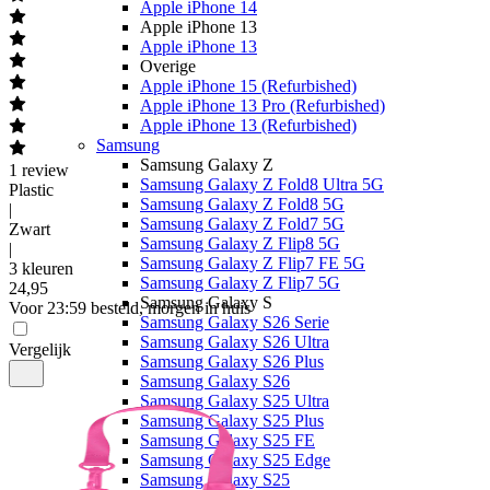
Apple iPhone 14
Apple iPhone 13
Apple iPhone 13
Overige
Apple iPhone 15 (Refurbished)
Apple iPhone 13 Pro (Refurbished)
Apple iPhone 13 (Refurbished)
Samsung
Samsung Galaxy Z
1
review
Samsung Galaxy Z Fold8 Ultra 5G
Plastic
Samsung Galaxy Z Fold8 5G
|
Samsung Galaxy Z Fold7 5G
Zwart
Samsung Galaxy Z Flip8 5G
|
Samsung Galaxy Z Flip7 FE 5G
3 kleuren
Samsung Galaxy Z Flip7 5G
24
,
95
Samsung Galaxy S
Voor 23:59 besteld, morgen in huis
Samsung Galaxy S26 Serie
Samsung Galaxy S26 Ultra
Vergelijk
Samsung Galaxy S26 Plus
Samsung Galaxy S26
Samsung Galaxy S25 Ultra
Samsung Galaxy S25 Plus
Samsung Galaxy S25 FE
Samsung Galaxy S25 Edge
Samsung Galaxy S25