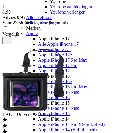
|
Youfone
L
Youfone aanbiedingen
8
,
95
Youfone verlengen
Advies
9,95
Alle telefoons
Voor 23:59 besteld, morgen in huis
Alle aanbiedingen
Merken
Apple
Vergelijk
Apple iPhone 17
Alle Apple iPhone 17
Apple iPhone Air
Apple iPhone 17e
Apple iPhone 17 Pro Max
Apple iPhone 17 Pro
Apple iPhone 17
Apple iPhone 16
Apple iPhone 16e
Apple iPhone 16 Pro Max
Apple iPhone 16 Plus
Apple iPhone 16
Apple iPhone 15
Apple iPhone 15 Plus
Apple iPhone 15
LAUT
Universele Waterproof Case
Apple iPhone 14
Apple iPhone 14 Pro (Refurbished)
Apple iPhone 14 (Refurbished)