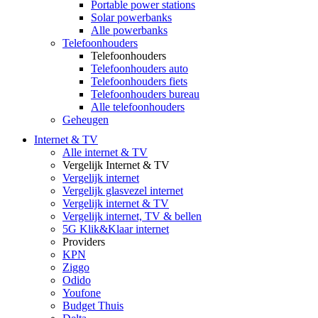
Portable power stations
Solar powerbanks
Alle powerbanks
Telefoonhouders
Telefoonhouders
Telefoonhouders auto
Telefoonhouders fiets
Telefoonhouders bureau
Alle telefoonhouders
Geheugen
Internet & TV
Alle internet & TV
Vergelijk Internet & TV
Vergelijk internet
Vergelijk glasvezel internet
Vergelijk internet & TV
Vergelijk internet, TV & bellen
5G Klik&Klaar internet
Providers
KPN
Ziggo
Odido
Youfone
Budget Thuis