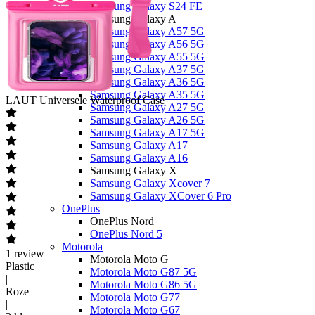
Samsung Galaxy S24 FE
Samsung Galaxy A
Samsung Galaxy A57 5G
Samsung Galaxy A56 5G
Samsung Galaxy A55 5G
Samsung Galaxy A37 5G
Samsung Galaxy A36 5G
Samsung Galaxy A35 5G
LAUT
Universele Waterproof Case
Samsung Galaxy A27 5G
Samsung Galaxy A26 5G
Samsung Galaxy A17 5G
Samsung Galaxy A17
Samsung Galaxy A16
Samsung Galaxy X
Samsung Galaxy Xcover 7
Samsung Galaxy XCover 6 Pro
OnePlus
OnePlus Nord
OnePlus Nord 5
Motorola
1
review
Motorola Moto G
Plastic
Motorola Moto G87 5G
|
Motorola Moto G86 5G
Roze
Motorola Moto G77
|
Motorola Moto G67