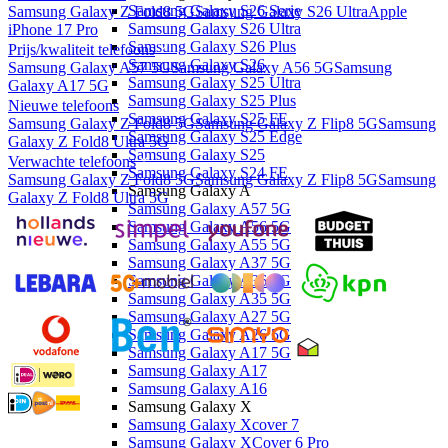
Samsung Galaxy S26 Serie
Samsung Galaxy Z Fold8 5G
Samsung Galaxy S26 Ultra
Apple
Samsung Galaxy S26 Ultra
iPhone 17 Pro
Samsung Galaxy S26 Plus
Prijs/kwaliteit telefoons
Samsung Galaxy S26
Samsung Galaxy A57 5G
Samsung Galaxy A56 5G
Samsung
Samsung Galaxy S25 Ultra
Galaxy A17 5G
Samsung Galaxy S25 Plus
Nieuwe telefoons
Samsung Galaxy S25 FE
Samsung Galaxy Z Fold8 5G
Samsung Galaxy Z Flip8 5G
Samsung
Samsung Galaxy S25 Edge
Galaxy Z Fold8 Ultra 5G
Samsung Galaxy S25
Verwachte telefoons
Samsung Galaxy S24 FE
Samsung Galaxy Z Fold8 5G
Samsung Galaxy Z Flip8 5G
Samsung
Samsung Galaxy A
Galaxy Z Fold8 Ultra 5G
Samsung Galaxy A57 5G
Samsung Galaxy A56 5G
Samsung Galaxy A55 5G
Samsung Galaxy A37 5G
Samsung Galaxy A36 5G
Samsung Galaxy A35 5G
Samsung Galaxy A27 5G
Samsung Galaxy A26 5G
Samsung Galaxy A17 5G
Samsung Galaxy A17
Samsung Galaxy A16
Samsung Galaxy X
Samsung Galaxy Xcover 7
Samsung Galaxy XCover 6 Pro