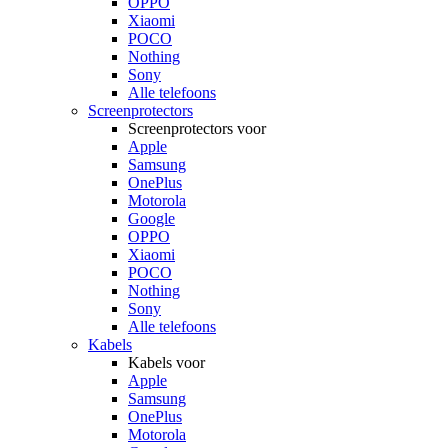
OPPO
Xiaomi
POCO
Nothing
Sony
Alle telefoons
Screenprotectors
Screenprotectors voor
Apple
Samsung
OnePlus
Motorola
Google
OPPO
Xiaomi
POCO
Nothing
Sony
Alle telefoons
Kabels
Kabels voor
Apple
Samsung
OnePlus
Motorola