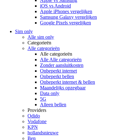
Apple vs Samsung
iOS vs Android
Apple iPhones vergelijken
Samsung Galaxy vergelijken
Google Pixels vergelijken
Sim only
Alle sim only
Categorieën
Alle categorieën
Alle categorieën
Alle Alle categorieën
Zonder aansluitkosten
Onbeperkt internet
Onbeperkt bellen
Onbeperkt internet & bellen
Maandelijks opzegbaar
Data only
5G
Alleen bellen
Providers
Odido
Vodafone
KPN
hollandsnieuwe
Ben