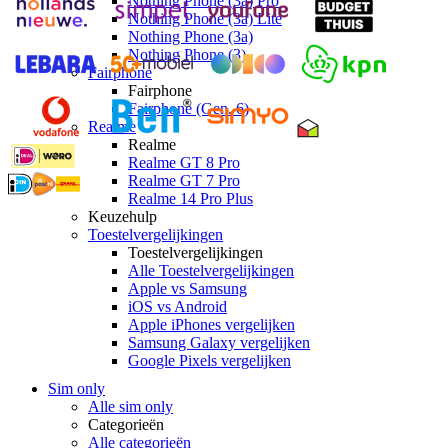
Nothing Phone (3a) Pro
Nothing Phone (3a) Lite
Nothing Phone (3a)
Nothing Phone (3)
Fairphone
Fairphone
Fairphone (Gen. 6)
Realme
Realme
Realme GT 8 Pro
Realme GT 7 Pro
Realme 14 Pro Plus
Keuzehulp
Toestelvergelijkingen
Toestelvergelijkingen
Alle Toestelvergelijkingen
Apple vs Samsung
iOS vs Android
Apple iPhones vergelijken
Samsung Galaxy vergelijken
Google Pixels vergelijken
Sim only
Alle sim only
Categorieën
Alle categorieën