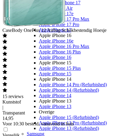
Alle Apple iPhone 17
Apple iPhone Air
Apple iPhone 17e
Apple iPhone 17 Pro Max
Apple iPhone 17 Pro
Apple iPhone 17
CaseBody
OnePlus 12 Airbag Schokbestendig Hoesje
Apple iPhone 16
Apple iPhone 16e
Apple iPhone 16 Pro Max
Apple iPhone 16 Plus
Apple iPhone 16
Apple iPhone 15
Apple iPhone 15 Plus
Apple iPhone 15
Apple iPhone 14
Apple iPhone 14 Pro (Refurbished)
Apple iPhone 14 (Refurbished)
Apple iPhone 14
15
reviews
Apple iPhone 13
Kunststof
Apple iPhone 13
|
Overige
Transparant
Apple iPhone 15 (Refurbished)
14
,
95
Apple iPhone 13 Pro (Refurbished)
Voor 10:30 besteld, vanavond in huis
Apple iPhone 13 (Refurbished)
Samsung
Vergelijk