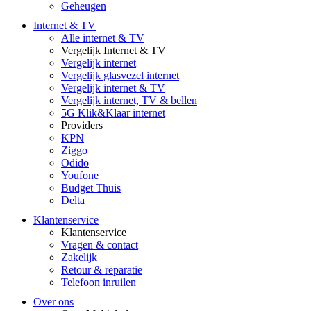
Geheugen
Internet & TV
Alle internet & TV
Vergelijk Internet & TV
Vergelijk internet
Vergelijk glasvezel internet
Vergelijk internet & TV
Vergelijk internet, TV & bellen
5G Klik&Klaar internet
Providers
KPN
Ziggo
Odido
Youfone
Budget Thuis
Delta
Klantenservice
Klantenservice
Vragen & contact
Zakelijk
Retour & reparatie
Telefoon inruilen
Over ons