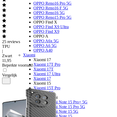
OPPO Reno16 Pro 5G
OPPO Reno16 F 5G
OPPO Reno16 5G
OPPO Reno15 Pro 5G
OPPO Find X
OPPO Find X9 Ultra
OPPO Find X9
OPPO A
OPPO A6x 5G
25
reviews
OPPO A6 5G
TPU
OPPO A40
|
Xiaomi
Zwart
Xiaomi 17
11
,
95
Xiaomi 17T Pro
Beperkte voorraad
Xiaomi 17T
Xiaomi 17 Ultra
Vergelijk
Xiaomi 17
Xiaomi 15
Xiaomi 15T Pro
Xiaomi 15T
Xiaomi Redmi
Xiaomi Redmi Note 15 Pro+ 5G
Xiaomi Redmi Note 15 Pro 5G
Xiaomi Redmi Note 15 5G
Xiaomi Redmi Note 15