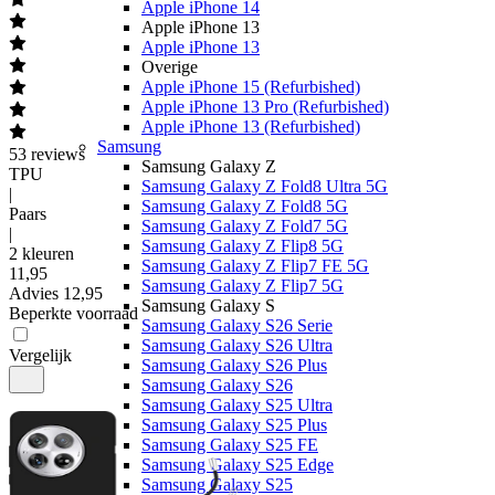
Apple iPhone 14
Apple iPhone 13
Apple iPhone 13
Overige
Apple iPhone 15 (Refurbished)
Apple iPhone 13 Pro (Refurbished)
Apple iPhone 13 (Refurbished)
Samsung
53
reviews
Samsung Galaxy Z
TPU
Samsung Galaxy Z Fold8 Ultra 5G
|
Samsung Galaxy Z Fold8 5G
Paars
Samsung Galaxy Z Fold7 5G
|
Samsung Galaxy Z Flip8 5G
2 kleuren
Samsung Galaxy Z Flip7 FE 5G
11
,
95
Samsung Galaxy Z Flip7 5G
Advies
12,95
Samsung Galaxy S
Beperkte voorraad
Samsung Galaxy S26 Serie
Samsung Galaxy S26 Ultra
Vergelijk
Samsung Galaxy S26 Plus
Samsung Galaxy S26
Samsung Galaxy S25 Ultra
Samsung Galaxy S25 Plus
Samsung Galaxy S25 FE
Samsung Galaxy S25 Edge
Samsung Galaxy S25