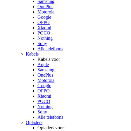
Samsung
OnePlus
Motorola
Google
OPPO
Xiaomi
POCO
Nothing
Sony
Alle telefoons
Kabels
Kabels voor
Apple
Samsung
OnePlus
Motorola
Google
OPPO
Xiaomi
POCO
Nothing
Sony
Alle telefoons
Opladers
Opladers voor