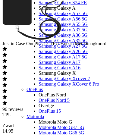
Samsung Galaxy S24 FE
Samsung Galaxy A
Samsung Galaxy A57 5G
Samsung Galaxy A56 5G
Samsung Galaxy A55 5G
Samsung Galaxy A37 5G
Samsung Galaxy A36 5G
Samsung Galaxy A35 5G
Just in Case
OnePlus 12 TPU Hoesje Met Draagkoord
Samsung Galaxy A27 5G
Samsung Galaxy A26 5G
Samsung Galaxy A17 5G
Samsung Galaxy A17
Samsung Galaxy A16
Samsung Galaxy X
Samsung Galaxy Xcover 7
Samsung Galaxy XCover 6 Pro
OnePlus
OnePlus Nord
OnePlus Nord 5
Overige
96
reviews
OnePlus 15
TPU
Motorola
|
Motorola Moto G
Zwart
Motorola Moto G87 5G
14
,
95
Motorola Moto G86 5G