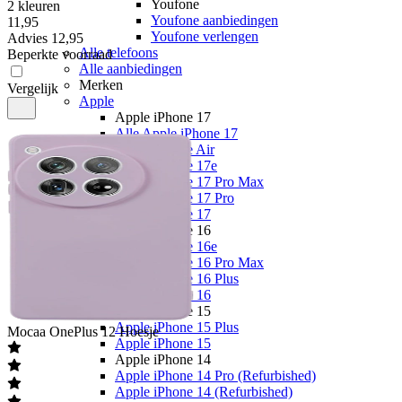
Youfone
2 kleuren
Youfone aanbiedingen
11
,
95
Youfone verlengen
Advies
12,95
Alle telefoons
Beperkte voorraad
Alle aanbiedingen
Merken
Vergelijk
Apple
Apple iPhone 17
Alle Apple iPhone 17
Apple iPhone Air
Apple iPhone 17e
Apple iPhone 17 Pro Max
Apple iPhone 17 Pro
Apple iPhone 17
Apple iPhone 16
Apple iPhone 16e
Apple iPhone 16 Pro Max
Apple iPhone 16 Plus
Apple iPhone 16
Apple iPhone 15
Apple iPhone 15 Plus
Mocaa
OnePlus 12 Hoesje
Apple iPhone 15
Apple iPhone 14
Apple iPhone 14 Pro (Refurbished)
Apple iPhone 14 (Refurbished)