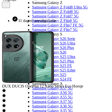
Samsung Galaxy Z
Samsung Galaxy Z Fold8 Ultra 5G
Samsung Galaxy Z Fold8 5G
Samsung Galaxy Z Fold7 5G
31 dagen omruilgarantie
Samsung Galaxy Z Flip8 5G
Samsung Galaxy Z Flip7 FE 5G
Samsung Galaxy Z Flip7 5G
Samsung Galaxy S
Samsung Galaxy S26 Serie
Samsung Galaxy S26 Ultra
Samsung Galaxy S26 Plus
Samsung Galaxy S26
Samsung Galaxy S25 Ultra
Samsung Galaxy S25 Plus
Samsung Galaxy S25 FE
Samsung Galaxy S25 Edge
Samsung Galaxy S25
Samsung Galaxy S24 FE
Samsung Galaxy A
DUX DUCIS
OnePlus 12 Aimo Series Eco Hoesje
Samsung Galaxy A57 5G
Samsung Galaxy A56 5G
Samsung Galaxy A55 5G
Samsung Galaxy A37 5G
Samsung Galaxy A36 5G
Samsung Galaxy A35 5G