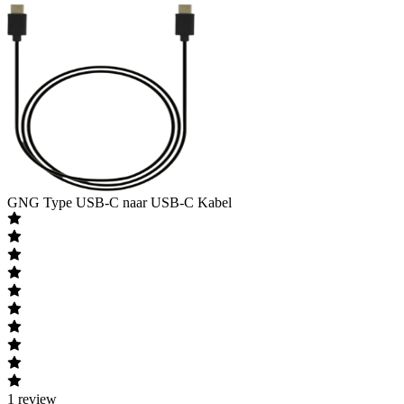
GNG
Type USB-C naar USB-C Kabel
1
review