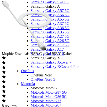
Samsung Galaxy S24 FE
Samsung Galaxy A
Samsung Galaxy A57 5G
Samsung Galaxy A56 5G
Samsung Galaxy A55 5G
Samsung Galaxy A37 5G
Samsung Galaxy A36 5G
Samsung Galaxy A35 5G
Samsung Galaxy A27 5G
Samsung Galaxy A26 5G
Samsung Galaxy A17 5G
Samsung Galaxy A17
Mophie
Essentials USB-C naar USB-C Kabel
Samsung Galaxy A16
Samsung Galaxy X
Samsung Galaxy Xcover 7
Samsung Galaxy XCover 6 Pro
OnePlus
OnePlus Nord
OnePlus Nord 5
Motorola
Motorola Moto G
Motorola Moto G87 5G
Motorola Moto G86 5G
Motorola Moto G77
Motorola Moto G67
8
reviews