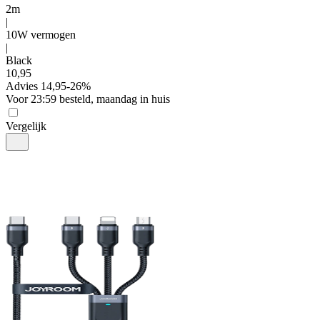
2m
|
10W vermogen
|
Black
10
,
95
Advies
14,95
-
26
%
Voor 23:59 besteld, maandag in huis
Vergelijk