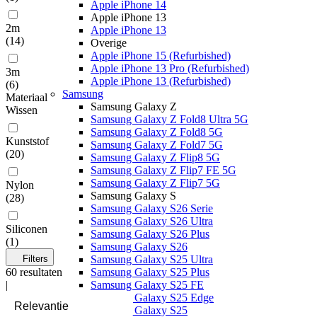
Apple iPhone 14
Apple iPhone 13
2m
Apple iPhone 13
(
14
)
Overige
Apple iPhone 15 (Refurbished)
Apple iPhone 13 Pro (Refurbished)
3m
Apple iPhone 13 (Refurbished)
(
6
)
Samsung
Materiaal
Samsung Galaxy Z
Wissen
Samsung Galaxy Z Fold8 Ultra 5G
Samsung Galaxy Z Fold8 5G
Kunststof
Samsung Galaxy Z Fold7 5G
(
20
)
Samsung Galaxy Z Flip8 5G
Samsung Galaxy Z Flip7 FE 5G
Samsung Galaxy Z Flip7 5G
Nylon
Samsung Galaxy S
(
28
)
Samsung Galaxy S26 Serie
Samsung Galaxy S26 Ultra
Siliconen
Samsung Galaxy S26 Plus
(
1
)
Samsung Galaxy S26
Filters
Samsung Galaxy S25 Ultra
60
resultaten
Samsung Galaxy S25 Plus
|
Samsung Galaxy S25 FE
Samsung Galaxy S25 Edge
Samsung Galaxy S25