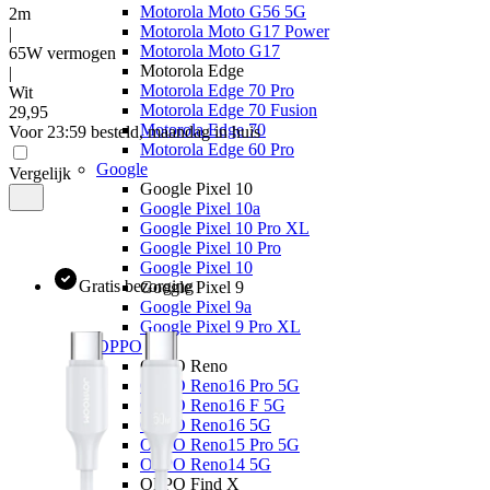
Motorola Moto G56 5G
2m
Motorola Moto G17 Power
|
Motorola Moto G17
65W vermogen
Motorola Edge
|
Motorola Edge 70 Pro
Wit
Motorola Edge 70 Fusion
29
,
95
Motorola Edge 70
Voor 23:59 besteld, maandag in huis
Motorola Edge 60 Pro
Google
Vergelijk
Google Pixel 10
Google Pixel 10a
Google Pixel 10 Pro XL
Google Pixel 10 Pro
Google Pixel 10
Gratis bezorging
Google Pixel 9
Google Pixel 9a
Google Pixel 9 Pro XL
OPPO
OPPO Reno
OPPO Reno16 Pro 5G
OPPO Reno16 F 5G
OPPO Reno16 5G
OPPO Reno15 Pro 5G
OPPO Reno14 5G
OPPO Find X