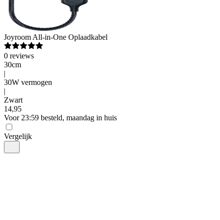
Joyroom
All-in-One Oplaadkabel
0
reviews
30cm
|
30W vermogen
|
Zwart
14
,
95
Voor 23:59 besteld, maandag in huis
Vergelijk