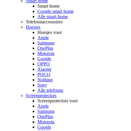
Smart home
Smart home
Google smart home
Alle smart home
Telefoonaccessoires
Hoesjes
Hoesjes voor
Apple
Samsung
OnePlus
Motorola
Google
OPPO
Xiaomi
POCO
Nothing
Sony
Alle telefoons
Screenprotectors
Screenprotectors voor
Apple
Samsung
OnePlus
Motorola
Google