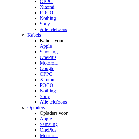
OPPO
Xiaomi
POCO
Nothing
Sony
Alle telefoons
Kabels
Kabels voor
Apple
Samsung
OnePlus
Motorola
Google
OPPO
Xiaomi
POCO
Nothing
Sony
Alle telefoons
Opladers
Opladers voor
Apple
Samsung
OnePlus
Motorola