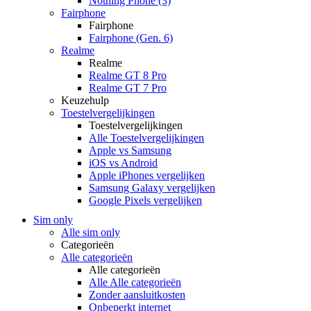
Nothing Phone (3)
Fairphone
Fairphone
Fairphone (Gen. 6)
Realme
Realme
Realme GT 8 Pro
Realme GT 7 Pro
Keuzehulp
Toestelvergelijkingen
Toestelvergelijkingen
Alle Toestelvergelijkingen
Apple vs Samsung
iOS vs Android
Apple iPhones vergelijken
Samsung Galaxy vergelijken
Google Pixels vergelijken
Sim only
Alle sim only
Categorieën
Alle categorieën
Alle categorieën
Alle Alle categorieën
Zonder aansluitkosten
Onbeperkt internet