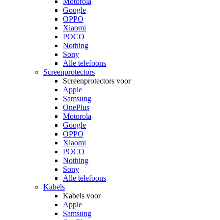
Motorola
Google
OPPO
Xiaomi
POCO
Nothing
Sony
Alle telefoons
Screenprotectors
Screenprotectors voor
Apple
Samsung
OnePlus
Motorola
Google
OPPO
Xiaomi
POCO
Nothing
Sony
Alle telefoons
Kabels
Kabels voor
Apple
Samsung