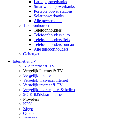
Laptop powerbanks
Smartwatch powerbanks
Portable power stations
Solar powerbanks
Alle powerbanks
Telefoonhouders
Telefoonhouders
Telefoonhouders auto
Telefoonhouders fiets
Telefoonhouders bureau
Alle telefoonhouders
Geheugen
Internet & TV
Alle internet & TV
Vergelijk Internet & TV
Vergelijk internet
Vergelijk glasvezel internet
Vergelijk internet & TV
Vergelijk internet, TV & bellen
5G Klik&Klaar internet
Providers
KPN
Ziggo
Odido