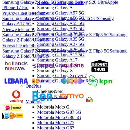
Samsung Galaxy Z Fold8 5G
Samsung Galaxy S26 Ultra
Apple
Samsung Galaxy S24 FE
iPhone 17 Pro
Samsung Galaxy A
Samsung Galaxy A57 5G
Prijs/kwaliteit telefoons
Samsung Galaxy A56 5G
Samsung Galaxy A57 5G
Samsung Galaxy A56 5G
Samsung
Samsung Galaxy A55 5G
Galaxy A17 5G
Samsung Galaxy A37 5G
Nieuwe telefoons
Samsung Galaxy A36 5G
Samsung Galaxy Z Fold8 5G
Samsung Galaxy Z Flip8 5G
Samsung
Samsung Galaxy A35 5G
Galaxy Z Fold8 Ultra 5G
Samsung Galaxy A27 5G
Verwachte telefoons
Samsung Galaxy A26 5G
Samsung Galaxy Z Fold8 5G
Samsung Galaxy Z Flip8 5G
Samsung
Samsung Galaxy A17 5G
Galaxy Z Fold8 Ultra 5G
Samsung Galaxy A17
Samsung Galaxy A16
Samsung Galaxy X
Samsung Galaxy Xcover 7
Samsung Galaxy XCover 6 Pro
OnePlus
OnePlus Nord
OnePlus Nord 5
Motorola
Motorola Moto G
Motorola Moto G87 5G
Motorola Moto G86 5G
Motorola Moto G77
Motorola Moto G67