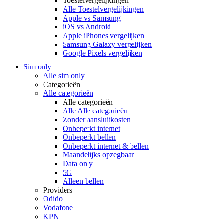
Toestelvergelijkingen
Alle Toestelvergelijkingen
Apple vs Samsung
iOS vs Android
Apple iPhones vergelijken
Samsung Galaxy vergelijken
Google Pixels vergelijken
Sim only
Alle sim only
Categorieën
Alle categorieën
Alle categorieën
Alle Alle categorieën
Zonder aansluitkosten
Onbeperkt internet
Onbeperkt bellen
Onbeperkt internet & bellen
Maandelijks opzegbaar
Data only
5G
Alleen bellen
Providers
Odido
Vodafone
KPN