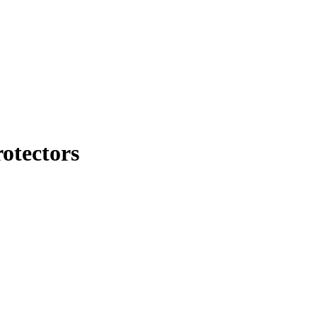
otectors