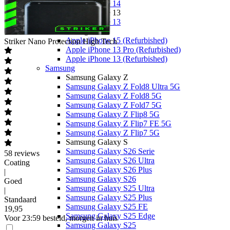
Apple iPhone 14
Apple iPhone 13
Apple iPhone 13
Overige
Apple iPhone 15 (Refurbished)
Striker
Nano Protection High Tech
Apple iPhone 13 Pro (Refurbished)
Apple iPhone 13 (Refurbished)
Samsung
Samsung Galaxy Z
Samsung Galaxy Z Fold8 Ultra 5G
Samsung Galaxy Z Fold8 5G
Samsung Galaxy Z Fold7 5G
Samsung Galaxy Z Flip8 5G
Samsung Galaxy Z Flip7 FE 5G
Samsung Galaxy Z Flip7 5G
Samsung Galaxy S
Samsung Galaxy S26 Serie
58
reviews
Samsung Galaxy S26 Ultra
Coating
Samsung Galaxy S26 Plus
|
Samsung Galaxy S26
Goed
Samsung Galaxy S25 Ultra
|
Samsung Galaxy S25 Plus
Standaard
Samsung Galaxy S25 FE
19
,
95
Samsung Galaxy S25 Edge
Voor 23:59 besteld, morgen in huis
Samsung Galaxy S25