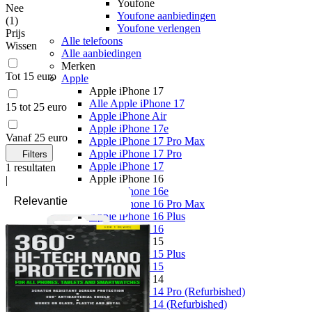
Youfone
Nee
Youfone aanbiedingen
(
1
)
Youfone verlengen
Prijs
Alle telefoons
Wissen
Alle aanbiedingen
Merken
Tot 15 euro
Apple
Apple iPhone 17
Alle Apple iPhone 17
15 tot 25 euro
Apple iPhone Air
Apple iPhone 17e
Vanaf 25 euro
Apple iPhone 17 Pro Max
Apple iPhone 17 Pro
Filters
Apple iPhone 17
1
resultaten
Apple iPhone 16
|
Apple iPhone 16e
Apple iPhone 16 Pro Max
Apple iPhone 16 Plus
Apple iPhone 16
Apple iPhone 15
Apple iPhone 15 Plus
Apple iPhone 15
Apple iPhone 14
Apple iPhone 14 Pro (Refurbished)
Apple iPhone 14 (Refurbished)