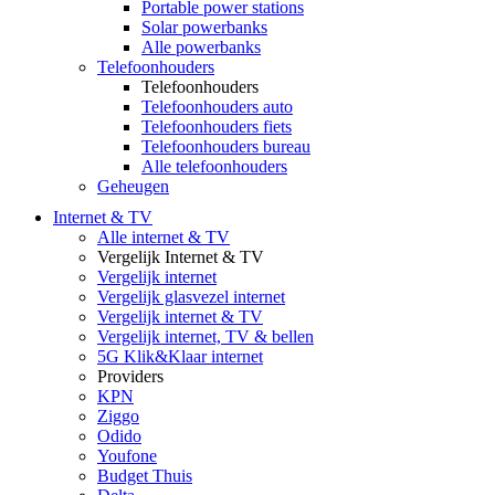
Portable power stations
Solar powerbanks
Alle powerbanks
Telefoonhouders
Telefoonhouders
Telefoonhouders auto
Telefoonhouders fiets
Telefoonhouders bureau
Alle telefoonhouders
Geheugen
Internet & TV
Alle internet & TV
Vergelijk Internet & TV
Vergelijk internet
Vergelijk glasvezel internet
Vergelijk internet & TV
Vergelijk internet, TV & bellen
5G Klik&Klaar internet
Providers
KPN
Ziggo
Odido
Youfone
Budget Thuis