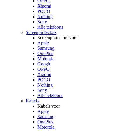
OPPO
Xiaomi
POCO
Nothing
Sony
Alle telefoons
Screenprotectors
Screenprotectors voor
Apple
Samsung
OnePlus
Motorola
Google
OPPO
Xiaomi
POCO
Nothing
Sony
Alle telefoons
Kabels
Kabels voor
Apple
Samsung
OnePlus
Motorola