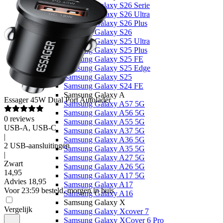
Samsung Galaxy S26 Serie
Samsung Galaxy S26 Ultra
Samsung Galaxy S26 Plus
Samsung Galaxy S26
Samsung Galaxy S25 Ultra
Samsung Galaxy S25 Plus
Samsung Galaxy S25 FE
Samsung Galaxy S25 Edge
Samsung Galaxy S25
Samsung Galaxy S24 FE
Samsung Galaxy A
Essager
45W Dual Port Autolader
Samsung Galaxy A57 5G
Samsung Galaxy A56 5G
0
reviews
Samsung Galaxy A55 5G
USB-A, USB-C
Samsung Galaxy A37 5G
|
Samsung Galaxy A36 5G
2 USB-aansluitingen
Samsung Galaxy A35 5G
|
Samsung Galaxy A27 5G
Zwart
Samsung Galaxy A26 5G
14
,
95
Samsung Galaxy A17 5G
Advies
18,95
Samsung Galaxy A17
Voor 23:59 besteld, morgen in huis
Samsung Galaxy A16
Samsung Galaxy X
Vergelijk
Samsung Galaxy Xcover 7
Samsung Galaxy XCover 6 Pro