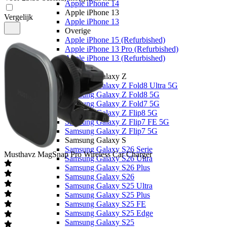
Apple iPhone 14
Apple iPhone 13
Vergelijk
Apple iPhone 13
Overige
Apple iPhone 15 (Refurbished)
Apple iPhone 13 Pro (Refurbished)
Apple iPhone 13 (Refurbished)
Samsung
Samsung Galaxy Z
Samsung Galaxy Z Fold8 Ultra 5G
Samsung Galaxy Z Fold8 5G
Samsung Galaxy Z Fold7 5G
Samsung Galaxy Z Flip8 5G
Samsung Galaxy Z Flip7 FE 5G
Samsung Galaxy Z Flip7 5G
Samsung Galaxy S
Samsung Galaxy S26 Serie
Musthavz
MagSnap Pro Wireless Car Charger
Samsung Galaxy S26 Ultra
Samsung Galaxy S26 Plus
Samsung Galaxy S26
Samsung Galaxy S25 Ultra
Samsung Galaxy S25 Plus
Samsung Galaxy S25 FE
Samsung Galaxy S25 Edge
Samsung Galaxy S25