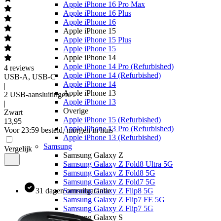
Apple iPhone 16 Pro Max
Apple iPhone 16 Plus
Apple iPhone 16
Apple iPhone 15
Apple iPhone 15 Plus
Apple iPhone 15
Apple iPhone 14
Apple iPhone 14 Pro (Refurbished)
4
reviews
Apple iPhone 14 (Refurbished)
USB-A, USB-C
Apple iPhone 14
|
Apple iPhone 13
2 USB-aansluitingen
Apple iPhone 13
|
Overige
Zwart
Apple iPhone 15 (Refurbished)
13
,
95
Apple iPhone 13 Pro (Refurbished)
Voor 23:59 besteld, morgen in huis
Apple iPhone 13 (Refurbished)
Samsung
Vergelijk
Samsung Galaxy Z
Samsung Galaxy Z Fold8 Ultra 5G
Samsung Galaxy Z Fold8 5G
Samsung Galaxy Z Fold7 5G
31 dagen omruilgarantie
Samsung Galaxy Z Flip8 5G
Samsung Galaxy Z Flip7 FE 5G
Samsung Galaxy Z Flip7 5G
Samsung Galaxy S