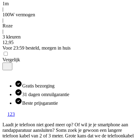
1m
|
100W vermogen
|
Roze
|
3 kleuren
12
,
95
Voor 23:59 besteld, morgen in huis
Vergelijk
Gratis bezorging
31 dagen omruilgarantie
Beste prijsgarantie
1
2
3
Laadt je telefoon niet goed meer op? Of wil je je smartphone aan 
randapparatuur aansluiten? Soms zoek je gewoon een langere 
telefoon kabel van 2 of 3 meter. Grote kans dat we de telefoonkabel 