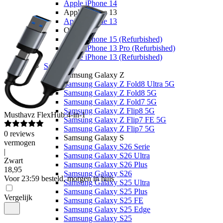
Apple iPhone 14
Apple iPhone 13
Apple iPhone 13
Overige
Apple iPhone 15 (Refurbished)
Apple iPhone 13 Pro (Refurbished)
Apple iPhone 13 (Refurbished)
Samsung
Samsung Galaxy Z
Samsung Galaxy Z Fold8 Ultra 5G
Samsung Galaxy Z Fold8 5G
Samsung Galaxy Z Fold7 5G
Samsung Galaxy Z Flip8 5G
Musthavz
FlexHub 4-in-1
Samsung Galaxy Z Flip7 FE 5G
Samsung Galaxy Z Flip7 5G
0
reviews
Samsung Galaxy S
vermogen
Samsung Galaxy S26 Serie
|
Samsung Galaxy S26 Ultra
Zwart
Samsung Galaxy S26 Plus
18
,
95
Samsung Galaxy S26
Voor 23:59 besteld, morgen in huis
Samsung Galaxy S25 Ultra
Samsung Galaxy S25 Plus
Vergelijk
Samsung Galaxy S25 FE
Samsung Galaxy S25 Edge
Samsung Galaxy S25