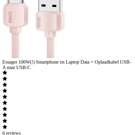
Essager
100W(!) Smartphone en Laptop Data + Oplaadkabel USB-
A naar USB-C
6
reviews