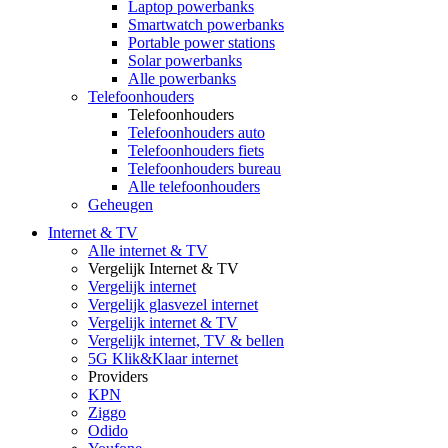
Laptop powerbanks
Smartwatch powerbanks
Portable power stations
Solar powerbanks
Alle powerbanks
Telefoonhouders
Telefoonhouders
Telefoonhouders auto
Telefoonhouders fiets
Telefoonhouders bureau
Alle telefoonhouders
Geheugen
Internet & TV
Alle internet & TV
Vergelijk Internet & TV
Vergelijk internet
Vergelijk glasvezel internet
Vergelijk internet & TV
Vergelijk internet, TV & bellen
5G Klik&Klaar internet
Providers
KPN
Ziggo
Odido