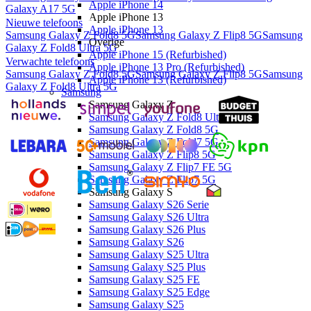
Apple iPhone 14
Galaxy A17 5G
Apple iPhone 13
Nieuwe telefoons
Apple iPhone 13
Samsung Galaxy Z Fold8 5G
Samsung Galaxy Z Flip8 5G
Samsung
Overige
Galaxy Z Fold8 Ultra 5G
Apple iPhone 15 (Refurbished)
Verwachte telefoons
Apple iPhone 13 Pro (Refurbished)
Samsung Galaxy Z Fold8 5G
Samsung Galaxy Z Flip8 5G
Samsung
Apple iPhone 13 (Refurbished)
Galaxy Z Fold8 Ultra 5G
Samsung
Samsung Galaxy Z
Samsung Galaxy Z Fold8 Ultra 5G
Samsung Galaxy Z Fold8 5G
Samsung Galaxy Z Fold7 5G
Samsung Galaxy Z Flip8 5G
Samsung Galaxy Z Flip7 FE 5G
Samsung Galaxy Z Flip7 5G
Samsung Galaxy S
Samsung Galaxy S26 Serie
Samsung Galaxy S26 Ultra
Samsung Galaxy S26 Plus
Samsung Galaxy S26
Samsung Galaxy S25 Ultra
Samsung Galaxy S25 Plus
Samsung Galaxy S25 FE
Samsung Galaxy S25 Edge
Samsung Galaxy S25