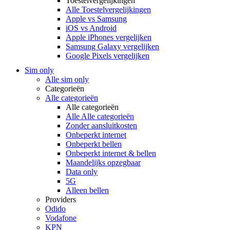
Toestelvergelijkingen
Alle Toestelvergelijkingen
Apple vs Samsung
iOS vs Android
Apple iPhones vergelijken
Samsung Galaxy vergelijken
Google Pixels vergelijken
Sim only
Alle sim only
Categorieën
Alle categorieën
Alle categorieën
Alle Alle categorieën
Zonder aansluitkosten
Onbeperkt internet
Onbeperkt bellen
Onbeperkt internet & bellen
Maandelijks opzegbaar
Data only
5G
Alleen bellen
Providers
Odido
Vodafone
KPN