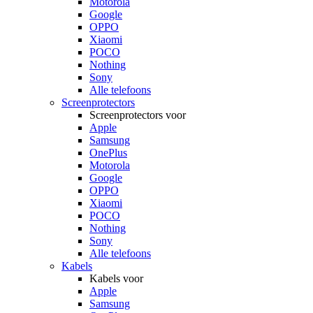
Motorola
Google
OPPO
Xiaomi
POCO
Nothing
Sony
Alle telefoons
Screenprotectors
Screenprotectors voor
Apple
Samsung
OnePlus
Motorola
Google
OPPO
Xiaomi
POCO
Nothing
Sony
Alle telefoons
Kabels
Kabels voor
Apple
Samsung