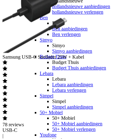
hollandsnieuwe
hollandsnieuwe aanbiedingen
hollandsnieuwe verlengen
Ben
Ben
Ben aanbiedingen
Ben verlengen
Simyo
Simyo
Simyo aanbiedingen
Budget Thuis
Samsung
USB-C Snellader 25W + Kabel
Budget Thuis
Budget Thuis aanbiedingen
Lebara
Lebara
Lebara aanbiedingen
Lebara verlengen
Simpel
Simpel
Simpel aanbiedingen
50+ Mobiel
50+ Mobiel
50+ Mobiel aanbiedingen
78
reviews
50+ Mobiel verlengen
USB-C
Youfone
|