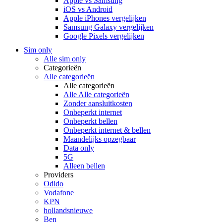
Apple vs Samsung
iOS vs Android
Apple iPhones vergelijken
Samsung Galaxy vergelijken
Google Pixels vergelijken
Sim only
Alle sim only
Categorieën
Alle categorieën
Alle categorieën
Alle Alle categorieën
Zonder aansluitkosten
Onbeperkt internet
Onbeperkt bellen
Onbeperkt internet & bellen
Maandelijks opzegbaar
Data only
5G
Alleen bellen
Providers
Odido
Vodafone
KPN
hollandsnieuwe
Ben