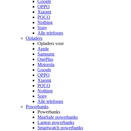
Google
OPPO
Xiaomi
POCO
Nothing
Sony
Alle telefoons
Opladers
Opladers voor
Apple
Samsung
OnePlus
Motorola
Google
OPPO
Xiaomi
POCO
Nothing
Sony
Alle telefoons
Powerbanks
Powerbanks
MagSafe powerbanks
Laptop powerbanks
Smartwatch powerbanks