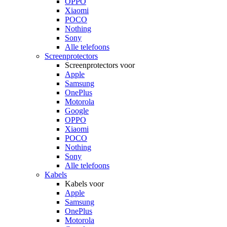
OPPO
Xiaomi
POCO
Nothing
Sony
Alle telefoons
Screenprotectors
Screenprotectors voor
Apple
Samsung
OnePlus
Motorola
Google
OPPO
Xiaomi
POCO
Nothing
Sony
Alle telefoons
Kabels
Kabels voor
Apple
Samsung
OnePlus
Motorola