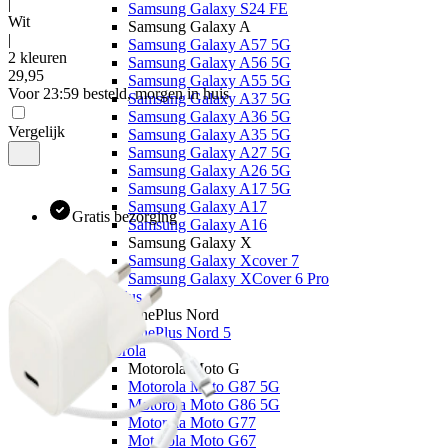
|
Samsung Galaxy S24 FE
Wit
Samsung Galaxy A
|
Samsung Galaxy A57 5G
2 kleuren
Samsung Galaxy A56 5G
29
,
95
Samsung Galaxy A55 5G
Voor 23:59 besteld, morgen in huis
Samsung Galaxy A37 5G
Samsung Galaxy A36 5G
Vergelijk
Samsung Galaxy A35 5G
Samsung Galaxy A27 5G
Samsung Galaxy A26 5G
Samsung Galaxy A17 5G
Samsung Galaxy A17
Gratis bezorging
Samsung Galaxy A16
Samsung Galaxy X
Samsung Galaxy Xcover 7
Samsung Galaxy XCover 6 Pro
OnePlus
OnePlus Nord
OnePlus Nord 5
Motorola
Motorola Moto G
Motorola Moto G87 5G
Motorola Moto G86 5G
Motorola Moto G77
Motorola Moto G67