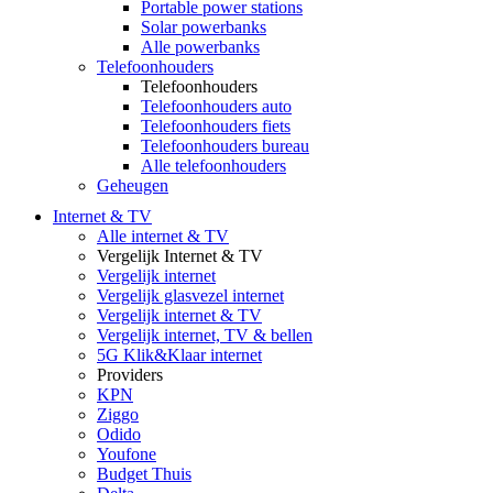
Portable power stations
Solar powerbanks
Alle powerbanks
Telefoonhouders
Telefoonhouders
Telefoonhouders auto
Telefoonhouders fiets
Telefoonhouders bureau
Alle telefoonhouders
Geheugen
Internet & TV
Alle internet & TV
Vergelijk Internet & TV
Vergelijk internet
Vergelijk glasvezel internet
Vergelijk internet & TV
Vergelijk internet, TV & bellen
5G Klik&Klaar internet
Providers
KPN
Ziggo
Odido
Youfone
Budget Thuis