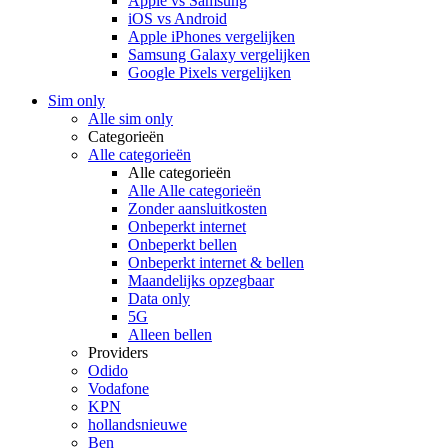
Apple vs Samsung
iOS vs Android
Apple iPhones vergelijken
Samsung Galaxy vergelijken
Google Pixels vergelijken
Sim only
Alle sim only
Categorieën
Alle categorieën
Alle categorieën
Alle Alle categorieën
Zonder aansluitkosten
Onbeperkt internet
Onbeperkt bellen
Onbeperkt internet & bellen
Maandelijks opzegbaar
Data only
5G
Alleen bellen
Providers
Odido
Vodafone
KPN
hollandsnieuwe
Ben