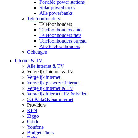
Portable power stations
Solar powerbanks
Alle powerbanks
Telefoonhouders
Telefoonhouders
Telefoonhouders auto
Telefoonhouders fiets
Telefoonhouders bureau
Alle telefoonhouders
Geheugen
Internet & TV
Alle internet & TV
Vergelijk Internet & TV
Vergelijk internet
Vergelijk glasvezel internet
Vergelijk internet & TV
Vergelijk internet, TV & bellen
5G Klik&Klaar internet
Providers
KPN
Ziggo
Odido
Youfone
Budget Thuis