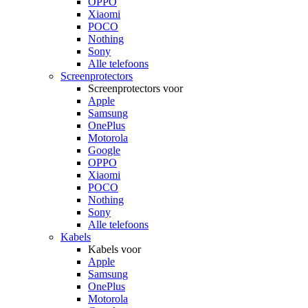
OPPO
Xiaomi
POCO
Nothing
Sony
Alle telefoons
Screenprotectors
Screenprotectors voor
Apple
Samsung
OnePlus
Motorola
Google
OPPO
Xiaomi
POCO
Nothing
Sony
Alle telefoons
Kabels
Kabels voor
Apple
Samsung
OnePlus
Motorola