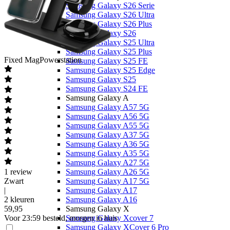
Samsung Galaxy S26 Serie
Samsung Galaxy S26 Ultra
Samsung Galaxy S26 Plus
Samsung Galaxy S26
Samsung Galaxy S25 Ultra
Samsung Galaxy S25 Plus
Fixed
MagPowerstation
Samsung Galaxy S25 FE
Samsung Galaxy S25 Edge
Samsung Galaxy S25
Samsung Galaxy S24 FE
Samsung Galaxy A
Samsung Galaxy A57 5G
Samsung Galaxy A56 5G
Samsung Galaxy A55 5G
Samsung Galaxy A37 5G
Samsung Galaxy A36 5G
Samsung Galaxy A35 5G
Samsung Galaxy A27 5G
1
review
Samsung Galaxy A26 5G
Zwart
Samsung Galaxy A17 5G
|
Samsung Galaxy A17
2 kleuren
Samsung Galaxy A16
59
,
95
Samsung Galaxy X
Voor 23:59 besteld, morgen in huis
Samsung Galaxy Xcover 7
Samsung Galaxy XCover 6 Pro