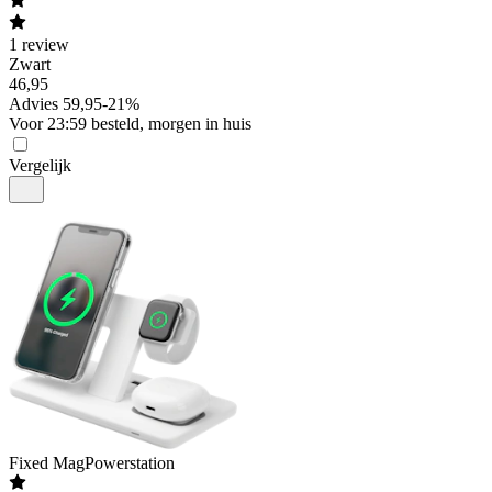
1
review
Zwart
46
,
95
Advies
59,95
-
21
%
Voor 23:59 besteld, morgen in huis
Vergelijk
Fixed
MagPowerstation