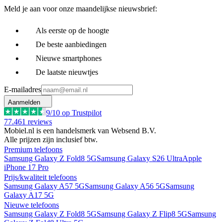
Meld je aan voor onze maandelijkse nieuwsbrief:
Als eerste op de hoogte
De beste aanbiedingen
Nieuwe smartphones
De laatste nieuwtjes
E-mailadres
Aanmelden
9
/10 op Trustpilot
77.461
reviews
Mobiel.nl is een handelsmerk van Websend B.V.
Alle prijzen zijn inclusief btw.
Premium telefoons
Samsung Galaxy Z Fold8 5G
Samsung Galaxy S26 Ultra
Apple
iPhone 17 Pro
Prijs/kwaliteit telefoons
Samsung Galaxy A57 5G
Samsung Galaxy A56 5G
Samsung
Galaxy A17 5G
Nieuwe telefoons
Samsung Galaxy Z Fold8 5G
Samsung Galaxy Z Flip8 5G
Samsung