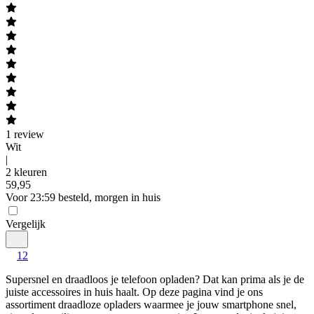
1
review
Wit
|
2 kleuren
59
,
95
Voor 23:59 besteld, morgen in huis
Vergelijk
1
2
Supersnel en draadloos je telefoon opladen? Dat kan prima als je de 
juiste accessoires in huis haalt. Op deze pagina vind je ons 
assortiment draadloze opladers waarmee je jouw smartphone snel, 