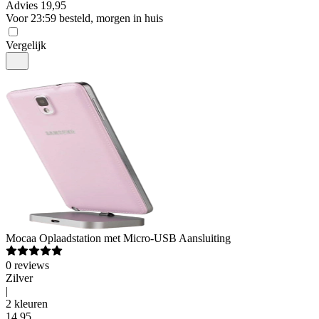
Advies
19,95
Voor 23:59 besteld, morgen in huis
Vergelijk
Mocaa
Oplaadstation met Micro-USB Aansluiting
0
reviews
Zilver
|
2 kleuren
14
,
95