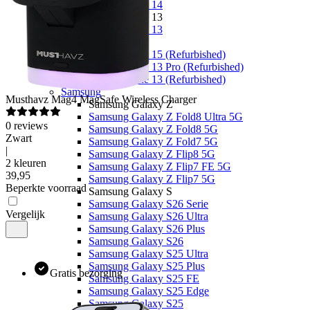
Apple iPhone 14
Apple iPhone 13
Apple iPhone 13
Overige
Apple iPhone 15 (Refurbished)
Apple iPhone 13 Pro (Refurbished)
Apple iPhone 13 (Refurbished)
Samsung
Musthavz
Mag4 MagSafe Wireless Charger
Samsung Galaxy Z
Samsung Galaxy Z Fold8 Ultra 5G
0
reviews
Samsung Galaxy Z Fold8 5G
Zwart
Samsung Galaxy Z Fold7 5G
|
Samsung Galaxy Z Flip8 5G
2 kleuren
Samsung Galaxy Z Flip7 FE 5G
39
,
95
Samsung Galaxy Z Flip7 5G
Beperkte voorraad
Samsung Galaxy S
Samsung Galaxy S26 Serie
Vergelijk
Samsung Galaxy S26 Ultra
Samsung Galaxy S26 Plus
Samsung Galaxy S26
Samsung Galaxy S25 Ultra
Samsung Galaxy S25 Plus
Gratis bezorging
Samsung Galaxy S25 FE
Samsung Galaxy S25 Edge
Samsung Galaxy S25