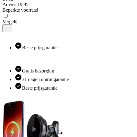
Advies
19,95
Beperkte voorraad
Vergelijk
Beste prijsgarantie
Gratis bezorging
31 dagen omruilgarantie
Beste prijsgarantie