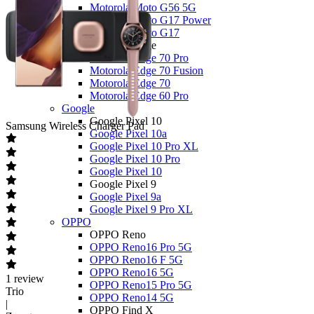
Motorola Moto G56 5G
Motorola Moto G17 Power
Motorola Moto G17
Motorola Edge
Motorola Edge 70 Pro
Motorola Edge 70 Fusion
Motorola Edge 70
Motorola Edge 60 Pro
Google
Google Pixel 10
Samsung
Wireless Charger Pad
Google Pixel 10a
Google Pixel 10 Pro XL
Google Pixel 10 Pro
Google Pixel 10
Google Pixel 9
Google Pixel 9a
Google Pixel 9 Pro XL
OPPO
OPPO Reno
OPPO Reno16 Pro 5G
OPPO Reno16 F 5G
OPPO Reno16 5G
1
review
OPPO Reno15 Pro 5G
Trio
OPPO Reno14 5G
|
OPPO Find X