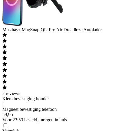
Musthavz
MagSnap Qi2 Pro Air Draadloze Autolader
2
reviews
Klem bevestiging houder
|
Magneet bevestiging telefoon
59
,
95
Voor 23:59 besteld, morgen in huis
Vergelijk