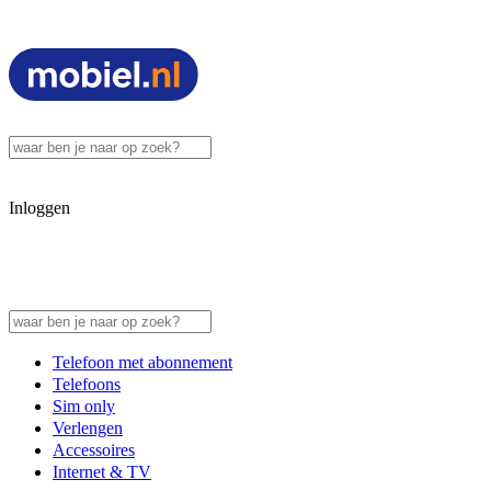
Inloggen
Telefoon met abonnement
Telefoons
Sim only
Verlengen
Accessoires
Internet & TV