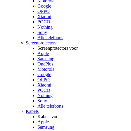
Motorola
Google
OPPO
Xiaomi
POCO
Nothing
Sony
Alle telefoons
Screenprotectors
Screenprotectors voor
Apple
Samsung
OnePlus
Motorola
Google
OPPO
Xiaomi
POCO
Nothing
Sony
Alle telefoons
Kabels
Kabels voor
Apple
Samsung