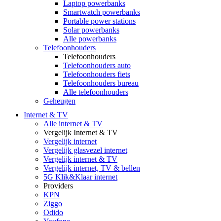
Laptop powerbanks
Smartwatch powerbanks
Portable power stations
Solar powerbanks
Alle powerbanks
Telefoonhouders
Telefoonhouders
Telefoonhouders auto
Telefoonhouders fiets
Telefoonhouders bureau
Alle telefoonhouders
Geheugen
Internet & TV
Alle internet & TV
Vergelijk Internet & TV
Vergelijk internet
Vergelijk glasvezel internet
Vergelijk internet & TV
Vergelijk internet, TV & bellen
5G Klik&Klaar internet
Providers
KPN
Ziggo
Odido