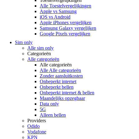
Toestelvergelijkingen
Alle Toestelvergelijkingen
Apple vs Samsung
iOS vs Android
Apple iPhones vergelijken
Samsung Galaxy vergelijken
Google Pixels vergelijken
Sim only
Alle sim only
Categorieën
Alle categorieën
Alle categorieën
Alle Alle categorieën
Zonder aansluitkosten
Onbeperkt internet
Onbeperkt bellen
Onbeperkt internet & bellen
Maandelijks opzegbaar
Data only
5G
Alleen bellen
Providers
Odido
Vodafone
KPN