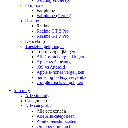
Nothing Phone (3)
Fairphone
Fairphone
Fairphone (Gen. 6)
Realme
Realme
Realme GT 8 Pro
Realme GT 7 Pro
Keuzehulp
Toestelvergelijkingen
Toestelvergelijkingen
Alle Toestelvergelijkingen
Apple vs Samsung
iOS vs Android
Apple iPhones vergelijken
Samsung Galaxy vergelijken
Google Pixels vergelijken
Sim only
Alle sim only
Categorieën
Alle categorieën
Alle categorieën
Alle Alle categorieën
Zonder aansluitkosten
Onbeperkt internet