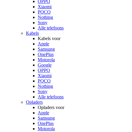
OPPO
Xiaomi
POCO
Nothing
Sony
Alle telefoons
Kabels
Kabels voor
Apple
Samsung
OnePlus
Motorola
Google
OPPO
Xiaomi
POCO
Nothing
Sony
Alle telefoons
Opladers
Opladers voor
Apple
Samsung
OnePlus
Motorola