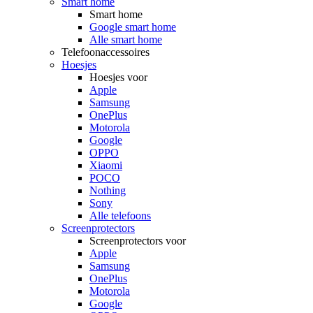
Smart home
Smart home
Google smart home
Alle smart home
Telefoonaccessoires
Hoesjes
Hoesjes voor
Apple
Samsung
OnePlus
Motorola
Google
OPPO
Xiaomi
POCO
Nothing
Sony
Alle telefoons
Screenprotectors
Screenprotectors voor
Apple
Samsung
OnePlus
Motorola
Google