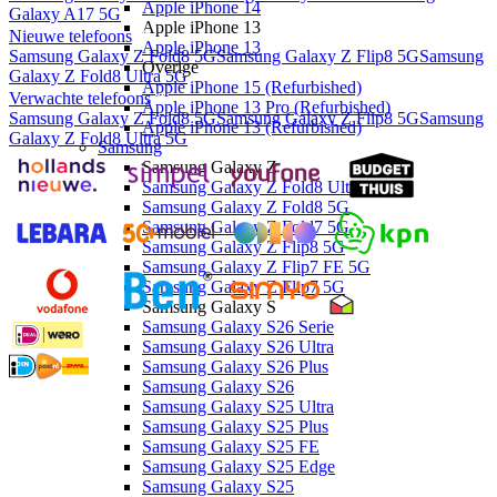
Apple iPhone 14
Galaxy A17 5G
Apple iPhone 13
Nieuwe telefoons
Apple iPhone 13
Samsung Galaxy Z Fold8 5G
Samsung Galaxy Z Flip8 5G
Samsung
Overige
Galaxy Z Fold8 Ultra 5G
Apple iPhone 15 (Refurbished)
Verwachte telefoons
Apple iPhone 13 Pro (Refurbished)
Samsung Galaxy Z Fold8 5G
Samsung Galaxy Z Flip8 5G
Samsung
Apple iPhone 13 (Refurbished)
Galaxy Z Fold8 Ultra 5G
Samsung
Samsung Galaxy Z
Samsung Galaxy Z Fold8 Ultra 5G
Samsung Galaxy Z Fold8 5G
Samsung Galaxy Z Fold7 5G
Samsung Galaxy Z Flip8 5G
Samsung Galaxy Z Flip7 FE 5G
Samsung Galaxy Z Flip7 5G
Samsung Galaxy S
Samsung Galaxy S26 Serie
Samsung Galaxy S26 Ultra
Samsung Galaxy S26 Plus
Samsung Galaxy S26
Samsung Galaxy S25 Ultra
Samsung Galaxy S25 Plus
Samsung Galaxy S25 FE
Samsung Galaxy S25 Edge
Samsung Galaxy S25