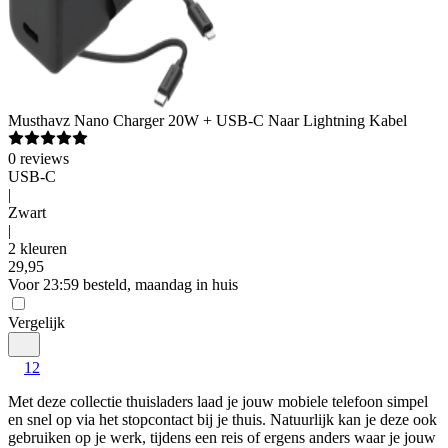
Musthavz
Nano Charger 20W + USB-C Naar Lightning Kabel
0
reviews
USB-C
|
Zwart
|
2 kleuren
29
,
95
Voor 23:59 besteld, maandag in huis
Vergelijk
1
2
Met deze collectie thuisladers laad je jouw mobiele telefoon simpel 
en snel op via het stopcontact bij je thuis. Natuurlijk kan je deze ook 
gebruiken op je werk, tijdens een reis of ergens anders waar je jouw 