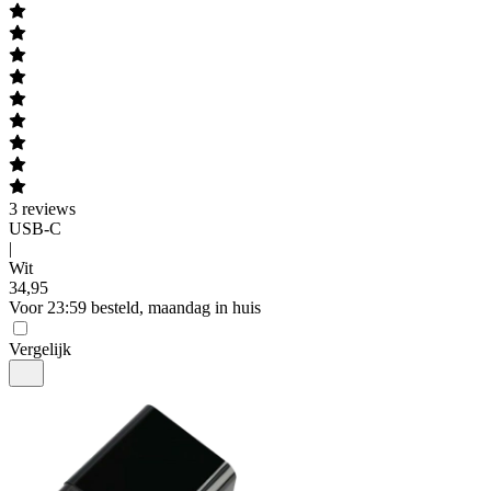
3
reviews
USB-C
|
Wit
34
,
95
Voor 23:59 besteld, maandag in huis
Vergelijk