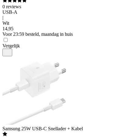
0
reviews
USB-A
|
Wit
14
,
95
Voor 23:59 besteld, maandag in huis
Vergelijk
Samsung
25W USB-C Snellader + Kabel