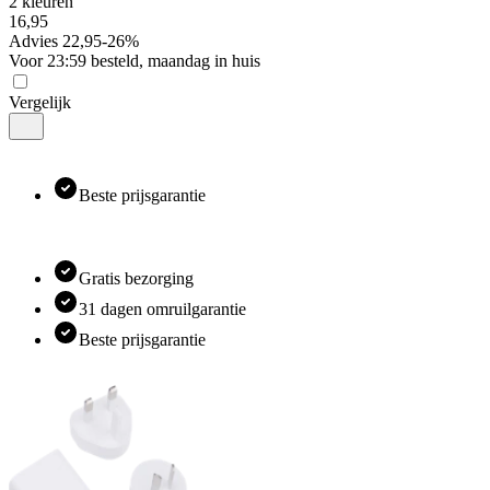
2 kleuren
16
,
95
Advies
22,95
-
26
%
Voor 23:59 besteld, maandag in huis
Vergelijk
Beste prijsgarantie
Gratis bezorging
31 dagen omruilgarantie
Beste prijsgarantie