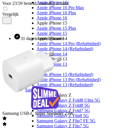
Apple iPhone 16e
Voor 23:59 besteld, maandag in huis
Apple iPhone 16 Pro Max
Apple iPhone 16 Plus
Vergelijk
Apple iPhone 16
Apple iPhone 15
Apple iPhone 15 Plus
Apple iPhone 15
31 dagen omruilgarantie
Apple iPhone 14
Apple iPhone 14 Pro (Refurbished)
Apple iPhone 14 (Refurbished)
Apple iPhone 14
Apple iPhone 13
Apple iPhone 13
Overige
Apple iPhone 15 (Refurbished)
Apple iPhone 13 Pro (Refurbished)
Apple iPhone 13 (Refurbished)
Samsung
Samsung Galaxy Z
Samsung Galaxy Z Fold8 Ultra 5G
Samsung Galaxy Z Fold8 5G
Samsung Galaxy Z Fold7 5G
Samsung
USB-C Super Snellader 25W
Samsung Galaxy Z Flip8 5G
Samsung Galaxy Z Flip7 FE 5G
Samsung Galaxy Z Flip7 5G