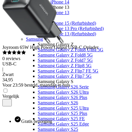
Apple iPhone 14
Apple iPhone 13
Apple iPhone 13
Overige
Apple iPhone 15 (Refurbished)
Apple iPhone 13 Pro (Refurbished)
Apple iPhone 13 (Refurbished)
Samsung
Samsung Galaxy Z
Joyroom
65W High Power Output USB-C Oplader
Samsung Galaxy Z Fold8 Ultra 5G
Samsung Galaxy Z Fold8 5G
0
reviews
Samsung Galaxy Z Fold7 5G
USB-C
Samsung Galaxy Z Flip8 5G
|
Samsung Galaxy Z Flip7 FE 5G
Zwart
Samsung Galaxy Z Flip7 5G
34
,
95
Samsung Galaxy S
Voor 23:59 besteld, maandag in huis
Samsung Galaxy S26 Serie
Samsung Galaxy S26 Ultra
Vergelijk
Samsung Galaxy S26 Plus
Samsung Galaxy S26
Samsung Galaxy S25 Ultra
Samsung Galaxy S25 Plus
Samsung Galaxy S25 FE
Gratis bezorging
Samsung Galaxy S25 Edge
Samsung Galaxy S25