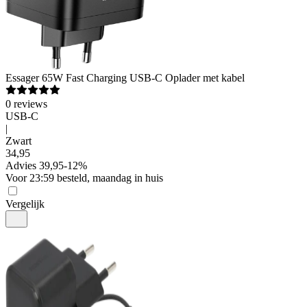
Essager
65W Fast Charging USB-C Oplader met kabel
0
reviews
USB-C
|
Zwart
34
,
95
Advies
39,95
-
12
%
Voor 23:59 besteld, maandag in huis
Vergelijk