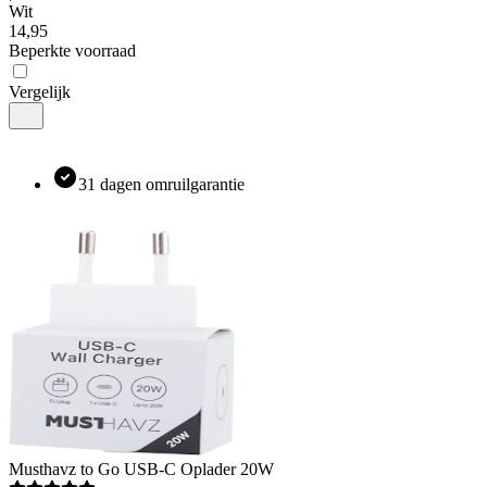
Wit
14
,
95
Beperkte voorraad
Vergelijk
31 dagen omruilgarantie
Musthavz
to Go USB-C Oplader 20W