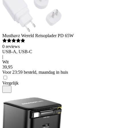
Musthavz
Wereld Reisoplader PD 65W
0
reviews
USB-A, USB-C
|
Wit
39
,
95
Voor 23:59 besteld, maandag in huis
Vergelijk