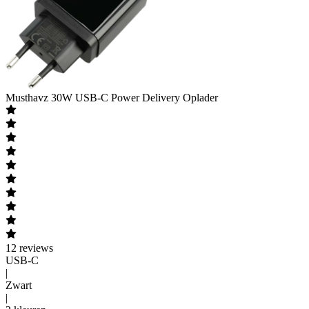
Musthavz
30W USB-C Power Delivery Oplader
12
reviews
USB-C
|
Zwart
|