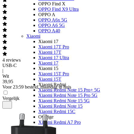
OPPO Find X
OPPO Find X9 Ultra
OPPO A
OPPO A6x 5G
OPPO A6 5G
OPPO A40
Xiaomi
Xiaomi 17
Xiaomi 17T Pro
Xiaomi 17T
Xiaomi 17 Ultra
4
reviews
Xiaomi 17
USB-C
Xiaomi 15
|
Xiaomi 15T Pro
Wit
Xiaomi 15T
39
,
95
Xiaomi Redmi
Voor 23:59 besteld, maandag in huis
Xiaomi Redmi Note 15 Pro+ 5G
Xiaomi Redmi Note 15 Pro 5G
Vergelijk
Xiaomi Redmi Note 15 5G
Xiaomi Redmi Note 15
Xiaomi Redmi 15C
Overige
Xiaomi Redmi A7 Pro
Nothing
Nothing