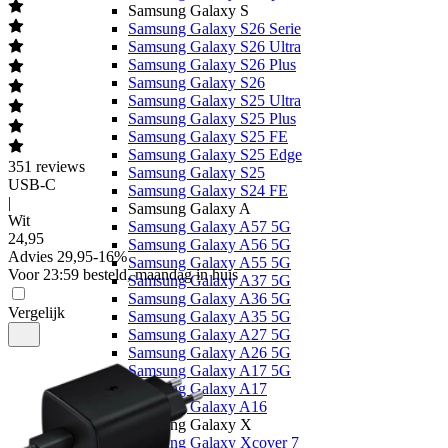
Samsung Galaxy S
Samsung Galaxy S26 Serie
Samsung Galaxy S26 Ultra
Samsung Galaxy S26 Plus
Samsung Galaxy S26
Samsung Galaxy S25 Ultra
Samsung Galaxy S25 Plus
Samsung Galaxy S25 FE
Samsung Galaxy S25 Edge
351
reviews
Samsung Galaxy S25
USB-C
Samsung Galaxy S24 FE
|
Samsung Galaxy A
Wit
Samsung Galaxy A57 5G
24
,
95
Samsung Galaxy A56 5G
Advies
29,95
-
16
%
Samsung Galaxy A55 5G
Voor 23:59 besteld, maandag in huis
Samsung Galaxy A37 5G
Samsung Galaxy A36 5G
Vergelijk
Samsung Galaxy A35 5G
Samsung Galaxy A27 5G
Samsung Galaxy A26 5G
Samsung Galaxy A17 5G
Samsung Galaxy A17
Samsung Galaxy A16
Samsung Galaxy X
Samsung Galaxy Xcover 7