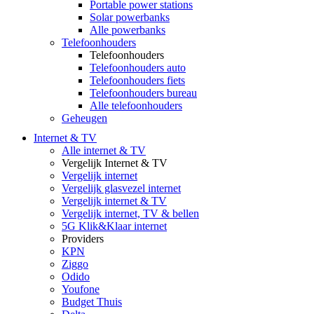
Portable power stations
Solar powerbanks
Alle powerbanks
Telefoonhouders
Telefoonhouders
Telefoonhouders auto
Telefoonhouders fiets
Telefoonhouders bureau
Alle telefoonhouders
Geheugen
Internet & TV
Alle internet & TV
Vergelijk Internet & TV
Vergelijk internet
Vergelijk glasvezel internet
Vergelijk internet & TV
Vergelijk internet, TV & bellen
5G Klik&Klaar internet
Providers
KPN
Ziggo
Odido
Youfone
Budget Thuis