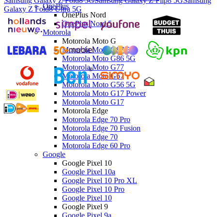
Samsung Galaxy Z Fold8 5G
Samsung Galaxy Z Flip8 5G
Samsung
OnePlus
Galaxy Z Fold8 Ultra 5G
OnePlus Nord
OnePlus Nord 5
Motorola
Motorola Moto G
Motorola Moto G87 5G
Motorola Moto G86 5G
Motorola Moto G77
Motorola Moto G67
Motorola Moto G56 5G
Motorola Moto G17 Power
Motorola Moto G17
Motorola Edge
Motorola Edge 70 Pro
Motorola Edge 70 Fusion
Motorola Edge 70
Motorola Edge 60 Pro
Google
Google Pixel 10
Google Pixel 10a
Google Pixel 10 Pro XL
Google Pixel 10 Pro
Google Pixel 10
Google Pixel 9
Google Pixel 9a