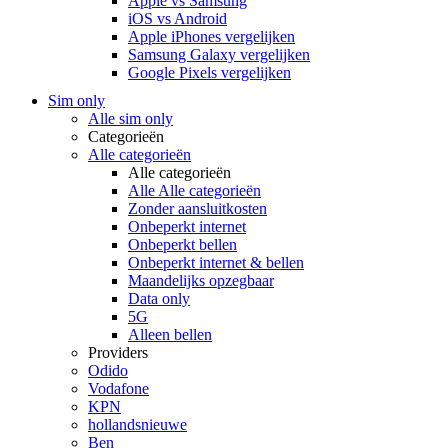
Apple vs Samsung
iOS vs Android
Apple iPhones vergelijken
Samsung Galaxy vergelijken
Google Pixels vergelijken
Sim only
Alle sim only
Categorieën
Alle categorieën
Alle categorieën
Alle Alle categorieën
Zonder aansluitkosten
Onbeperkt internet
Onbeperkt bellen
Onbeperkt internet & bellen
Maandelijks opzegbaar
Data only
5G
Alleen bellen
Providers
Odido
Vodafone
KPN
hollandsnieuwe
Ben