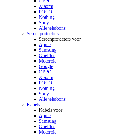
OPPO
Xiaomi
POCO
Nothing
Sony
Alle telefoons
Screenprotectors
Screenprotectors voor
Apple
Samsung
OnePlus
Motorola
Google
OPPO
Xiaomi
POCO
Nothing
Sony
Alle telefoons
Kabels
Kabels voor
Apple
Samsung
OnePlus
Motorola