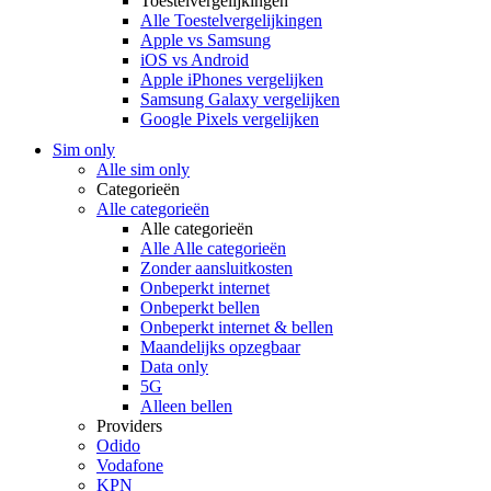
Toestelvergelijkingen
Alle Toestelvergelijkingen
Apple vs Samsung
iOS vs Android
Apple iPhones vergelijken
Samsung Galaxy vergelijken
Google Pixels vergelijken
Sim only
Alle sim only
Categorieën
Alle categorieën
Alle categorieën
Alle Alle categorieën
Zonder aansluitkosten
Onbeperkt internet
Onbeperkt bellen
Onbeperkt internet & bellen
Maandelijks opzegbaar
Data only
5G
Alleen bellen
Providers
Odido
Vodafone
KPN