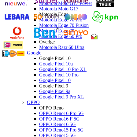
Motorola Moto G17 Power
Motorola Moto G17
Motorola Edge
Motorola Edge 70 Pro
Motorola Edge 70 Fusion
Motorola Edge 70
Motorola Edge 60 Pro
Overige
Motorola Razr 60 Ultra
Google
Google Pixel 10
Google Pixel 10a
Google Pixel 10 Pro XL
Google Pixel 10 Pro
Google Pixel 10
Google Pixel 9
Google Pixel 9a
Google Pixel 9 Pro XL
OPPO
OPPO Reno
OPPO Reno16 Pro 5G
OPPO Reno16 F 5G
OPPO Reno16 5G
OPPO Reno15 Pro 5G
OPPO Reno15 5G