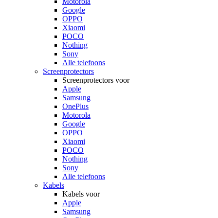
Motorola
Google
OPPO
Xiaomi
POCO
Nothing
Sony
Alle telefoons
Screenprotectors
Screenprotectors voor
Apple
Samsung
OnePlus
Motorola
Google
OPPO
Xiaomi
POCO
Nothing
Sony
Alle telefoons
Kabels
Kabels voor
Apple
Samsung