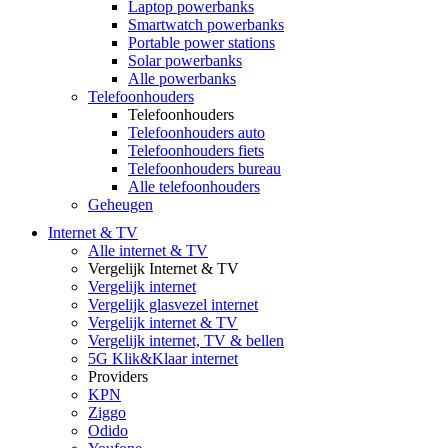
Laptop powerbanks
Smartwatch powerbanks
Portable power stations
Solar powerbanks
Alle powerbanks
Telefoonhouders
Telefoonhouders
Telefoonhouders auto
Telefoonhouders fiets
Telefoonhouders bureau
Alle telefoonhouders
Geheugen
Internet & TV
Alle internet & TV
Vergelijk Internet & TV
Vergelijk internet
Vergelijk glasvezel internet
Vergelijk internet & TV
Vergelijk internet, TV & bellen
5G Klik&Klaar internet
Providers
KPN
Ziggo
Odido