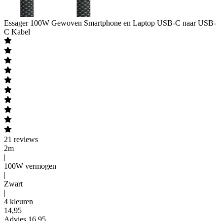
Essager
100W Gewoven Smartphone en Laptop USB-C naar USB-
C Kabel
21
reviews
2m
|
100W vermogen
|
Zwart
|
4 kleuren
14
,
95
Advies
16,95