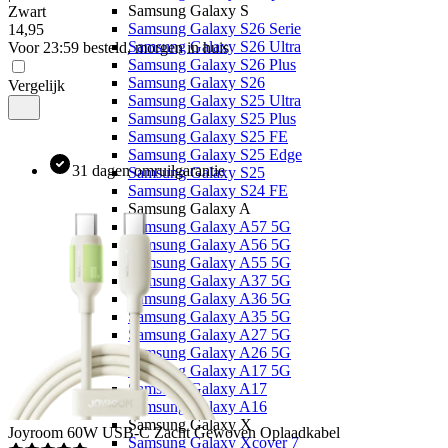
Samsung Galaxy S
Zwart
Samsung Galaxy S26 Serie
14
,
95
Samsung Galaxy S26 Ultra
Voor 23:59 besteld, morgen in huis
Samsung Galaxy S26 Plus
Samsung Galaxy S26
Vergelijk
Samsung Galaxy S25 Ultra
Samsung Galaxy S25 Plus
Samsung Galaxy S25 FE
Samsung Galaxy S25 Edge
31 dagen omruilgarantie
Samsung Galaxy S25
Samsung Galaxy S24 FE
Samsung Galaxy A
Samsung Galaxy A57 5G
Samsung Galaxy A56 5G
Samsung Galaxy A55 5G
Samsung Galaxy A37 5G
Samsung Galaxy A36 5G
Samsung Galaxy A35 5G
Samsung Galaxy A27 5G
Samsung Galaxy A26 5G
Samsung Galaxy A17 5G
Samsung Galaxy A17
Samsung Galaxy A16
Samsung Galaxy X
Joyroom
60W USB-C Zacht Gewoven Oplaadkabel
Samsung Galaxy Xcover 7