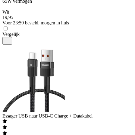
65W vermogen
|
Wit
19
,
95
Voor 23:59 besteld, morgen in huis
Vergelijk
Essager
USB naar USB-C Charge + Datakabel