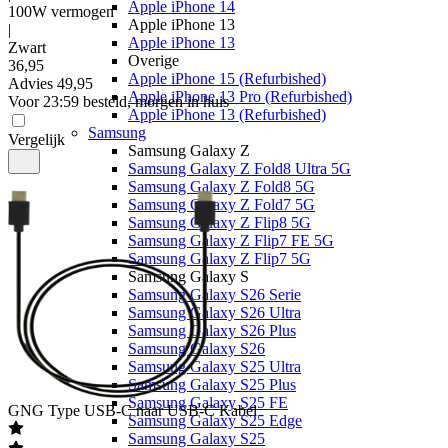
Apple iPhone 14
100W vermogen
Apple iPhone 13
|
Apple iPhone 13
Zwart
Overige
36
,
95
Apple iPhone 15 (Refurbished)
Advies
49,95
Apple iPhone 13 Pro (Refurbished)
Voor 23:59 besteld, morgen in huis
Apple iPhone 13 (Refurbished)
Samsung
Vergelijk
Samsung Galaxy Z
Samsung Galaxy Z Fold8 Ultra 5G
Samsung Galaxy Z Fold8 5G
Samsung Galaxy Z Fold7 5G
Samsung Galaxy Z Flip8 5G
Samsung Galaxy Z Flip7 FE 5G
Samsung Galaxy Z Flip7 5G
Samsung Galaxy S
Samsung Galaxy S26 Serie
Samsung Galaxy S26 Ultra
Samsung Galaxy S26 Plus
Samsung Galaxy S26
Samsung Galaxy S25 Ultra
Samsung Galaxy S25 Plus
Samsung Galaxy S25 FE
GNG
Type USB-C naar USB-C Kabel
Samsung Galaxy S25 Edge
Samsung Galaxy S25