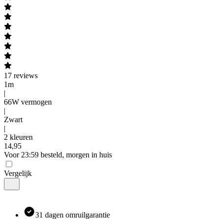
17
reviews
1m
|
66W vermogen
|
Zwart
|
2 kleuren
14
,
95
Voor 23:59 besteld, morgen in huis
Vergelijk
31 dagen omruilgarantie