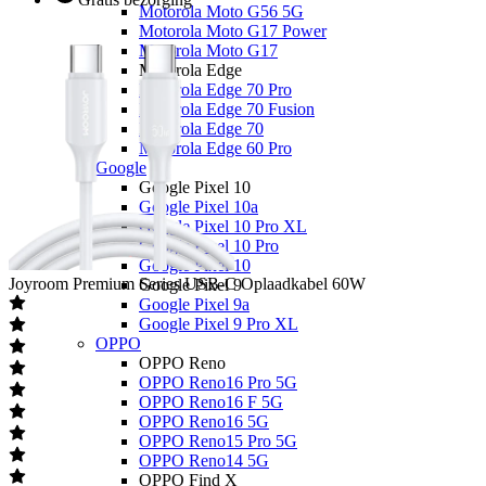
Motorola Moto G56 5G
Motorola Moto G17 Power
Motorola Moto G17
Motorola Edge
Motorola Edge 70 Pro
Motorola Edge 70 Fusion
Motorola Edge 70
Motorola Edge 60 Pro
Google
Google Pixel 10
Google Pixel 10a
Google Pixel 10 Pro XL
Google Pixel 10 Pro
Google Pixel 10
Joyroom
Premium Series USB-C Oplaadkabel 60W
Google Pixel 9
Google Pixel 9a
Google Pixel 9 Pro XL
OPPO
OPPO Reno
OPPO Reno16 Pro 5G
OPPO Reno16 F 5G
OPPO Reno16 5G
OPPO Reno15 Pro 5G
OPPO Reno14 5G
OPPO Find X