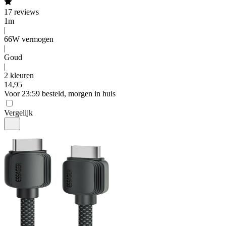
17
reviews
1m
|
66W vermogen
|
Goud
|
2 kleuren
14
,
95
Voor 23:59 besteld, morgen in huis
Vergelijk