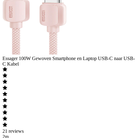
Essager
100W Gewoven Smartphone en Laptop USB-C naar USB-
C Kabel
21
reviews
2m