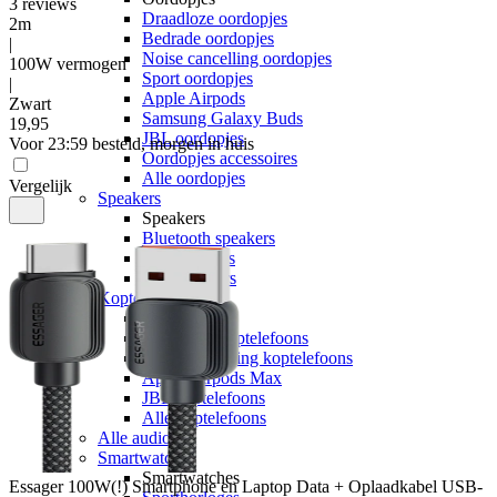
3
reviews
Draadloze oordopjes
2m
Bedrade oordopjes
|
Noise cancelling oordopjes
100W vermogen
Sport oordopjes
|
Apple Airpods
Zwart
Samsung Galaxy Buds
19
,
95
JBL oordopjes
Voor 23:59 besteld, morgen in huis
Oordopjes accessoires
Alle oordopjes
Vergelijk
Speakers
Speakers
Bluetooth speakers
JBL speakers
Alle speakers
Koptelefoons
Koptelefoons
Draadloze koptelefoons
Noise cancelling koptelefoons
Apple Airpods Max
JBL koptelefoons
Alle koptelefoons
Alle audio
Smartwatches
Smartwatches
Essager
100W(!) Smartphone en Laptop Data + Oplaadkabel USB-