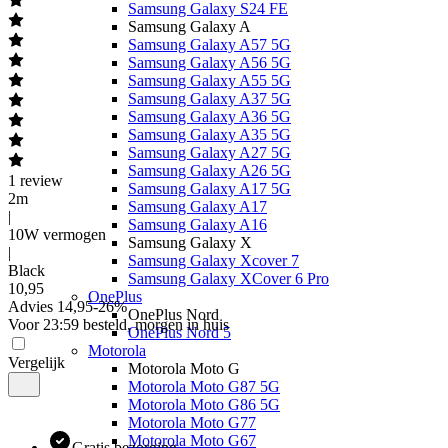
Samsung Galaxy S24 FE
Samsung Galaxy A
Samsung Galaxy A57 5G
Samsung Galaxy A56 5G
Samsung Galaxy A55 5G
Samsung Galaxy A37 5G
Samsung Galaxy A36 5G
Samsung Galaxy A35 5G
Samsung Galaxy A27 5G
Samsung Galaxy A26 5G
1
review
Samsung Galaxy A17 5G
2m
Samsung Galaxy A17
|
Samsung Galaxy A16
10W vermogen
Samsung Galaxy X
|
Samsung Galaxy Xcover 7
Black
Samsung Galaxy XCover 6 Pro
10
,
95
OnePlus
Advies
14,95
-
26
%
OnePlus Nord
Voor 23:59 besteld, morgen in huis
OnePlus Nord 5
Motorola
Vergelijk
Motorola Moto G
Motorola Moto G87 5G
Motorola Moto G86 5G
Motorola Moto G77
Motorola Moto G67
Gratis bezorging