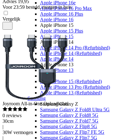
Advies
19,95
Apple iPhone 16e
Voor 23:59 besteld, morgen in huis
Apple iPhone 16 Pro Max
Apple iPhone 16 Plus
Vergelijk
Apple iPhone 16
Apple iPhone 15
Apple iPhone 15 Plus
Apple iPhone 15
Apple iPhone 14
Apple iPhone 14 Pro (Refurbished)
Apple iPhone 14 (Refurbished)
Apple iPhone 14
Apple iPhone 13
Apple iPhone 13
Overige
Apple iPhone 15 (Refurbished)
Apple iPhone 13 Pro (Refurbished)
Apple iPhone 13 (Refurbished)
Samsung
Joyroom
All-in-One Oplaadkabel
Samsung Galaxy Z
Samsung Galaxy Z Fold8 Ultra 5G
Samsung Galaxy Z Fold8 5G
0
reviews
Samsung Galaxy Z Fold7 5G
30cm
Samsung Galaxy Z Flip8 5G
|
Samsung Galaxy Z Flip7 FE 5G
30W vermogen
Samsung Galaxy Z Flip7 5G
|