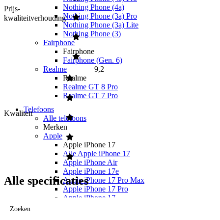
Nothing Phone (4a)
Prijs-
Nothing Phone (3a) Pro
kwaliteitverhouding
Nothing Phone (3a) Lite
Nothing Phone (3)
Fairphone
Fairphone
Fairphone (Gen. 6)
9,2
Realme
Realme
Realme GT 8 Pro
Realme GT 7 Pro
Telefoons
Kwaliteit
Alle telefoons
Merken
Apple
Apple iPhone 17
Alle Apple iPhone 17
Apple iPhone Air
Apple iPhone 17e
Alle specificaties
Apple iPhone 17 Pro Max
Apple iPhone 17 Pro
Apple iPhone 17
Apple iPhone 16
Zoeken
Apple iPhone 16e