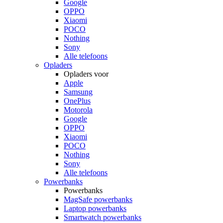
Google
OPPO
Xiaomi
POCO
Nothing
Sony
Alle telefoons
Opladers
Opladers voor
Apple
Samsung
OnePlus
Motorola
Google
OPPO
Xiaomi
POCO
Nothing
Sony
Alle telefoons
Powerbanks
Powerbanks
MagSafe powerbanks
Laptop powerbanks
Smartwatch powerbanks