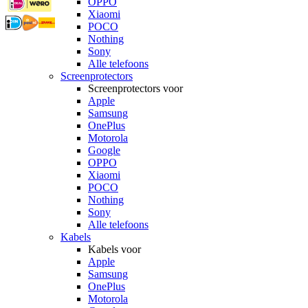
OPPO
Xiaomi
POCO
Nothing
Sony
Alle telefoons
Screenprotectors
Screenprotectors voor
Apple
Samsung
OnePlus
Motorola
Google
OPPO
Xiaomi
POCO
Nothing
Sony
Alle telefoons
Kabels
Kabels voor
Apple
Samsung
OnePlus
Motorola