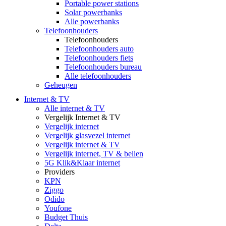
Portable power stations
Solar powerbanks
Alle powerbanks
Telefoonhouders
Telefoonhouders
Telefoonhouders auto
Telefoonhouders fiets
Telefoonhouders bureau
Alle telefoonhouders
Geheugen
Internet & TV
Alle internet & TV
Vergelijk Internet & TV
Vergelijk internet
Vergelijk glasvezel internet
Vergelijk internet & TV
Vergelijk internet, TV & bellen
5G Klik&Klaar internet
Providers
KPN
Ziggo
Odido
Youfone
Budget Thuis