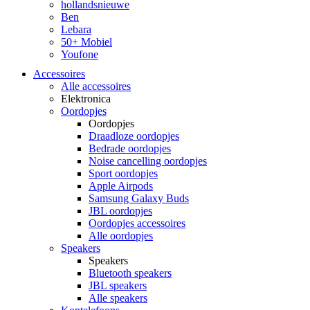
hollandsnieuwe
Ben
Lebara
50+ Mobiel
Youfone
Accessoires
Alle accessoires
Elektronica
Oordopjes
Oordopjes
Draadloze oordopjes
Bedrade oordopjes
Noise cancelling oordopjes
Sport oordopjes
Apple Airpods
Samsung Galaxy Buds
JBL oordopjes
Oordopjes accessoires
Alle oordopjes
Speakers
Speakers
Bluetooth speakers
JBL speakers
Alle speakers