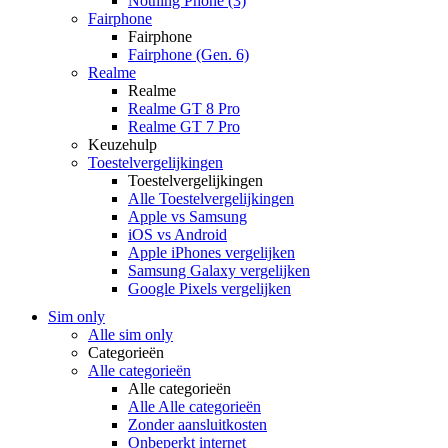
Nothing Phone (3)
Fairphone
Fairphone
Fairphone (Gen. 6)
Realme
Realme
Realme GT 8 Pro
Realme GT 7 Pro
Keuzehulp
Toestelvergelijkingen
Toestelvergelijkingen
Alle Toestelvergelijkingen
Apple vs Samsung
iOS vs Android
Apple iPhones vergelijken
Samsung Galaxy vergelijken
Google Pixels vergelijken
Sim only
Alle sim only
Categorieën
Alle categorieën
Alle categorieën
Alle Alle categorieën
Zonder aansluitkosten
Onbeperkt internet