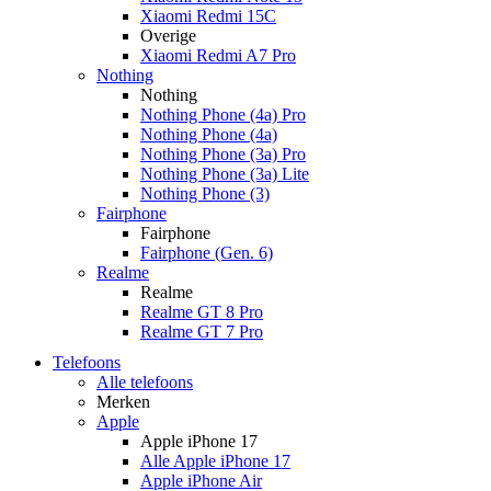
Xiaomi Redmi 15C
Overige
Xiaomi Redmi A7 Pro
Nothing
Nothing
Nothing Phone (4a) Pro
Nothing Phone (4a)
Nothing Phone (3a) Pro
Nothing Phone (3a) Lite
Nothing Phone (3)
Fairphone
Fairphone
Fairphone (Gen. 6)
Realme
Realme
Realme GT 8 Pro
Realme GT 7 Pro
Telefoons
Alle telefoons
Merken
Apple
Apple iPhone 17
Alle Apple iPhone 17
Apple iPhone Air