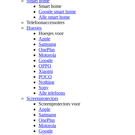
Smart home
Smart home
Google smart home
Alle smart home
Telefoonaccessoires
Hoesjes
Hoesjes voor
Apple
Samsung
OnePlus
Motorola
Google
OPPO
Xiaomi
POCO
Nothing
Sony
Alle telefoons
Screenprotectors
Screenprotectors voor
Apple
Samsung
OnePlus
Motorola
Google