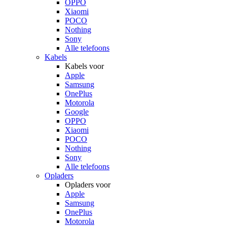
OPPO
Xiaomi
POCO
Nothing
Sony
Alle telefoons
Kabels
Kabels voor
Apple
Samsung
OnePlus
Motorola
Google
OPPO
Xiaomi
POCO
Nothing
Sony
Alle telefoons
Opladers
Opladers voor
Apple
Samsung
OnePlus
Motorola