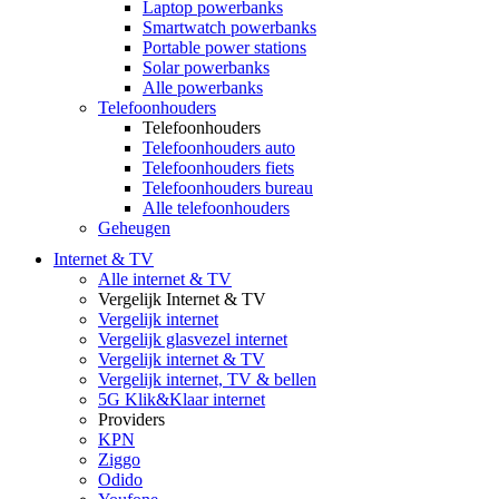
Laptop powerbanks
Smartwatch powerbanks
Portable power stations
Solar powerbanks
Alle powerbanks
Telefoonhouders
Telefoonhouders
Telefoonhouders auto
Telefoonhouders fiets
Telefoonhouders bureau
Alle telefoonhouders
Geheugen
Internet & TV
Alle internet & TV
Vergelijk Internet & TV
Vergelijk internet
Vergelijk glasvezel internet
Vergelijk internet & TV
Vergelijk internet, TV & bellen
5G Klik&Klaar internet
Providers
KPN
Ziggo
Odido