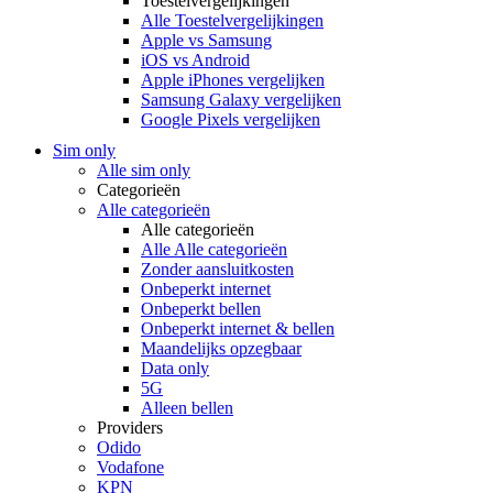
Toestelvergelijkingen
Alle Toestelvergelijkingen
Apple vs Samsung
iOS vs Android
Apple iPhones vergelijken
Samsung Galaxy vergelijken
Google Pixels vergelijken
Sim only
Alle sim only
Categorieën
Alle categorieën
Alle categorieën
Alle Alle categorieën
Zonder aansluitkosten
Onbeperkt internet
Onbeperkt bellen
Onbeperkt internet & bellen
Maandelijks opzegbaar
Data only
5G
Alleen bellen
Providers
Odido
Vodafone
KPN