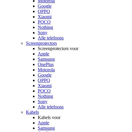
Motorola
Google
OPPO
Xiaomi
POCO
Nothing
Sony
Alle telefoons
Screenprotectors
Screenprotectors voor
Apple
Samsung
OnePlus
Motorola
Google
OPPO
Xiaomi
POCO
Nothing
Sony
Alle telefoons
Kabels
Kabels voor
Apple
Samsung