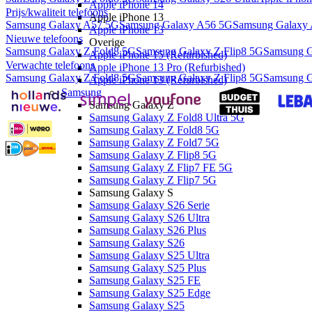
Apple iPhone 14
Prijs/kwaliteit telefoons
Apple iPhone 13
Samsung Galaxy A57 5G
Samsung Galaxy A56 5G
Samsung Galaxy
Apple iPhone 13
Nieuwe telefoons
Overige
Samsung Galaxy Z Fold8 5G
Samsung Galaxy Z Flip8 5G
Samsung G
Apple iPhone 15 (Refurbished)
Verwachte telefoons
Apple iPhone 13 Pro (Refurbished)
Samsung Galaxy Z Fold8 5G
Samsung Galaxy Z Flip8 5G
Samsung G
Apple iPhone 13 (Refurbished)
Samsung
Samsung Galaxy Z
Samsung Galaxy Z Fold8 Ultra 5G
Samsung Galaxy Z Fold8 5G
Samsung Galaxy Z Fold7 5G
Samsung Galaxy Z Flip8 5G
Samsung Galaxy Z Flip7 FE 5G
Samsung Galaxy Z Flip7 5G
Samsung Galaxy S
Samsung Galaxy S26 Serie
Samsung Galaxy S26 Ultra
Samsung Galaxy S26 Plus
Samsung Galaxy S26
Samsung Galaxy S25 Ultra
Samsung Galaxy S25 Plus
Samsung Galaxy S25 FE
Samsung Galaxy S25 Edge
Samsung Galaxy S25